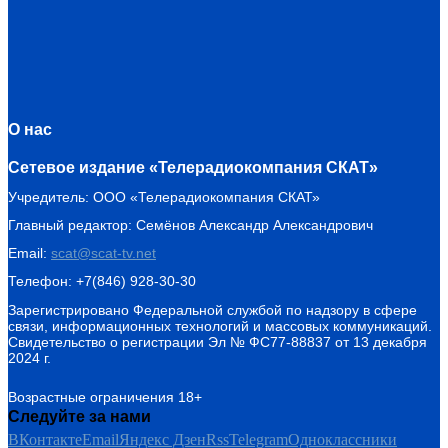
О нас
Сетевое издание «Телерадиокомпания СКАТ»
Учредитель: ООО «Телерадиокомпания СКАТ»
Главный редактор: Семёнов Александр Александрович
Email:
scat@scat-tv.net
Телефон: +7(846) 928-30-30
Зарегистрировано Федеральной службой по надзору в сфере
связи, информационных технологий и массовых коммуникаций.
Свидетельство о регистрации Эл № ФС77-88837 от 13 декабря
2024 г.
Возрастные ограничения 18+
Следуйте за нами
ВКонтакте
Email
Яндекс Дзен
Rss
Telegram
Одноклассники