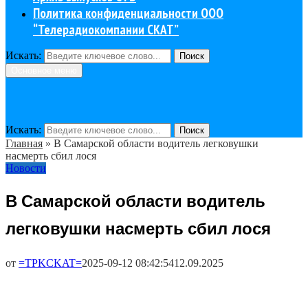
Политика конфиденциальности ООО
“Телерадиокомпании СКАТ”
Искать:
Поиск
Основное меню
Искать:
Поиск
Главная
»
В Самарской области водитель легковушки
насмерть сбил лося
Новости
В Самарской области водитель
легковушки насмерть сбил лося
от
=TPKCKAT=
2025-09-12 08:42:54
12.09.2025