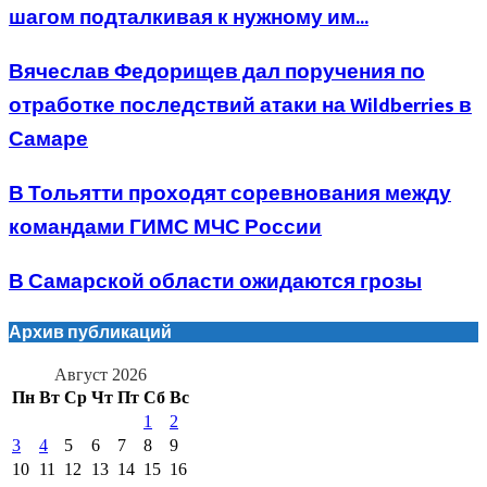
шагом подталкивая к нужному им...
Вячеслав Федорищев дал поручения по
отработке последствий атаки на Wildberries в
Самаре
В Тольятти проходят соревнования между
командами ГИМС МЧС России
В Самарской области ожидаются грозы
Архив публикаций
Август 2026
Пн
Вт
Ср
Чт
Пт
Сб
Вс
1
2
3
4
5
6
7
8
9
10
11
12
13
14
15
16