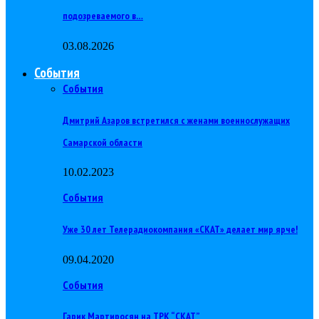
подозреваемого в…
03.08.2026
События
События
Дмитрий Азаров встретился с женами военнослужащих
Самарской области
10.02.2023
События
Уже 30 лет Телерадиокомпания «СКАТ» делает мир ярче!
09.04.2020
События
Гарик Мартиросян на ТРК “СКАТ”