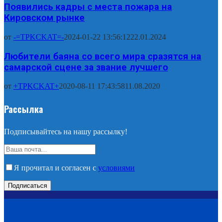
Появились кадры с места пожара на
Кировском рынке
от
-=TPKCKAT=-
2024-01-22 13:56:12
22.01.2024
Любители баяна со всего мира сразятся на
самарской сцене за звание лучшего
от
+TPKCKAT+
2020-08-11 17:43:58
11.08.2020
Рассылка
Подписывайтесь на нашу рассылку!
Я прочитал и согласен с
условиями