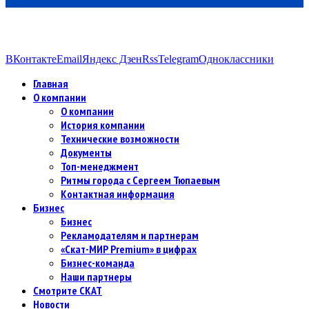
ВКонтакте
Email
Яндекс Дзен
Rss
Telegram
Одноклассники
Главная
О компании
О компании
История компании
Технические возможности
Документы
Топ-менеджмент
Ритмы города с Сергеем Тюпаевым
Контактная информация
Бизнес
Бизнес
Рекламодателям и партнерам
«Скат-МИР Premium» в цифрах
Бизнес-команда
Наши партнеры
Смотрите СКАТ
Новости