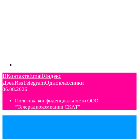
ВКонтакте
Email
Яндекс
Дзен
Rss
Telegram
Одноклассники
06.08.2026
Политика конфиденциальности ООО
“Телерадиокомпании СКАТ”