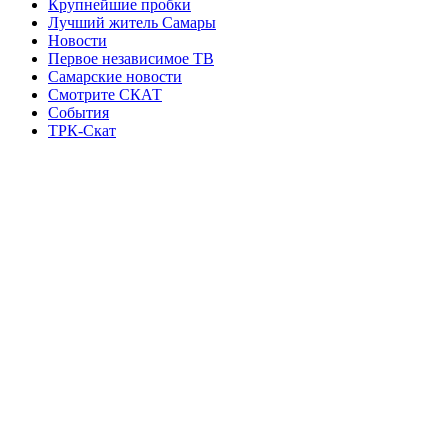
Крупнейшие пробки
Лучший житель Самары
Новости
Первое независимое ТВ
Самарские новости
Смотрите СКАТ
События
ТРК-Скат