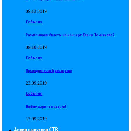
09.12.2019
События
Разыгрываем билеты на концерт Елены Темниковой
09.10.2019
События
Проводим новый розыгрыш
23.09.2019
События
Любим дарить подарки!
17.09.2019
Архив выпусков СТВ