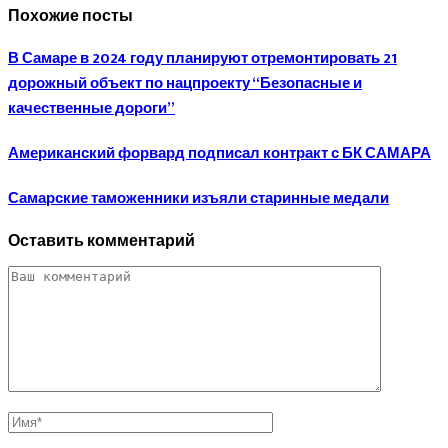
Похожие посты
В Самаре в 2024 году планируют отремонтировать 21
дорожный объект по нацпроекту “Безопасные и
качественные дороги”
Американский форвард подписал контракт с БК САМАРА
Самарские таможенники изъяли старинные медали
Оставить комментарий