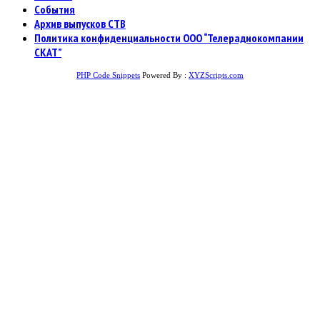
События
Архив выпусков СТВ
Политика конфиденциальности ООО “Телерадиокомпании
СКАТ”
PHP Code Snippets
Powered By :
XYZScripts.com