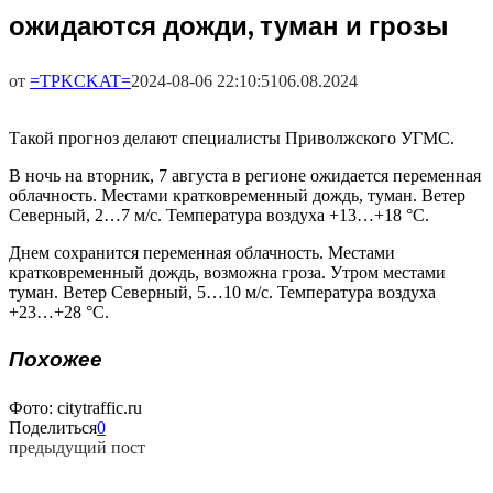
ожидаются дожди, туман и грозы
от
=TPKCKAT=
2024-08-06 22:10:51
06.08.2024
Такой прогноз делают специалисты Приволжского УГМС.
В ночь на вторник, 7 августа в регионе ожидается переменная
облачность. Местами кратковременный дождь, туман. Ветер
Северный, 2…7 м/с. Температура воздуха +13…+18 °C.
Днем сохранится переменная облачность. Местами
кратковременный дождь, возможна гроза. Утром местами
туман. Ветер Северный, 5…10 м/с. Температура воздуха
+23…+28 °C.
Похожее
Фото: citytraffic.ru
Поделиться
0
предыдущий пост