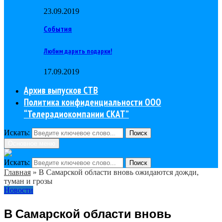
23.09.2019
События
Любим дарить подарки!
17.09.2019
Архив выпусков СТВ
Политика конфиденциальности ООО
“Телерадиокомпании СКАТ”
Искать:
Поиск
Основное меню
Искать:
Поиск
Главная
»
В Самарской области вновь ожидаются дожди,
туман и грозы
Новости
В Самарской области вновь