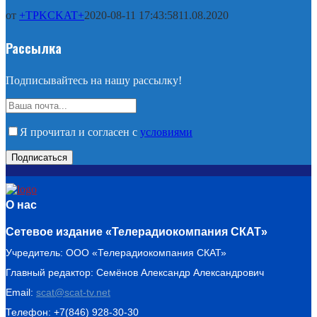
от
+TPKCKAT+
2020-08-11 17:43:58
11.08.2020
Рассылка
Подписывайтесь на нашу рассылку!
Я прочитал и согласен с
условиями
О нас
Сетевое издание «Телерадиокомпания СКАТ»
Учредитель: ООО «Телерадиокомпания СКАТ»
Главный редактор: Семёнов Александр Александрович
Email:
scat@scat-tv.net
Телефон: +7(846) 928-30-30