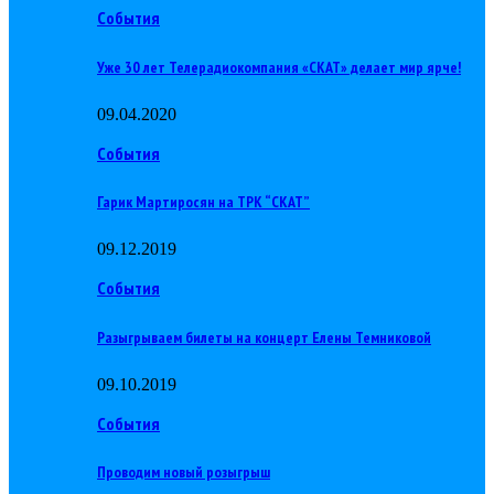
События
Уже 30 лет Телерадиокомпания «СКАТ» делает мир ярче!
09.04.2020
События
Гарик Мартиросян на ТРК “СКАТ”
09.12.2019
События
Разыгрываем билеты на концерт Елены Темниковой
09.10.2019
События
Проводим новый розыгрыш