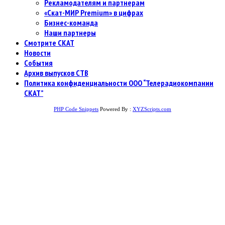
Рекламодателям и партнерам
«Скат-МИР Premium» в цифрах
Бизнес-команда
Наши партнеры
Смотрите СКАТ
Новости
События
Архив выпусков СТВ
Политика конфиденциальности ООО “Телерадиокомпании
СКАТ”
PHP Code Snippets
Powered By :
XYZScripts.com