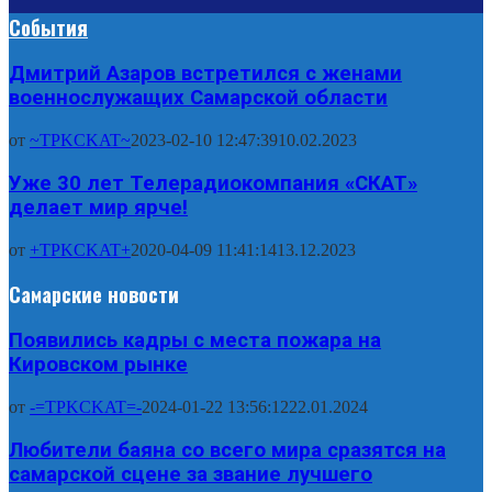
События
Дмитрий Азаров встретился с женами
военнослужащих Самарской области
от
~TPKCKAT~
2023-02-10 12:47:39
10.02.2023
Уже 30 лет Телерадиокомпания «СКАТ»
делает мир ярче!
от
+TPKCKAT+
2020-04-09 11:41:14
13.12.2023
Самарские новости
Появились кадры с места пожара на
Кировском рынке
от
-=TPKCKAT=-
2024-01-22 13:56:12
22.01.2024
Любители баяна со всего мира сразятся на
самарской сцене за звание лучшего