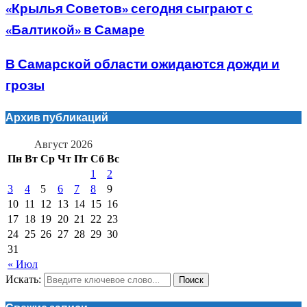
«Крылья Советов» сегодня сыграют с
«Балтикой» в Самаре
В Самарской области ожидаются дожди и
грозы
Архив публикаций
Август 2026
Пн
Вт
Ср
Чт
Пт
Сб
Вс
1
2
3
4
5
6
7
8
9
10
11
12
13
14
15
16
17
18
19
20
21
22
23
24
25
26
27
28
29
30
31
« Июл
Искать:
Поиск