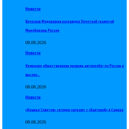
Новости
Вячеслав Федорищев награжден Почетной грамотой
Минобороны России
08.08.2026
Новости
Немецкие общественники провели автопробег по России и
высоко…
08.08.2026
Новости
«Крылья Советов» сегодня сыграют с «Балтикой» в Самаре
08.08.2026