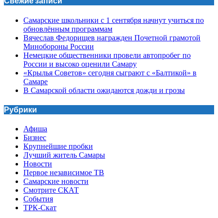
Свежие записи
Самарские школьники с 1 сентября начнут учиться по
обновлённым программам
Вячеслав Федорищев награжден Почетной грамотой
Минобороны России
Немецкие общественники провели автопробег по
России и высоко оценили Самару
«Крылья Советов» сегодня сыграют с «Балтикой» в
Самаре
В Самарской области ожидаются дожди и грозы
Рубрики
Афиша
Бизнес
Крупнейшие пробки
Лучший житель Самары
Новости
Первое независимое ТВ
Самарские новости
Смотрите СКАТ
События
ТРК-Скат