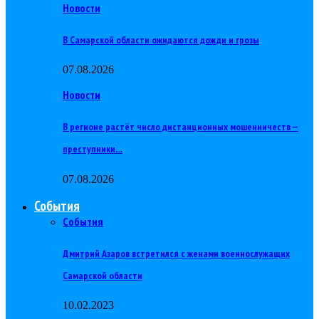
Новости
В Самарской области ожидаются дожди и грозы
07.08.2026
Новости
В регионе растёт число дистанционных мошенничеств —
преступники…
07.08.2026
События
События
Дмитрий Азаров встретился с женами военнослужащих
Самарской области
10.02.2023