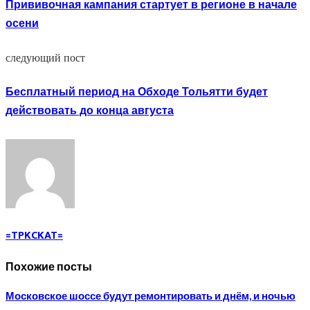
Прививочная кампания стартует в регионе в начале
осени
следующий пост
Бесплатный период на Обходе Тольятти будет
действовать до конца августа
=TPKCKAT=
Похожие посты
Московское шоссе будут ремонтировать и днём, и ночью