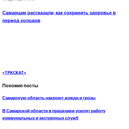
Самарцам рассказали, как сохранить здоровье в
период холодов
=TPKCKAT=
Похожие посты
Самарскую область накроют дожди и грозы
В Самарской области в праздники усилят работу
коммунальных и экстренных служб