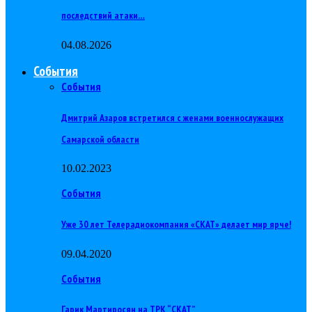
последствий атаки…
04.08.2026
События
События
Дмитрий Азаров встретился с женами военнослужащих
Самарской области
10.02.2023
События
Уже 30 лет Телерадиокомпания «СКАТ» делает мир ярче!
09.04.2020
События
Гарик Мартиросян на ТРК “СКАТ”