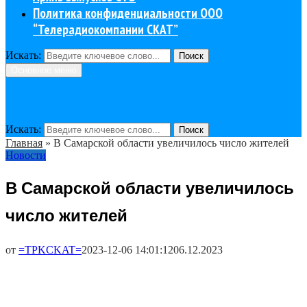
Политика конфиденциальности ООО
“Телерадиокомпании СКАТ”
Искать:
Поиск
Основное меню
Искать:
Поиск
Главная
»
В Самарской области увеличилось число жителей
Новости
В Самарской области увеличилось
число жителей
от
=TPKCKAT=
2023-12-06 14:01:12
06.12.2023