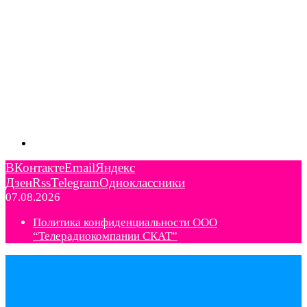
ВКонтакте
Email
Яндекс
Дзен
Rss
Telegram
Одноклассники
07.08.2026
Политика конфиденциальности ООО
“Телерадиокомпании СКАТ”