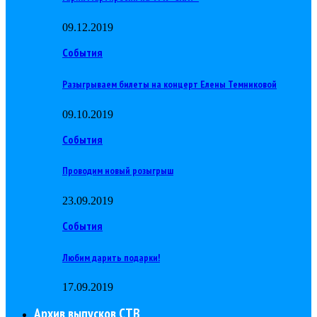
09.12.2019
События
Разыгрываем билеты на концерт Елены Темниковой
09.10.2019
События
Проводим новый розыгрыш
23.09.2019
События
Любим дарить подарки!
17.09.2019
Архив выпусков СТВ