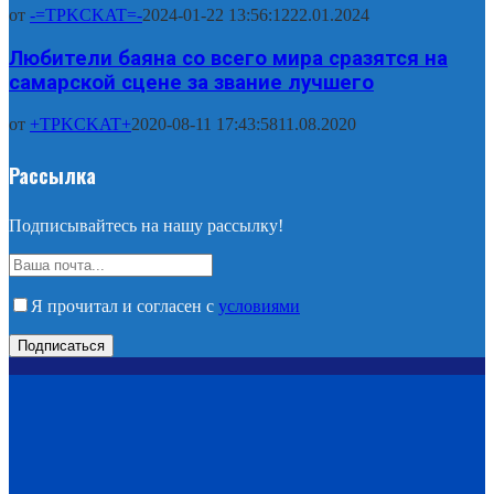
от
-=TPKCKAT=-
2024-01-22 13:56:12
22.01.2024
Любители баяна со всего мира сразятся на
самарской сцене за звание лучшего
от
+TPKCKAT+
2020-08-11 17:43:58
11.08.2020
Рассылка
Подписывайтесь на нашу рассылку!
Я прочитал и согласен с
условиями