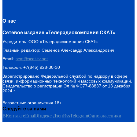
О нас
Сетевое издание «Телерадиокомпания СКАТ»
Учредитель: ООО «Телерадиокомпания СКАТ»
Главный редактор: Семёнов Александр Александрович
Email:
scat@scat-tv.net
Телефон: +7(846) 928-30-30
Зарегистрировано Федеральной службой по надзору в сфере
связи, информационных технологий и массовых коммуникаций.
Свидетельство о регистрации Эл № ФС77-88837 от 13 декабря
2024 г.
Возрастные ограничения 18+
Следуйте за нами
ВКонтакте
Email
Яндекс Дзен
Rss
Telegram
Одноклассники