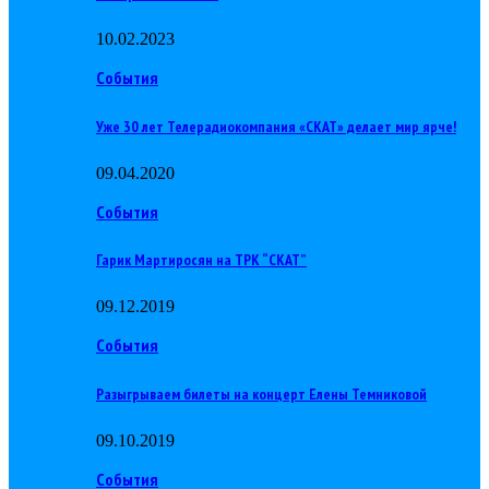
10.02.2023
События
Уже 30 лет Телерадиокомпания «СКАТ» делает мир ярче!
09.04.2020
События
Гарик Мартиросян на ТРК “СКАТ”
09.12.2019
События
Разыгрываем билеты на концерт Елены Темниковой
09.10.2019
События