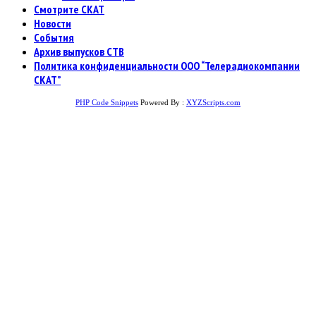
Смотрите СКАТ
Новости
События
Архив выпусков СТВ
Политика конфиденциальности ООО “Телерадиокомпании
СКАТ”
PHP Code Snippets
Powered By :
XYZScripts.com