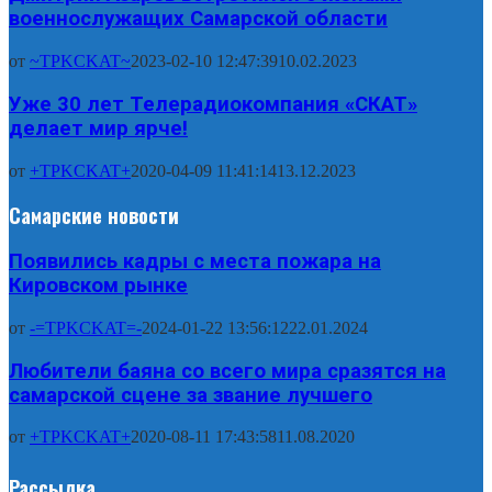
военнослужащих Самарской области
от
~TPKCKAT~
2023-02-10 12:47:39
10.02.2023
Уже 30 лет Телерадиокомпания «СКАТ»
делает мир ярче!
от
+TPKCKAT+
2020-04-09 11:41:14
13.12.2023
Самарские новости
Появились кадры с места пожара на
Кировском рынке
от
-=TPKCKAT=-
2024-01-22 13:56:12
22.01.2024
Любители баяна со всего мира сразятся на
самарской сцене за звание лучшего
от
+TPKCKAT+
2020-08-11 17:43:58
11.08.2020
Рассылка