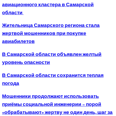
авиационного кластера в Самарской
области
Жительница Самарского региона стала
жертвой мошенников при покупке
авиабилетов
В Самарской области объявлен желтый
уровень опасности
В Самарской области сохранится теплая
погода
Мошенники продолжают использовать
приёмы социальной инженерии – порой
«обрабатывают» жертву не один день, шаг за