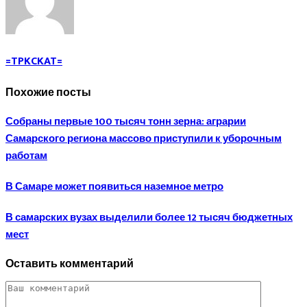
=TPKCKAT=
Похожие посты
Собраны первые 100 тысяч тонн зерна: аграрии
Самарского региона массово приступили к уборочным
работам
В Самаре может появиться наземное метро
В самарских вузах выделили более 12 тысяч бюджетных
мест
Оставить комментарий