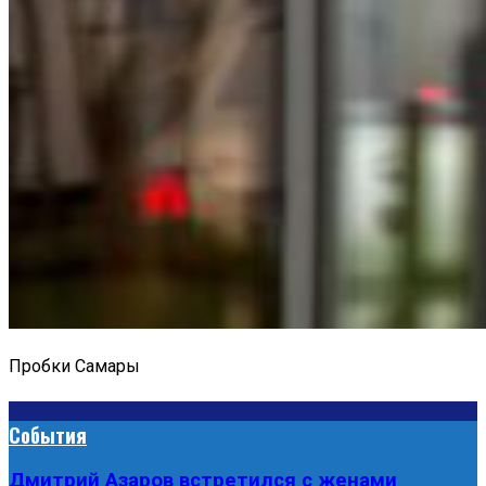
Пробки Самары
События
Дмитрий Азаров встретился с женами