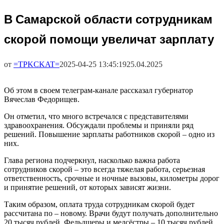
В Самарской области сотрудникам
скорой помощи увеличат зарплату
от
=TPKCKAT=
2025-04-25 13:45:19
25.04.2025
Об этом в своем телеграм-канале рассказал губернатор
Вячеслав Федорищев.
Он отметил, что много встречался с представителями
здравоохранения. Обсуждали проблемы и приняли ряд
решений. Повышение зарплаты работников скорой – одно из
них.
Глава региона подчеркнул, насколько важна работа
сотрудников скорой – это всегда тяжелая работа, серьезная
ответственность, срочные и ночные вызовы, километры дорог
и принятие решений, от которых зависят жизни.
Таким образом, оплата труда сотрудникам скорой будет
рассчитана по – новому. Врачи будут получать дополнительно
20 тысяч рублей. Фельдшеры и медсёстры – 10 тысяч рублей.