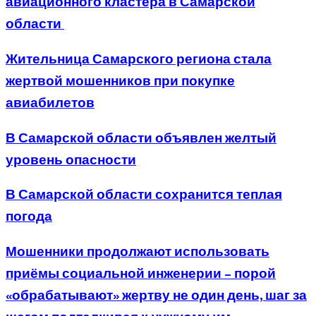
авиационного кластера в Самарской
области
Жительница Самарского региона стала
жертвой мошенников при покупке
авиабилетов
В Самарской области объявлен желтый
уровень опасности
В Самарской области сохранится теплая
погода
Мошенники продолжают использовать
приёмы социальной инженерии – порой
«обрабатывают» жертву не один день, шаг за