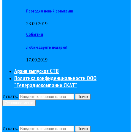
Проводим новый розыгрыш
23.09.2019
События
Любим дарить подарки!
17.09.2019
Архив выпусков СТВ
Политика конфиденциальности ООО
“Телерадиокомпании СКАТ”
Искать:
Поиск
Основное меню
Искать:
Поиск