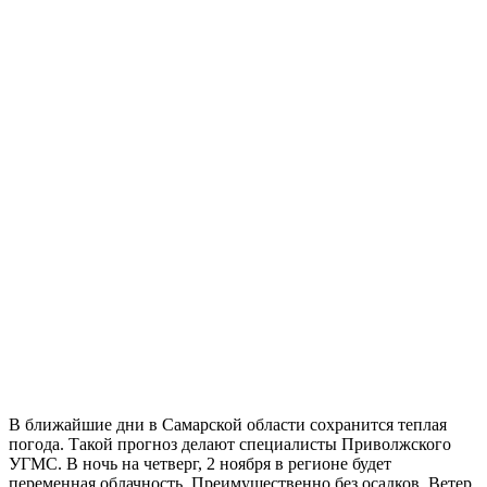
В ближайшие дни в Самарской области сохранится теплая
погода. Такой прогноз делают специалисты Приволжского
УГМС. В ночь на четверг, 2 ноября в регионе будет
переменная облачность. Преимущественно без осадков. Ветер