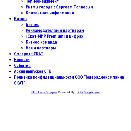
Топ-менеджмент
Ритмы города с Сергеем Тюпаевым
Контактная информация
Бизнес
Бизнес
Рекламодателям и партнерам
«Скат-МИР Premium» в цифрах
Бизнес-команда
Наши партнеры
Смотрите СКАТ
Новости
События
Архив выпусков СТВ
Политика конфиденциальности ООО “Телерадиокомпании
СКАТ”
PHP Code Snippets
Powered By :
XYZScripts.com