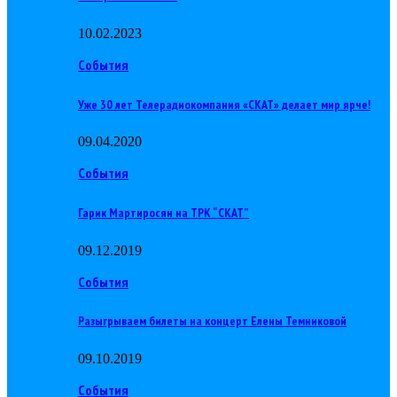
10.02.2023
События
Уже 30 лет Телерадиокомпания «СКАТ» делает мир ярче!
09.04.2020
События
Гарик Мартиросян на ТРК “СКАТ”
09.12.2019
События
Разыгрываем билеты на концерт Елены Темниковой
09.10.2019
События