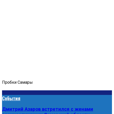
Пробки Самары
События
Дмитрий Азаров встретился с женами