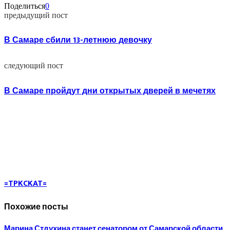
Поделиться
0
предыдущий пост
В Самаре сбили 13-летнюю девочку
следующий пост
В Самаре пройдут дни открытых дверей в мечетях
=TPKCKAT=
Похожие посты
Марина Стдухина станет сенатором от Самарской области