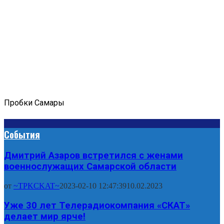
Пробки Самары
События
Дмитрий Азаров встретился с женами
военнослужащих Самарской области
от
~TPKCKAT~
2023-02-10 12:47:39
10.02.2023
Уже 30 лет Телерадиокомпания «СКАТ»
делает мир ярче!