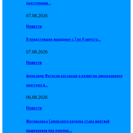
преступники…
07.08.2026
Новости
В предстоящие выходные с 7 по 9 августа…
07.08.2026
Новости
Александр Фетисов рассказал о развитии авиационного
кластера в…
06.08.2026
Новости
Жительница Самарского региона стала жертвой
мошенников при покупке…