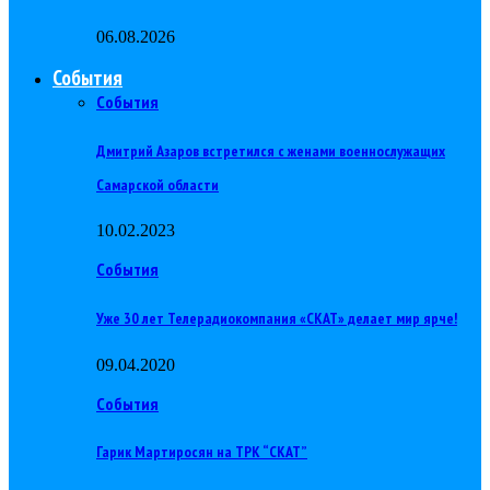
06.08.2026
События
События
Дмитрий Азаров встретился с женами военнослужащих
Самарской области
10.02.2023
События
Уже 30 лет Телерадиокомпания «СКАТ» делает мир ярче!
09.04.2020
События
Гарик Мартиросян на ТРК “СКАТ”