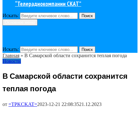
“Телерадиокомпании СКАТ”
Искать:
Поиск
Основное меню
Искать:
Поиск
Главная
»
В Самарской области сохранится теплая погода
Новости
В Самарской области сохранится
теплая погода
от
=TPKCKAT=
2023-12-21 22:08:35
21.12.2023