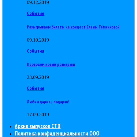
09.12.2019
События
Разыгрываем билеты на концерт Елены Темниковой
09.10.2019
События
Проводим новый розыгрыш
23.09.2019
События
Любим дарить подарки!
17.09.2019
Архив выпусков СТВ
Политика конфиденциальности ООО