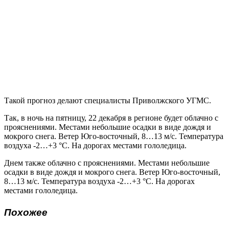
Такой прогноз делают специалисты Приволжского УГМС.
Так, в ночь на пятницу, 22 декабря в регионе будет облачно с
прояснениями. Местами небольшие осадки в виде дождя и
мокрого снега. Ветер Юго-восточный, 8…13 м/с. Температура
воздуха -2…+3 °C. На дорогах местами гололедица.
Днем также облачно с прояснениями. Местами небольшие
осадки в виде дождя и мокрого снега. Ветер Юго-восточный,
8…13 м/с. Температура воздуха -2…+3 °C. На дорогах
местами гололедица.
Похожее