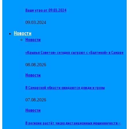
Ваше утро от 09.03.2024
09.03.2024
Новости
Новости
«Крылья Советов» сегодня сыграют с «Балтикой» в Самаре
08.08.2026
Новости
В Самарской области ожидаются дожди и грозы
07.08.2026
Новости
В регионе растёт число дистанционных мошенничеств —