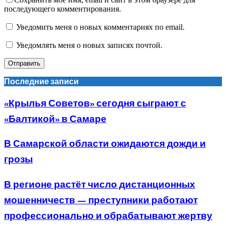
последующего комментирования.
Уведомить меня о новых комментариях по email.
Уведомлять меня о новых записях почтой.
Последние записи
«Крылья Советов» сегодня сыграют с
«Балтикой» в Самаре
В Самарской области ожидаются дожди и
грозы
В регионе растёт число дистанционных
мошенничеств — преступники работают
профессионально и обрабатывают жертву