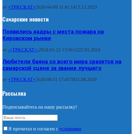
от
+TPKCKAT+
2020-04-09 11:41:14
13.12.2023
Самарские новости
Появились кадры с места пожара на
Кировском рынке
от
-=TPKCKAT=-
2024-01-22 13:56:12
22.01.2024
Любители баяна со всего мира сразятся на
самарской сцене за звание лучшего
от
+TPKCKAT+
2020-08-11 17:43:58
11.08.2020
Рассылка
Подписывайтесь на нашу рассылку!
Я прочитал и согласен с
условиями