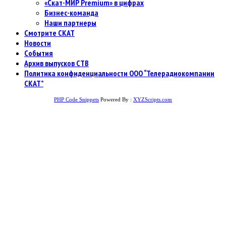
«Скат-МИР Premium» в цифрах
Бизнес-команда
Наши партнеры
Смотрите СКАТ
Новости
События
Архив выпусков СТВ
Политика конфиденциальности ООО “Телерадиокомпании
СКАТ”
PHP Code Snippets
Powered By :
XYZScripts.com