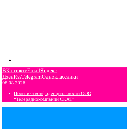
ВКонтакте
Email
Яндекс
Дзен
Rss
Telegram
Одноклассники
08.08.2026
Политика конфиденциальности ООО
“Телерадиокомпании СКАТ”