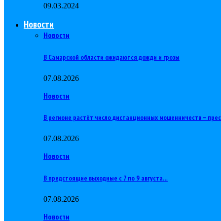
09.03.2024
Новости
Новости
В Самарской области ожидаются дожди и грозы
07.08.2026
Новости
В регионе растёт число дистанционных мошенничеств — пре
07.08.2026
Новости
В предстоящие выходные с 7 по 9 августа…
07.08.2026
Новости