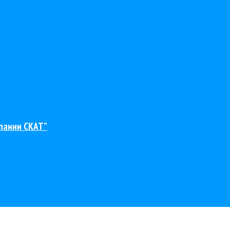
пании СКАТ”