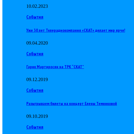
10.02.2023
События
Уже 30 лет Телерадиокомпания «СКАТ» делает мир ярче!
09.04.2020
События
Гарик Мартиросян на ТРК “СКАТ”
09.12.2019
События
Разыгрываем билеты на концерт Елены Темниковой
09.10.2019
События