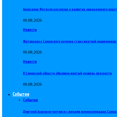
Александр Фетисов рассказал о развитии авиационного клас
06.08.2026
Новости
Жительница Самарского региона стала жертвой мошенников 
06.08.2026
Новости
В Самарской области объявлен желтый уровень опасности
06.08.2026
События
События
Дмитрий Азаров встретился с женами военнослужащих Самар