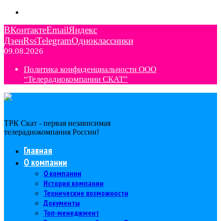
ВКонтакте
Email
Яндекс
Дзен
Rss
Telegram
Одноклассники
09.08.2026
Политика конфиденциальности ООО
“Телерадиокомпании СКАТ”
ТРК Скат - первая независимая
телерадиокомпания Роcсии!
Главная
О компании
О компании
История компании
Технические возможности
Документы
Топ-менеджмент