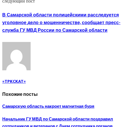
следующий пост
В Самарской области полицейскими расследуется
уголовное дело о мошенничестве, сообщает пресс-
служба ГУ МВД России по Самарской области
=TPKCKAT=
Похожие посты
Самарскую область накроет магнитная буря
Начальник ГУ МВД по Самарской области поздравил
сотрудников и ветеранов с Днем сотрудника органов