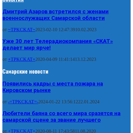
Дмитрий Азаров встретился с женами
военнослужащих Самарской области
от
~TPKCKAT~
2023-02-10 12:47:39
10.02.2023
Уже 30 лет Телерадиокомпания «СКАТ»
делает мир ярче!
от
+TPKCKAT+
2020-04-09 11:41:14
13.12.2023
Самарские новости
Появились кадры с места пожара на
Кировском рынке
от
-=TPKCKAT=-
2024-01-22 13:56:12
22.01.2024
Любители баяна со всего мира сразятся на
самарской сцене за звание лучшего
от
+TPKCKAT+
2020-08-11 17:43:58
11.08.2020