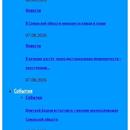
Новости
В Самарской области ожидаются дожди и грозы
07.08.2026
Новости
В регионе растёт число дистанционных мошенничеств —
преступники…
07.08.2026
События
События
Дмитрий Азаров встретился с женами военнослужащих
Самарской области