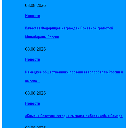
08.08.2026
Новости
Вячеслав Федорищев награжден Почетной грамотой
Минобороны России
08.08.2026
Новости
Немецкие общественники провели автопробег по России и
высоко…
08.08.2026
Новости
«Крылья Советов» сегодня сыграют с «Балтикой» в Самаре
08.08.2026