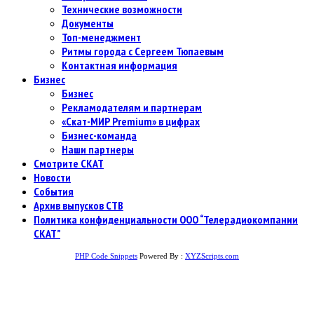
Технические возможности
Документы
Топ-менеджмент
Ритмы города с Сергеем Тюпаевым
Контактная информация
Бизнес
Бизнес
Рекламодателям и партнерам
«Скат-МИР Premium» в цифрах
Бизнес-команда
Наши партнеры
Смотрите СКАТ
Новости
События
Архив выпусков СТВ
Политика конфиденциальности ООО “Телерадиокомпании
СКАТ”
PHP Code Snippets
Powered By :
XYZScripts.com