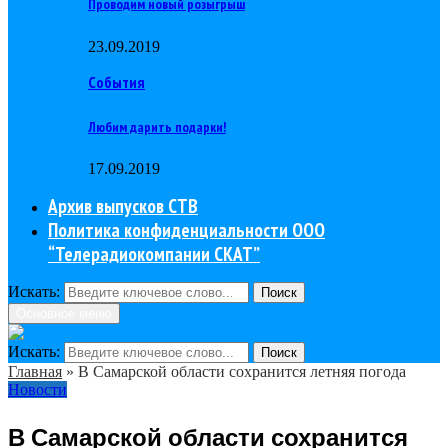
Проводим новый розыгрыш
23.09.2019
События
Любим дарить подарки!
17.09.2019
Архив выпусков СТВ
Политика конфиденциальности ООО
“Телерадиокомпании СКАТ”
Искать:
Поиск
Основное меню
Искать:
Поиск
Главная
»
В Самарской области сохранится летняя погода
Новости
В Самарской области сохранится