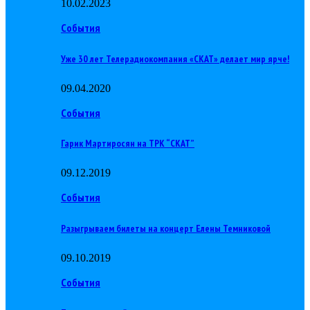
10.02.2023
События
Уже 30 лет Телерадиокомпания «СКАТ» делает мир ярче!
09.04.2020
События
Гарик Мартиросян на ТРК “СКАТ”
09.12.2019
События
Разыгрываем билеты на концерт Елены Темниковой
09.10.2019
События