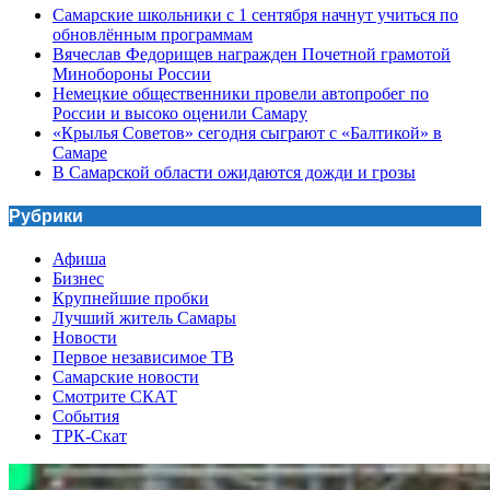
Самарские школьники с 1 сентября начнут учиться по
обновлённым программам
Вячеслав Федорищев награжден Почетной грамотой
Минобороны России
Немецкие общественники провели автопробег по
России и высоко оценили Самару
«Крылья Советов» сегодня сыграют с «Балтикой» в
Самаре
В Самарской области ожидаются дожди и грозы
Рубрики
Афиша
Бизнес
Крупнейшие пробки
Лучший житель Самары
Новости
Первое независимое ТВ
Самарские новости
Смотрите СКАТ
События
ТРК-Скат