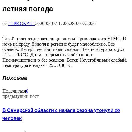
летняя погода
от
=TPKCKAT=
2026-07-07 17:00:28
07.07.2026
Такой прогноз делают специалисты Приволжского УГМС. В
ночь на среду, 8 июля в регионе будет малооблачно. Без
осадков. Ветер Неустойчивый слабый. Температура воздуха
+13…+18 °C. Днем – переменная облачность.
Преимущественно без осадков. Ветер Неустойчивый слабый.
Температура воздуха +25…+30 °C.
Похожее
Поделиться
0
предыдущий пост
В Самарской области с начала сезона утонули 20
человек