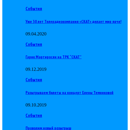
События
Уже 30 лет Телерадиокомпания «СКАТ» делает мир ярче!
09.04.2020
События
Гарик Мартиросян на ТРК “СКАТ”
09.12.2019
События
Разыгрываем билеты на концерт Елены Темниковой
09.10.2019
События
Проводим новый розыгрыш