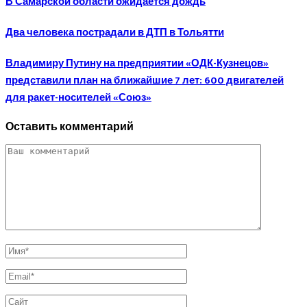
В Самарской области ожидается дождь
Два человека пострадали в ДТП в Тольятти
Владимиру Путину на предприятии «ОДК-Кузнецов»
представили план на ближайшие 7 лет: 600 двигателей
для ракет-носителей «Союз»
Оставить комментарий