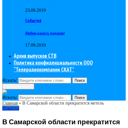
23.09.2019
События
Любим дарить подарки!
17.09.2019
Архив выпусков СТВ
Политика конфиденциальности ООО
“Телерадиокомпании СКАТ”
Искать:
Поиск
Основное меню
Искать:
Поиск
Главная
»
В Самарской области прекратится метель
Новости
В Самарской области прекратится