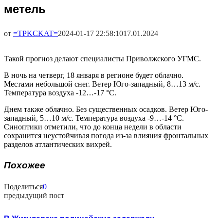
метель
от
=TPKCKAT=
2024-01-17 22:58:10
17.01.2024
Такой прогноз делают специалисты Приволжского УГМС.
В ночь на четверг, 18 января в регионе будет облачно.
Местами небольшой снег. Ветер Юго-западный, 8…13 м/с.
Температура воздуха -12…-17 °C.
Днем также облачно. Без существенных осадков. Ветер Юго-
западный, 5…10 м/с. Температура воздуха -9…-14 °C.
Синоптики отметили, что до конца недели в области
сохранится неустойчивая погода из-за влияния фронтальных
разделов атлантических вихрей.
Похожее
Поделиться
0
предыдущий пост