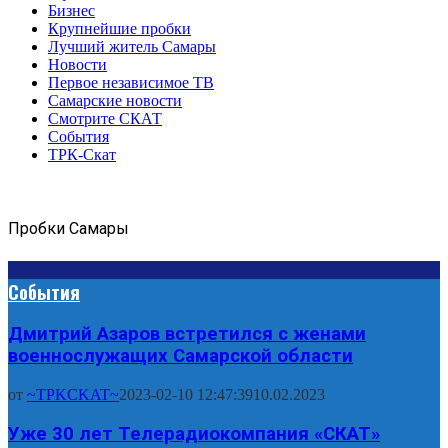
Бизнес
Крупнейшие пробки
Лучший житель Самары
Новости
Первое независимое ТВ
Самарские новости
Смотрите СКАТ
События
ТРК-Скат
Пробки Самары
События
Дмитрий Азаров встретился с женами
военнослужащих Самарской области
от
~TPKCKAT~
2023-02-10 12:47:39
10.02.2023
Уже 30 лет Телерадиокомпания «СКАТ»