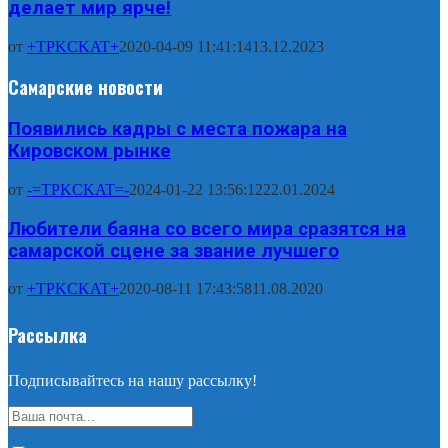
делает мир ярче!
от
+TPKCKAT+
2020-04-09 11:41:14
13.12.2023
Самарские новости
Появились кадры с места пожара на
Кировском рынке
от
-=TPKCKAT=-
2024-01-22 13:56:12
22.01.2024
Любители баяна со всего мира сразятся на
самарской сцене за звание лучшего
от
+TPKCKAT+
2020-08-11 17:43:58
11.08.2020
Рассылка
Подписывайтесь на нашу рассылку!