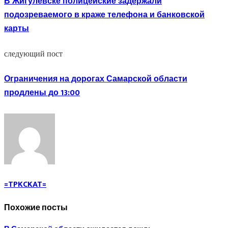
В Жигулевске полицейские задержали
подозреваемого в краже телефона и банковской
карты
следующий пост
Ограничения на дорогах Самарской области
продлены до 13:00
=TPKCKAT=
Похожие посты