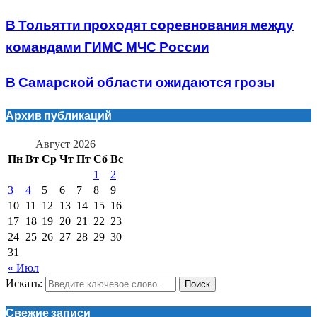
В Тольятти проходят соревнования между
командами ГИМС МЧС России
В Самарской области ожидаются грозы
Архив публикаций
Август 2026
Пн
Вт
Ср
Чт
Пт
Сб
Вс
1
2
3
4
5
6
7
8
9
10
11
12
13
14
15
16
17
18
19
20
21
22
23
24
25
26
27
28
29
30
31
« Июл
Искать:
Поиск
Свежие записи