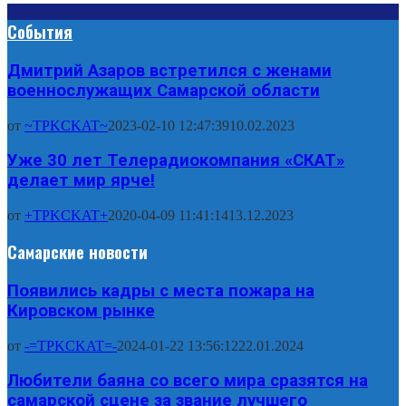
События
Дмитрий Азаров встретился с женами
военнослужащих Самарской области
от
~TPKCKAT~
2023-02-10 12:47:39
10.02.2023
Уже 30 лет Телерадиокомпания «СКАТ»
делает мир ярче!
от
+TPKCKAT+
2020-04-09 11:41:14
13.12.2023
Самарские новости
Появились кадры с места пожара на
Кировском рынке
от
-=TPKCKAT=-
2024-01-22 13:56:12
22.01.2024
Любители баяна со всего мира сразятся на
самарской сцене за звание лучшего