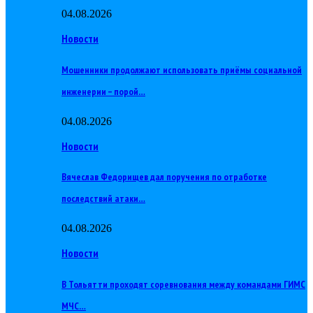
04.08.2026
Новости
Мошенники продолжают использовать приёмы социальной
инженерии – порой…
04.08.2026
Новости
Вячеслав Федорищев дал поручения по отработке
последствий атаки…
04.08.2026
Новости
В Тольятти проходят соревнования между командами ГИМС
МЧС…