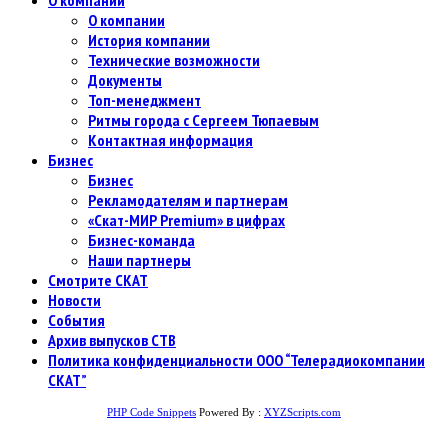
О компании
История компании
Технические возможности
Документы
Топ-менеджмент
Ритмы города с Сергеем Тюпаевым
Контактная информация
Бизнес
Бизнес
Рекламодателям и партнерам
«Скат-МИР Premium» в цифрах
Бизнес-команда
Наши партнеры
Смотрите СКАТ
Новости
События
Архив выпусков СТВ
Политика конфиденциальности ООО “Телерадиокомпании
СКАТ”
PHP Code Snippets
Powered By :
XYZScripts.com