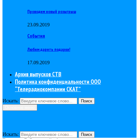
Проводим новый розыгрыш
23.09.2019
События
Любим дарить подарки!
17.09.2019
Архив выпусков СТВ
Политика конфиденциальности ООО
“Телерадиокомпании СКАТ”
Искать:
Поиск
Основное меню
Искать:
Поиск