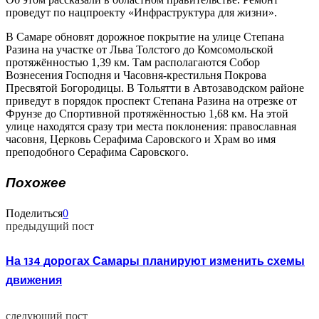
проведут по нацпроекту «Инфраструктура для жизни».
В Самаре обновят дорожное покрытие на улице Степана
Разина на участке от Льва Толстого до Комсомольской
протяжённостью 1,39 км. Там располагаются Собор
Вознесения Господня и Часовня-крестильня Покрова
Пресвятой Богородицы. В Тольятти в Автозаводском районе
приведут в порядок проспект Степана Разина на отрезке от
Фрунзе до Спортивной протяжённостью 1,68 км. На этой
улице находятся сразу три места поклонения: православная
часовня, Церковь Серафима Саровского и Храм во имя
преподобного Серафима Саровского.
Похожее
Поделиться
0
предыдущий пост
На 134 дорогах Самары планируют изменить схемы
движения
следующий пост