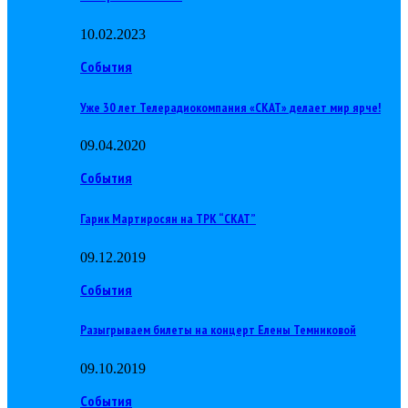
10.02.2023
События
Уже 30 лет Телерадиокомпания «СКАТ» делает мир ярче!
09.04.2020
События
Гарик Мартиросян на ТРК “СКАТ”
09.12.2019
События
Разыгрываем билеты на концерт Елены Темниковой
09.10.2019
События