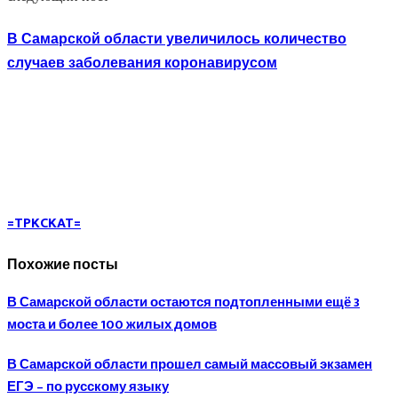
В Самарской области увеличилось количество
случаев заболевания коронавирусом
=TPKCKAT=
Похожие посты
В Самарской области остаются подтопленными ещё 3
моста и более 100 жилых домов
В Самарской области прошел самый массовый экзамен
ЕГЭ – по русскому языку