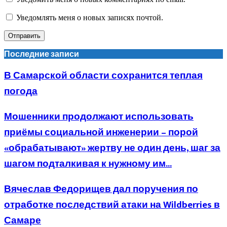
Уведомлять меня о новых записях почтой.
Последние записи
В Самарской области сохранится теплая
погода
Мошенники продолжают использовать
приёмы социальной инженерии – порой
«обрабатывают» жертву не один день, шаг за
шагом подталкивая к нужному им...
Вячеслав Федорищев дал поручения по
отработке последствий атаки на Wildberries в
Самаре