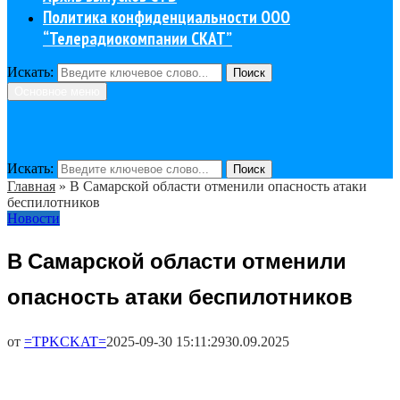
Политика конфиденциальности ООО
“Телерадиокомпании СКАТ”
Искать:
Поиск
Основное меню
Искать:
Поиск
Главная
»
В Самарской области отменили опасность атаки
беспилотников
Новости
В Самарской области отменили
опасность атаки беспилотников
от
=TPKCKAT=
2025-09-30 15:11:29
30.09.2025