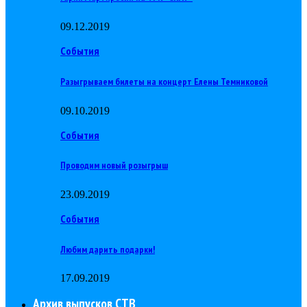
09.12.2019
События
Разыгрываем билеты на концерт Елены Темниковой
09.10.2019
События
Проводим новый розыгрыш
23.09.2019
События
Любим дарить подарки!
17.09.2019
Архив выпусков СТВ