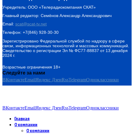
Учредитель: ООО «Телерадиокомпания СКАТ»
Главный редактор: Семёнов Александр Александрович
Email:
scat@scat-tv.net
Телефон: +7(846) 928-30-30
Зарегистрировано Федеральной службой по надзору в сфере
связи, информационных технологий и массовых коммуникаций.
Свидетельство о регистрации Эл № ФС77-88837 от 13 декабря
2024 г.
Возрастные ограничения 18+
Следуйте за нами
ВКонтакте
Email
Яндекс Дзен
Rss
Telegram
Одноклассники
ВКонтакте
Email
Яндекс Дзен
Rss
Telegram
Одноклассники
Главная
О компании
О компании