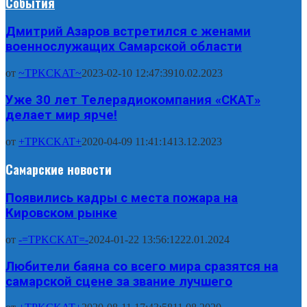
События
Дмитрий Азаров встретился с женами
военнослужащих Самарской области
от
~TPKCKAT~
2023-02-10 12:47:39
10.02.2023
Уже 30 лет Телерадиокомпания «СКАТ»
делает мир ярче!
от
+TPKCKAT+
2020-04-09 11:41:14
13.12.2023
Самарские новости
Появились кадры с места пожара на
Кировском рынке
от
-=TPKCKAT=-
2024-01-22 13:56:12
22.01.2024
Любители баяна со всего мира сразятся на
самарской сцене за звание лучшего