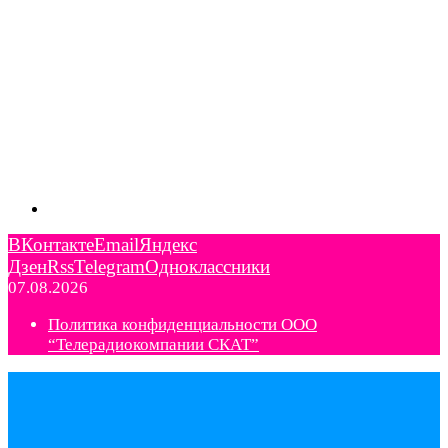
ВКонтакте
Email
Яндекс
Дзен
Rss
Telegram
Одноклассники
07.08.2026
Политика конфиденциальности ООО
“Телерадиокомпании СКАТ”