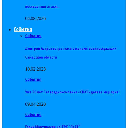
последствий атаки…
04.08.2026
События
События
Дмитрий Азаров встретился с женами военнослужащих
Самарской области
10.02.2023
События
Уже 30 лет Телерадиокомпания «СКАТ» делает мир ярче!
09.04.2020
События
Гарик Мартиросян на ТРК “СКАТ”