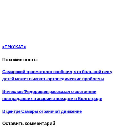
=TPKCKAT=
Похожие посты
Самарский травматолог сообщил, что большой вес у
детей может вызвать ортопедические проблемы
Вячеслав Федорищев рассказал о состоянии
пострадавших в аварии с поездом в Волгограде
В центре Самары ограничат движение
Оставить комментарий