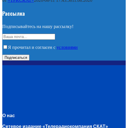
от
+TPKCKAT+
2020-08-11 17:43:58
11.08.2020
Рассылка
Подписывайтесь на нашу рассылку!
Я прочитал и согласен с
условиями
О нас
Сетевое издание «Телерадиокомпания СКАТ»