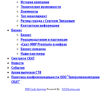
История компании
Технические возможности
Документы
Топ-менеджмент
Ритмы города с Сергеем Тюпаевым
Контактная информация
Бизнес
Бизнес
Рекламодателям и партнерам
«Скат-МИР Premium» в цифрах
Бизнес-команда
Наши партнеры
Смотрите СКАТ
Новости
События
Архив выпусков СТВ
Политика конфиденциальности ООО “Телерадиокомпании
СКАТ”
PHP Code Snippets
Powered By :
XYZScripts.com