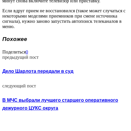
минут снова включите телевизор или приставку.
Если вдруг прием не восстановился (такое может случаться с
некоторыми моделями приемников при смене источника
сигнала), нужно заново запустить автопоиск телеканалов в
меню.
Похожее
Поделиться
0
предыдущий пост
Дело Шарлота передали в суд
следующий пост
В МЧС выбрали лучшего старшего оперативного
дежурного ЦУКС округа