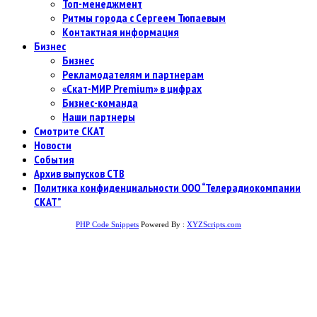
Топ-менеджмент
Ритмы города с Сергеем Тюпаевым
Контактная информация
Бизнес
Бизнес
Рекламодателям и партнерам
«Скат-МИР Premium» в цифрах
Бизнес-команда
Наши партнеры
Смотрите СКАТ
Новости
События
Архив выпусков СТВ
Политика конфиденциальности ООО “Телерадиокомпании
СКАТ”
PHP Code Snippets
Powered By :
XYZScripts.com