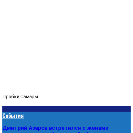
Пробки Самары
События
Дмитрий Азаров встретился с женами