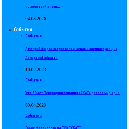
последствий атаки…
04.08.2026
События
События
Дмитрий Азаров встретился с женами военнослужащих
Самарской области
10.02.2023
События
Уже 30 лет Телерадиокомпания «СКАТ» делает мир ярче!
09.04.2020
События
Гарик Мартиросян на ТРК “СКАТ”