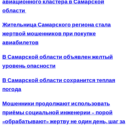
авиационного кластера в Самарской
области
Жительница Самарского региона стала
жертвой мошенников при покупке
авиабилетов
В Самарской области объявлен желтый
уровень опасности
В Самарской области сохранится теплая
погода
Мошенники продолжают использовать
приёмы социальной инженерии – порой
«обрабатывают» жертву не один день, шаг за