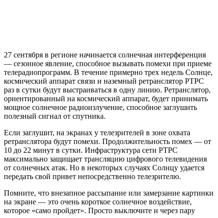
27 сентября в регионе начинается солнечная интерференция
— сезонное явление, способное вызывать помехи при приеме
телерадиопрограмм. В течение примерно трех недель Солнце,
космический аппарат связи и наземный ретранслятор РТРС
раз в сутки будут выстраиваться в одну линию. Ретранслятор,
ориентированный на космический аппарат, будет принимать
мощное солнечное радиоизлучение, способное заглушить
полезный сигнал от спутника.
Если заглушит, на экранах у телезрителей в зоне охвата
ретранслятора будут помехи. Продолжительность помех — от
10 до 22 минут в сутки. Инфраструктура сети РТРС
максимально защищает трансляцию цифрового телевидения
от солнечных атак. Но в некоторых случаях Солнцу удается
передать свой привет непосредственно телезрителю.
Помните, что внезапное рассыпание или замерзание картинки
на экране — это очень короткое солнечное воздействие,
которое «само пройдет». Просто выключите и через пару