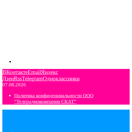
ВКонтакте
Email
Яндекс
Дзен
Rss
Telegram
Одноклассники
07.08.2026
Политика конфиденциальности ООО
“Телерадиокомпании СКАТ”