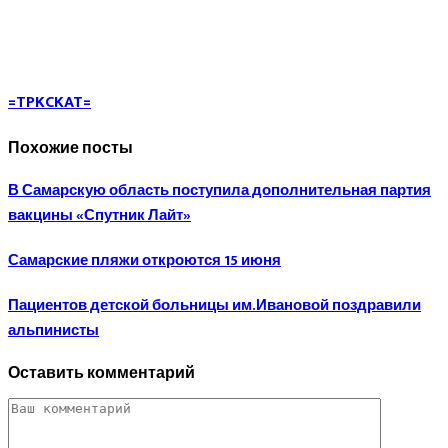
=TPKCKAT=
Похожие посты
В Самарскую область поступила дополнительная партия
вакцины «Спутник Лайт»
Самарские пляжи откроются 15 июня
Пациентов детской больницы им.Ивановой поздравили
альпинисты
Оставить комментарий