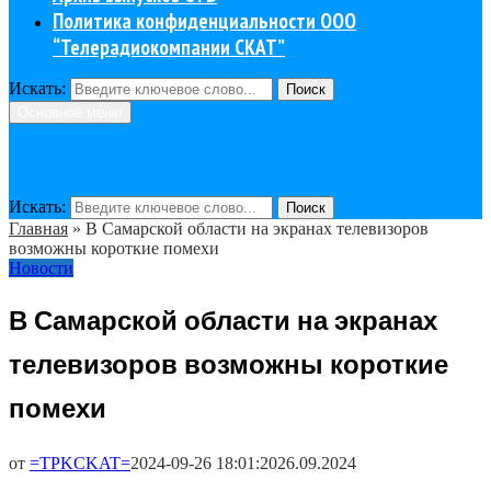
Политика конфиденциальности ООО
“Телерадиокомпании СКАТ”
Искать:
Поиск
Основное меню
Искать:
Поиск
Главная
»
В Самарской области на экранах телевизоров
возможны короткие помехи
Новости
В Самарской области на экранах
телевизоров возможны короткие
помехи
от
=TPKCKAT=
2024-09-26 18:01:20
26.09.2024