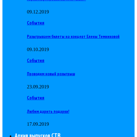
09.12.2019
События
Разыгрываем билеты на концерт Елены Темниковой
09.10.2019
События
Проводим новый розыгрыш
23.09.2019
События
Любим дарить подарки!
17.09.2019
Архив выпусков СТВ