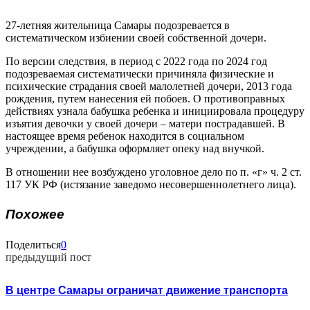
27-летняя жительница Самары подозревается в
систематическом избиении своей собственной дочери.
По версии следствия, в период с 2022 года по 2024 год
подозреваемая систематически причиняла физические и
психические страдания своей малолетней дочери, 2013 года
рождения, путем нанесения ей побоев. О противоправных
действиях узнала бабушка ребенка и инициировала процедуру
изъятия девочки у своей дочери – матери пострадавшей. В
настоящее время ребенок находится в социальном
учреждении, а бабушка оформляет опеку над внучкой.
В отношении нее возбуждено уголовное дело по п. «г» ч. 2 ст.
117 УК РФ (истязание заведомо несовершеннолетнего лица).
Похожее
Поделиться
0
предыдущий пост
В центре Самары ограничат движение транспорта