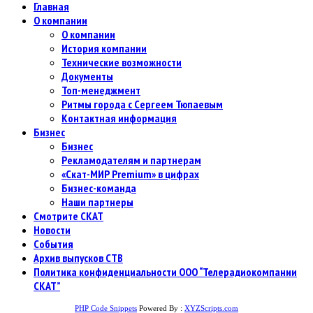
Главная
О компании
О компании
История компании
Технические возможности
Документы
Топ-менеджмент
Ритмы города с Сергеем Тюпаевым
Контактная информация
Бизнес
Бизнес
Рекламодателям и партнерам
«Скат-МИР Premium» в цифрах
Бизнес-команда
Наши партнеры
Смотрите СКАТ
Новости
События
Архив выпусков СТВ
Политика конфиденциальности ООО “Телерадиокомпании
СКАТ”
PHP Code Snippets
Powered By :
XYZScripts.com