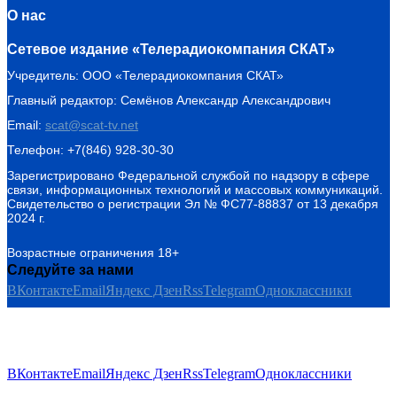
О нас
Сетевое издание «Телерадиокомпания СКАТ»
Учредитель: ООО «Телерадиокомпания СКАТ»
Главный редактор: Семёнов Александр Александрович
Email:
scat@scat-tv.net
Телефон: +7(846) 928-30-30
Зарегистрировано Федеральной службой по надзору в сфере
связи, информационных технологий и массовых коммуникаций.
Свидетельство о регистрации Эл № ФС77-88837 от 13 декабря
2024 г.
Возрастные ограничения 18+
Следуйте за нами
ВКонтакте
Email
Яндекс Дзен
Rss
Telegram
Одноклассники
ВКонтакте
Email
Яндекс Дзен
Rss
Telegram
Одноклассники