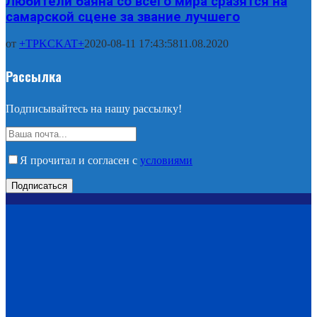
Любители баяна со всего мира сразятся на
самарской сцене за звание лучшего
от
+TPKCKAT+
2020-08-11 17:43:58
11.08.2020
Рассылка
Подписывайтесь на нашу рассылку!
Я прочитал и согласен с
условиями