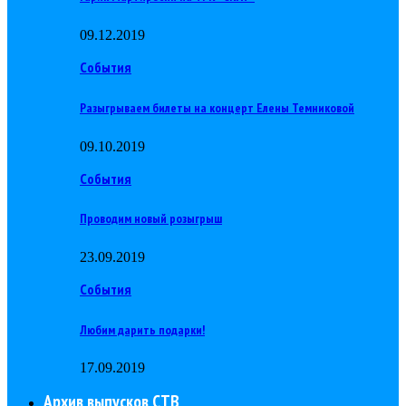
09.12.2019
События
Разыгрываем билеты на концерт Елены Темниковой
09.10.2019
События
Проводим новый розыгрыш
23.09.2019
События
Любим дарить подарки!
17.09.2019
Архив выпусков СТВ