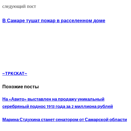
следующий пост
В Самаре тушат пожар в расселенном доме
~TPKCKAT~
Похожие посты
На «Авито» выставлен на продажу уникальный
серебряный поднос 1913 года за 2 миллиона рублей
Марина Стдухина станет сенатором от Самарской области