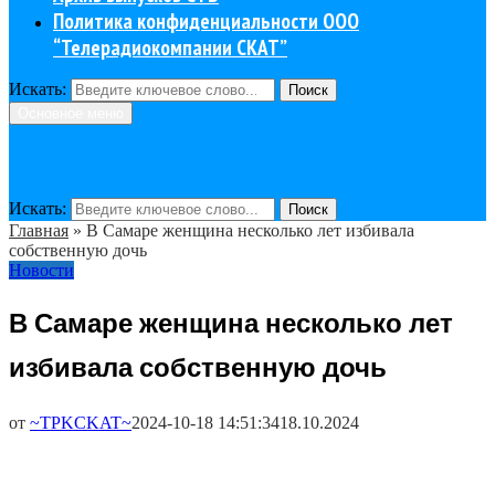
Политика конфиденциальности ООО
“Телерадиокомпании СКАТ”
Искать:
Поиск
Основное меню
Искать:
Поиск
Главная
»
В Самаре женщина несколько лет избивала
собственную дочь
Новости
В Самаре женщина несколько лет
избивала собственную дочь
от
~TPKCKAT~
2024-10-18 14:51:34
18.10.2024