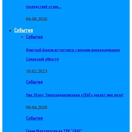
последствий атаки…
04.08.2026
События
События
Дмитрий Азаров встретился с женами военнослужащих
Самарской области
10.02.2023
События
Уже 30 лет Телерадиокомпания «СКАТ» делает мир ярче!
09.04.2020
События
Гарик Мартиросян на ТРК “СКАТ”