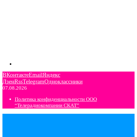
ВКонтакте
Email
Яндекс
Дзен
Rss
Telegram
Одноклассники
07.08.2026
Политика конфиденциальности ООО
“Телерадиокомпании СКАТ”