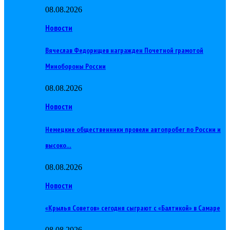
08.08.2026
Новости
Вячеслав Федорищев награжден Почетной грамотой
Минобороны России
08.08.2026
Новости
Немецкие общественники провели автопробег по России и
высоко…
08.08.2026
Новости
«Крылья Советов» сегодня сыграют с «Балтикой» в Самаре
08.08.2026