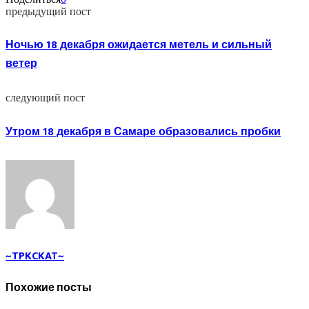
предыдущий пост
Ночью 18 декабря ожидается метель и сильный
ветер
следующий пост
Утром 18 декабря в Самаре образовались пробки
~TPKCKAT~
Похожие посты