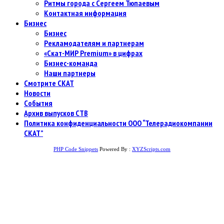
Ритмы города с Сергеем Тюпаевым
Контактная информация
Бизнес
Бизнес
Рекламодателям и партнерам
«Скат-МИР Premium» в цифрах
Бизнес-команда
Наши партнеры
Смотрите СКАТ
Новости
События
Архив выпусков СТВ
Политика конфиденциальности ООО “Телерадиокомпании
СКАТ”
PHP Code Snippets
Powered By :
XYZScripts.com