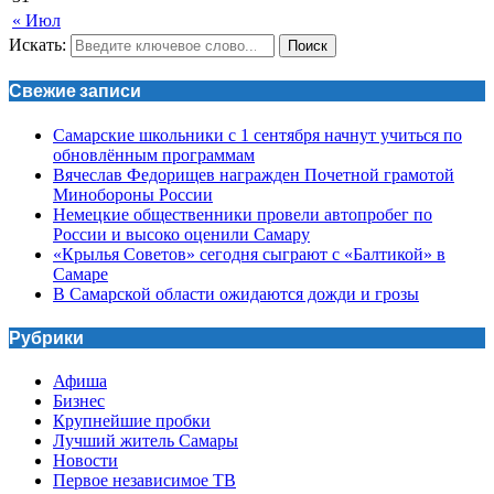
« Июл
Искать:
Поиск
Свежие записи
Самарские школьники с 1 сентября начнут учиться по
обновлённым программам
Вячеслав Федорищев награжден Почетной грамотой
Минобороны России
Немецкие общественники провели автопробег по
России и высоко оценили Самару
«Крылья Советов» сегодня сыграют с «Балтикой» в
Самаре
В Самарской области ожидаются дожди и грозы
Рубрики
Афиша
Бизнес
Крупнейшие пробки
Лучший житель Самары
Новости
Первое независимое ТВ