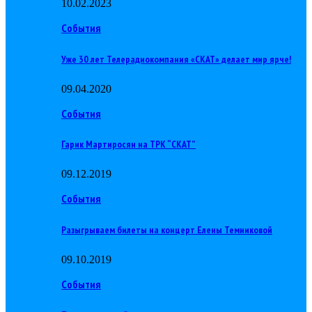
10.02.2023
События
Уже 30 лет Телерадиокомпания «СКАТ» делает мир ярче!
09.04.2020
События
Гарик Мартиросян на ТРК “СКАТ”
09.12.2019
События
Разыгрываем билеты на концерт Елены Темниковой
09.10.2019
События