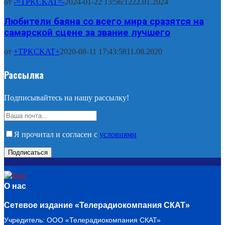
от
-=TPKCKAT=-
2024-01-22 13:56:12
22.01.2024
Любители баяна со всего мира сразятся на
самарской сцене за звание лучшего
от
+TPKCKAT+
2020-08-11 17:43:58
11.08.2020
Рассылка
Подписывайтесь на нашу рассылку!
Я прочитал и согласен с
условиями
О нас
Сетевое издание «Телерадиокомпания СКАТ»
Учредитель: ООО «Телерадиокомпания СКАТ»