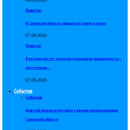
Новости
В Самарской области ожидаются дожди и грозы
07.08.2026
Новости
В регионе растёт число дистанционных мошенничеств —
преступники…
07.08.2026
События
События
Дмитрий Азаров встретился с женами военнослужащих
Самарской области