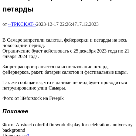
петарды
от
~TPKCKAT~
2023-12-17 22:26:47
17.12.2023
В Самаре запретили салюты, фейерверки и петарды на весь
новогодний период.
Ограничение будет действовать с 25 декабря 2023 года по 21
января 2024 года.
Запрет распространяется на использование петард,
фейерверков, ракет, батареи салютов и фестивальные шары.
Так же сообщается, что в данные период будет проводиться
патрулирование улиц Самары.
Фото:от lifeforstock на Freepik
Похожее
Фото: Abstract colorful firework display for celebration anniversary
background
Поделиться
0