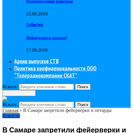
Проводим новый розыгрыш
23.09.2019
События
Любим дарить подарки!
17.09.2019
Архив выпусков СТВ
Политика конфиденциальности ООО
“Телерадиокомпании СКАТ”
Искать:
Поиск
Основное меню
Искать:
Поиск
Главная
»
В Самаре запретили фейерверки и петарды
Новости
В Самаре запретили фейерверки и