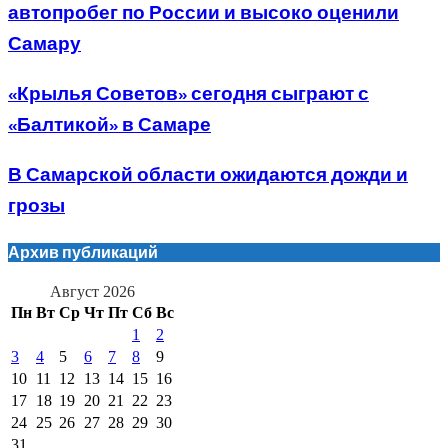
автопробег по России и высоко оценили
Самару
«Крылья Советов» сегодня сыграют с
«Балтикой» в Самаре
В Самарской области ожидаются дожди и
грозы
Архив публикаций
Август 2026
Пн
Вт
Ср
Чт
Пт
Сб
Вс
1
2
3
4
5
6
7
8
9
10
11
12
13
14
15
16
17
18
19
20
21
22
23
24
25
26
27
28
29
30
31