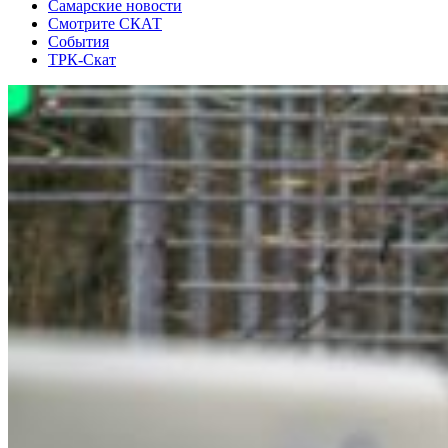
Самарские новости
Смотрите СКАТ
События
ТРК-Скат