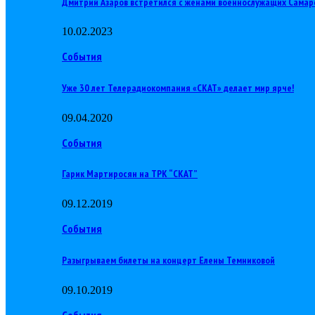
Дмитрий Азаров встретился с женами военнослужащих Самар
10.02.2023
События
Уже 30 лет Телерадиокомпания «СКАТ» делает мир ярче!
09.04.2020
События
Гарик Мартиросян на ТРК “СКАТ”
09.12.2019
События
Разыгрываем билеты на концерт Елены Темниковой
09.10.2019
События