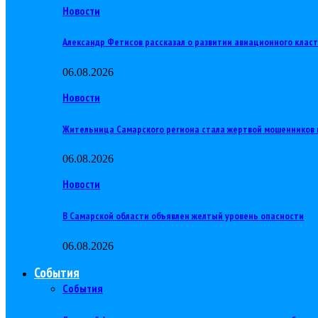
Новости
Александр Фетисов рассказал о развитии авиационного клас
06.08.2026
Новости
Жительница Самарского региона стала жертвой мошенников 
06.08.2026
Новости
В Самарской области объявлен желтый уровень опасности
06.08.2026
События
События