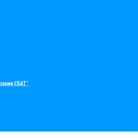
пании СКАТ”