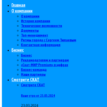
Главная
О компании
О компании
История компании
Технические возможности
Документы
Топ-менеджмент
Ритмы города с Сергеем Тюпаевым
Контактная информация
Бизнес
Бизнес
Рекламодателям и партнерам
«Скат-МИР Premium» в цифрах
Бизнес-команда
Наши партнеры
Смотрите СКАТ
Смотрите СКАТ
Ваше утро от 23.03.2024
23.03.2024