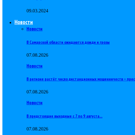
09.03.2024
Новости
Новости
В Самарской области ожидаются дожди и грозы
07.08.2026
Новости
В регионе растёт число дистанционных мошенничеств — пре
07.08.2026
Новости
В предстоящие выходные с 7 по 9 августа…
07.08.2026