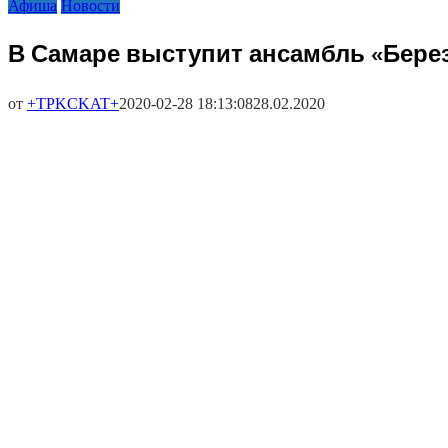
Афиша
Новости
В Самаре выступит ансамбль «Бере
от
+TPKCKAT+
2020-02-28 18:13:08
28.02.2020