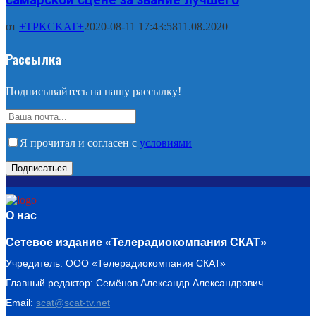
от
+TPKCKAT+
2020-08-11 17:43:58
11.08.2020
Рассылка
Подписывайтесь на нашу рассылку!
Я прочитал и согласен с
условиями
О нас
Сетевое издание «Телерадиокомпания СКАТ»
Учредитель: ООО «Телерадиокомпания СКАТ»
Главный редактор: Семёнов Александр Александрович
Email:
scat@scat-tv.net