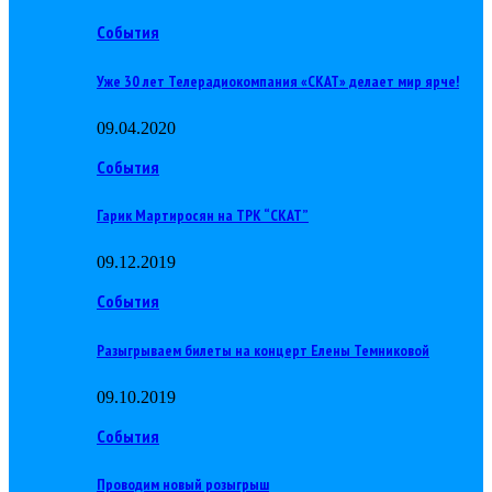
События
Уже 30 лет Телерадиокомпания «СКАТ» делает мир ярче!
09.04.2020
События
Гарик Мартиросян на ТРК “СКАТ”
09.12.2019
События
Разыгрываем билеты на концерт Елены Темниковой
09.10.2019
События
Проводим новый розыгрыш