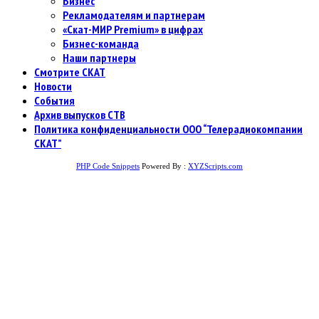
Бизнес
Рекламодателям и партнерам
«Скат-МИР Premium» в цифрах
Бизнес-команда
Наши партнеры
Смотрите СКАТ
Новости
События
Архив выпусков СТВ
Политика конфиденциальности ООО “Телерадиокомпании
СКАТ”
PHP Code Snippets
Powered By :
XYZScripts.com