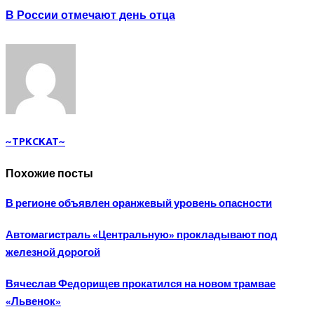
В России отмечают день отца
~TPKCKAT~
Похожие посты
В регионе объявлен оранжевый уровень опасности
Автомагистраль «Центральную» прокладывают под
железной дорогой
Вячеслав Федорищев прокатился на новом трамвае
«Львенок»