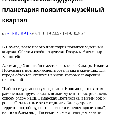
планетария появится музейный
квартал
от
~TPKCKAT~
2024-10-19 23:57:19
19.10.2024
В Самаре, возле нового планетария появится музейный
квартал. Об этом сообщил депутат Госдумы Александр
Хинштейн.
Александр Хинштейн вместе с и.о. главы Самары Иваном
Носковым вчера проинспектировали ряд важнейших для
города объектов культуры в числе которых самарский
планетарий.
“Работы идут, много уже сделано. Напомню, что в этом
районе планируем создать целый музейный квартал: ведь
совсем рядом наша Самарская Третьяковка и музей рок-н-
ролла. Осталось все это соединить, благоустроить
территорию, оборудовать парковки и пешеходные зоны”, –
написал Александр Евсеевич в своем телеграм-канале.