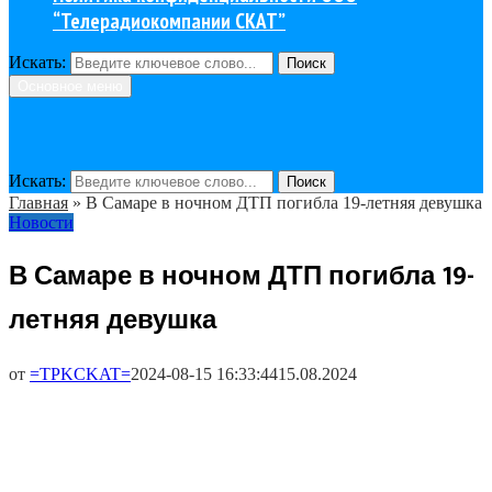
“Телерадиокомпании СКАТ”
Искать:
Поиск
Основное меню
Искать:
Поиск
Главная
»
В Самаре в ночном ДТП погибла 19-летняя девушка
Новости
В Самаре в ночном ДТП погибла 19-
летняя девушка
от
=TPKCKAT=
2024-08-15 16:33:44
15.08.2024