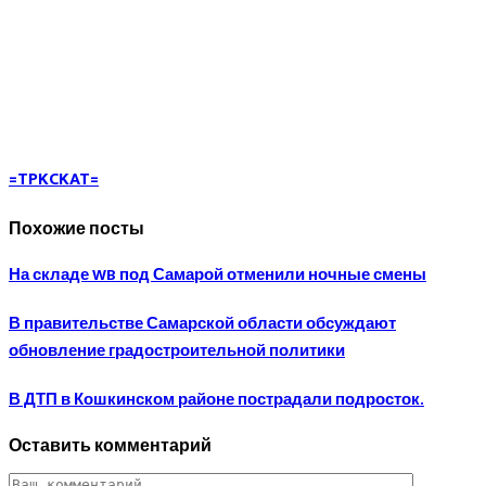
=TPKCKAT=
Похожие посты
На складе WB под Самарой отменили ночные смены
В правительстве Самарской области обсуждают
обновление градостроительной политики
В ДТП в Кошкинском районе пострадали подросток.
Оставить комментарий