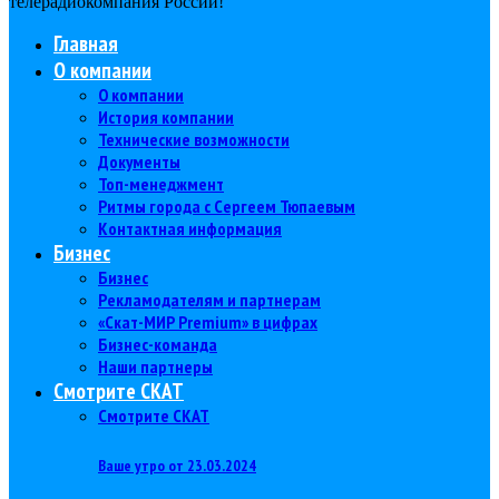
телерадиокомпания Роcсии!
Главная
О компании
О компании
История компании
Технические возможности
Документы
Топ-менеджмент
Ритмы города с Сергеем Тюпаевым
Контактная информация
Бизнес
Бизнес
Рекламодателям и партнерам
«Скат-МИР Premium» в цифрах
Бизнес-команда
Наши партнеры
Смотрите СКАТ
Смотрите СКАТ
Ваше утро от 23.03.2024