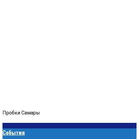
Пробки Самары
События