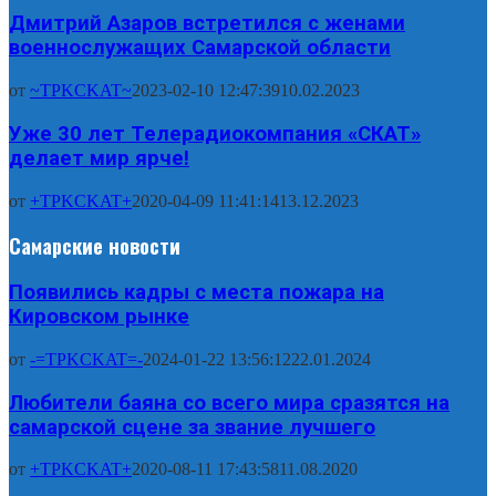
Дмитрий Азаров встретился с женами
военнослужащих Самарской области
от
~TPKCKAT~
2023-02-10 12:47:39
10.02.2023
Уже 30 лет Телерадиокомпания «СКАТ»
делает мир ярче!
от
+TPKCKAT+
2020-04-09 11:41:14
13.12.2023
Самарские новости
Появились кадры с места пожара на
Кировском рынке
от
-=TPKCKAT=-
2024-01-22 13:56:12
22.01.2024
Любители баяна со всего мира сразятся на
самарской сцене за звание лучшего
от
+TPKCKAT+
2020-08-11 17:43:58
11.08.2020