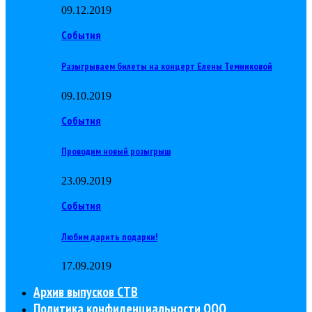
09.12.2019
События
Разыгрываем билеты на концерт Елены Темниковой
09.10.2019
События
Проводим новый розыгрыш
23.09.2019
События
Любим дарить подарки!
17.09.2019
Архив выпусков СТВ
Политика конфиденциальности ООО