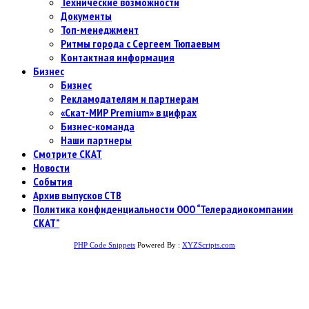
Технические возможности
Документы
Топ-менеджмент
Ритмы города с Сергеем Тюпаевым
Контактная информация
Бизнес
Бизнес
Рекламодателям и партнерам
«Скат-МИР Premium» в цифрах
Бизнес-команда
Наши партнеры
Смотрите СКАТ
Новости
События
Архив выпусков СТВ
Политика конфиденциальности ООО “Телерадиокомпании
СКАТ”
PHP Code Snippets
Powered By :
XYZScripts.com