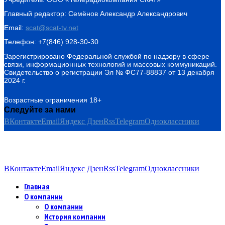
Главный редактор: Семёнов Александр Александрович
Email:
scat@scat-tv.net
Телефон: +7(846) 928-30-30
Зарегистрировано Федеральной службой по надзору в сфере
связи, информационных технологий и массовых коммуникаций.
Свидетельство о регистрации Эл № ФС77-88837 от 13 декабря
2024 г.
Возрастные ограничения 18+
Следуйте за нами
ВКонтакте
Email
Яндекс Дзен
Rss
Telegram
Одноклассники
ВКонтакте
Email
Яндекс Дзен
Rss
Telegram
Одноклассники
Главная
О компании
О компании
История компании