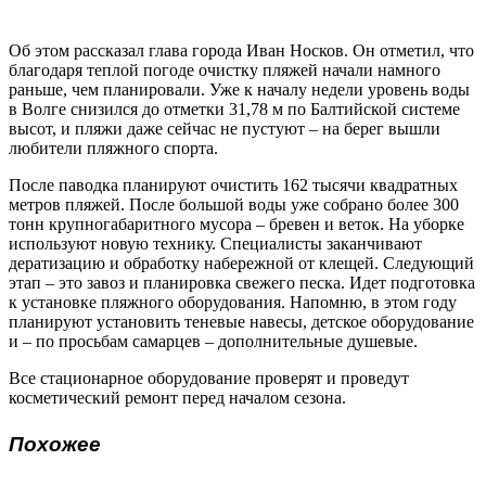
Об этом рассказал глава города Иван Носков. Он отметил, что
благодаря теплой погоде очистку пляжей начали намного
раньше, чем планировали. Уже к началу недели уровень воды
в Волге снизился до отметки 31,78 м по Балтийской системе
высот, и пляжи даже сейчас не пустуют – на берег вышли
любители пляжного спорта.
После паводка планируют очистить 162 тысячи квадратных
метров пляжей. После большой воды уже собрано более 300
тонн крупногабаритного мусора – бревен и веток. На уборке
используют новую технику. Специалисты заканчивают
дератизацию и обработку набережной от клещей. Следующий
этап – это завоз и планировка свежего песка. Идет подготовка
к установке пляжного оборудования. Напомню, в этом году
планируют установить теневые навесы, детское оборудование
и – по просьбам самарцев – дополнительные душевые.
Все стационарное оборудование проверят и проведут
косметический ремонт перед началом сезона.
Похожее