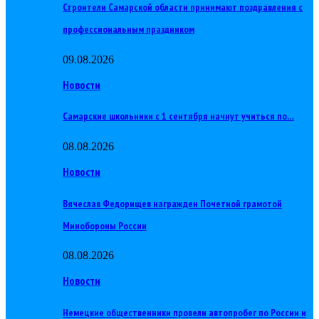
Строители Самарской области принимают поздравления с
профессиональным праздником
09.08.2026
Новости
Самарские школьники с 1 сентября начнут учиться по…
08.08.2026
Новости
Вячеслав Федорищев награжден Почетной грамотой
Минобороны России
08.08.2026
Новости
Немецкие общественники провели автопробег по России и