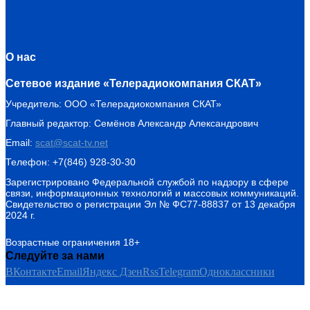
О нас
Сетевое издание «Телерадиокомпания СКАТ»
Учредитель: ООО «Телерадиокомпания СКАТ»
Главный редактор: Семёнов Александр Александрович
Email:
scat@scat-tv.net
Телефон: +7(846) 928-30-30
Зарегистрировано Федеральной службой по надзору в сфере
связи, информационных технологий и массовых коммуникаций.
Свидетельство о регистрации Эл № ФС77-88837 от 13 декабря
2024 г.
Возрастные ограничения 18+
Следуйте за нами
ВКонтакте
Email
Яндекс Дзен
Rss
Telegram
Одноклассники