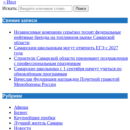
« Июл
Искать:
Поиск
Свежие записи
Независимые компании серьёзно теснят федеральные
нефтяные бренды на топливном рынке Самарской
области
Самарским школьникам могут отменить ЕГЭ с 2027
года
Строители Самарской области принимают поздравления
с профессиональным праздником
Самарские школьники с 1 сентября начнут учиться по
обновлённым программам
Вячеслав Федорищев награжден Почетной грамотой
Минобороны России
Рубрики
Афиша
Бизнес
Крупнейшие пробки
Лучший житель Самары
Новости