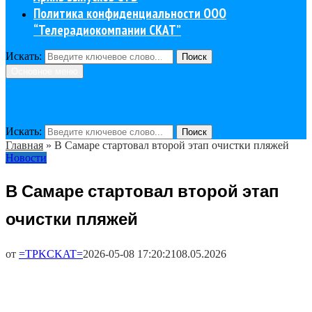
Политика конфиденциальности ООО
“Телерадиокомпании СКАТ”
Искать:
Поиск
Основное меню
Искать:
Поиск
Главная
»
В Самаре стартовал второй этап очистки пляжей
Новости
В Самаре стартовал второй этап
очистки пляжей
от
=TPKCKAT=
2026-05-08 17:20:21
08.05.2026