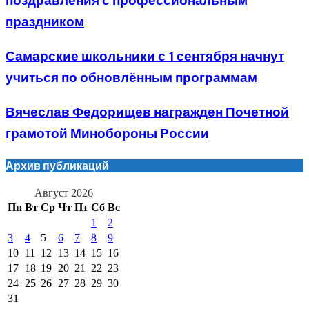
поздравления с профессиональным
праздником
Самарские школьники с 1 сентября начнут
учиться по обновлённым программам
Вячеслав Федорищев награжден Почетной
грамотой Минобороны России
Архив публикаций
Август 2026
Пн
Вт
Ср
Чт
Пт
Сб
Вс
1
2
3
4
5
6
7
8
9
10
11
12
13
14
15
16
17
18
19
20
21
22
23
24
25
26
27
28
29
30
31