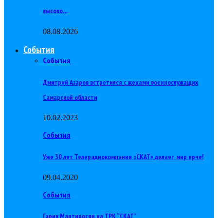
высоко…
08.08.2026
События
События
Дмитрий Азаров встретился с женами военнослужащих
Самарской области
10.02.2023
События
Уже 30 лет Телерадиокомпания «СКАТ» делает мир ярче!
09.04.2020
События
Гарик Мартиросян на ТРК “СКАТ”