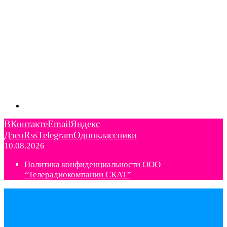
ВКонтакте
Email
Яндекс
Дзен
Rss
Telegram
Одноклассники
10.08.2026
Политика конфиденциальности ООО
“Телерадиокомпании СКАТ”