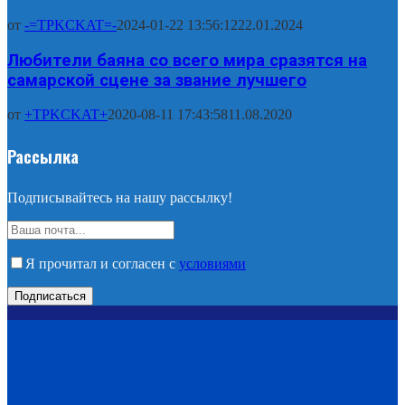
от
-=TPKCKAT=-
2024-01-22 13:56:12
22.01.2024
Любители баяна со всего мира сразятся на
самарской сцене за звание лучшего
от
+TPKCKAT+
2020-08-11 17:43:58
11.08.2020
Рассылка
Подписывайтесь на нашу рассылку!
Я прочитал и согласен с
условиями