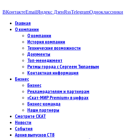
ВКонтакте
Email
Яндекс Дзен
Rss
Telegram
Одноклассники
Главная
О компании
О компании
История компании
Технические возможности
Документы
Топ-менеджмент
Ритмы города с Сергеем Тюпаевым
Контактная информация
Бизнес
Бизнес
Рекламодателям и партнерам
«Скат-МИР Premium» в цифрах
Бизнес-команда
Наши партнеры
Смотрите СКАТ
Новости
События
Архив выпусков СТВ