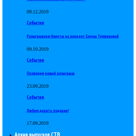
09.12.2019
События
Разыгрываем билеты на концерт Елены Темниковой
09.10.2019
События
Проводим новый розыгрыш
23.09.2019
События
Любим дарить подарки!
17.09.2019
Архив выпусков СТВ