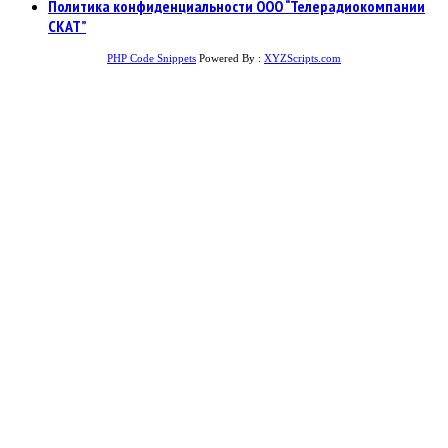
Политика конфиденциальности ООО “Телерадиокомпании
СКАТ”
PHP Code Snippets
Powered By :
XYZScripts.com