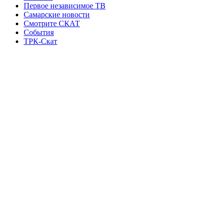
Первое независимое ТВ
Самарские новости
Смотрите СКАТ
События
ТРК-Скат