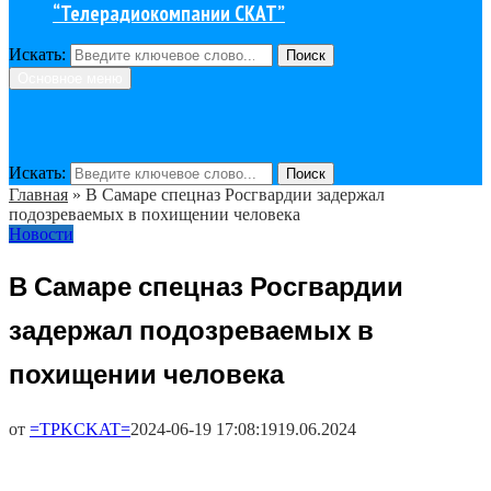
“Телерадиокомпании СКАТ”
Искать:
Поиск
Основное меню
Искать:
Поиск
Главная
»
В Самаре спецназ Росгвардии задержал
подозреваемых в похищении человека
Новости
В Самаре спецназ Росгвардии
задержал подозреваемых в
похищении человека
от
=TPKCKAT=
2024-06-19 17:08:19
19.06.2024