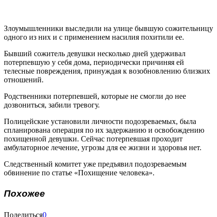
Злоумышленники выследили на улице бывшую сожительницу
одного из них и с применением насилия похитили ее.
Бывший сожитель девушки несколько дней удерживал
потерпевшую у себя дома, периодически причиняя ей
телесные повреждения, принуждая к возобновлению близких
отношений.
Родственники потерпевшей, которые не смогли до нее
дозвониться, забили тревогу.
Полицейские установили личности подозреваемых, была
спланирована операция по их задержанию и освобождению
похищенной девушки. Сейчас потерпевшая проходит
амбулаторное лечение, угрозы для ее жизни и здоровья нет.
Следственный комитет уже предъявил подозреваемым
обвинение по статье «Похищение человека».
Похожее
Поделиться
0