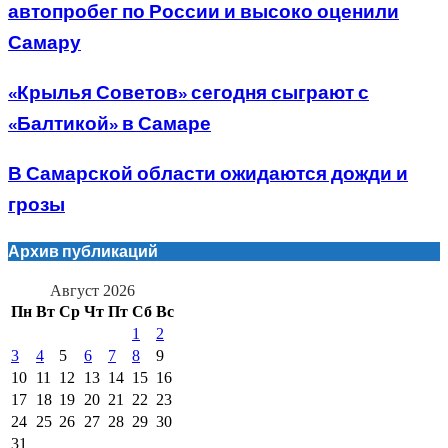
автопробег по России и высоко оценили
Самару
«Крылья Советов» сегодня сыграют с
«Балтикой» в Самаре
В Самарской области ожидаются дожди и
грозы
Архив публикаций
Август 2026
Пн
Вт
Ср
Чт
Пт
Сб
Вс
1
2
3
4
5
6
7
8
9
10
11
12
13
14
15
16
17
18
19
20
21
22
23
24
25
26
27
28
29
30
31