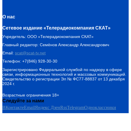
О нас
Сетевое издание «Телерадиокомпания СКАТ»
Учредитель: ООО «Телерадиокомпания СКАТ»
Главный редактор: Семёнов Александр Александрович
Email:
scat@scat-tv.net
Телефон: +7(846) 928-30-30
Зарегистрировано Федеральной службой по надзору в сфере
связи, информационных технологий и массовых коммуникаций.
Свидетельство о регистрации Эл № ФС77-88837 от 13 декабря
2024 г.
Возрастные ограничения 18+
Следуйте за нами
ВКонтакте
Email
Яндекс Дзен
Rss
Telegram
Одноклассники