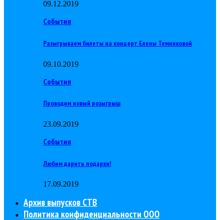
09.12.2019
События
Разыгрываем билеты на концерт Елены Темниковой
09.10.2019
События
Проводим новый розыгрыш
23.09.2019
События
Любим дарить подарки!
17.09.2019
Архив выпусков СТВ
Политика конфиденциальности ООО