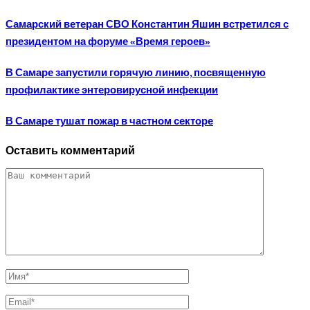
Самарский ветеран СВО Константин Яшин встретился с
президентом на форуме «Время героев»
В Самаре запустили горячую линию, посвященную
профилактике энтеровирусной инфекции
В Самаре тушат пожар в частном секторе
Оставить комментарий