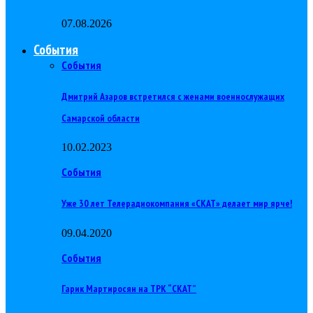
07.08.2026
События
События
Дмитрий Азаров встретился с женами военнослужащих
Самарской области
10.02.2023
События
Уже 30 лет Телерадиокомпания «СКАТ» делает мир ярче!
09.04.2020
События
Гарик Мартиросян на ТРК “СКАТ”