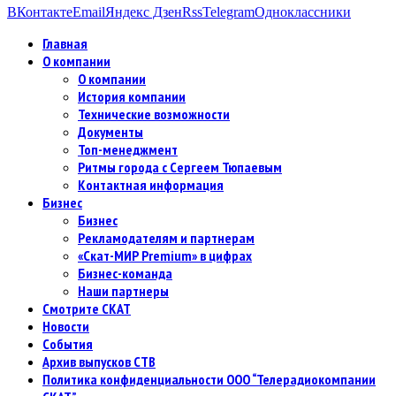
ВКонтакте
Email
Яндекс Дзен
Rss
Telegram
Одноклассники
Главная
О компании
О компании
История компании
Технические возможности
Документы
Топ-менеджмент
Ритмы города с Сергеем Тюпаевым
Контактная информация
Бизнес
Бизнес
Рекламодателям и партнерам
«Скат-МИР Premium» в цифрах
Бизнес-команда
Наши партнеры
Смотрите СКАТ
Новости
События
Архив выпусков СТВ
Политика конфиденциальности ООО “Телерадиокомпании