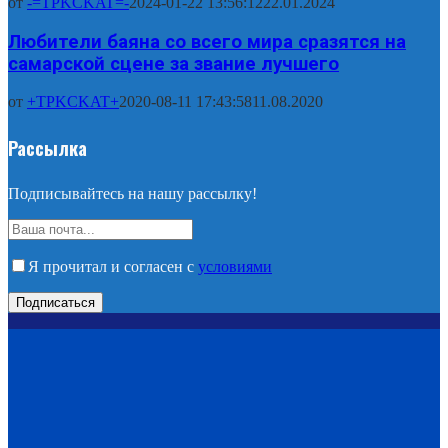
от
-=TPKCKAT=-
2024-01-22 13:56:12
22.01.2024
Любители баяна со всего мира сразятся на
самарской сцене за звание лучшего
от
+TPKCKAT+
2020-08-11 17:43:58
11.08.2020
Рассылка
Подписывайтесь на нашу рассылку!
Я прочитал и согласен с
условиями