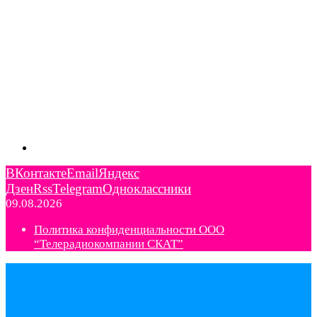
ВКонтакте
Email
Яндекс
Дзен
Rss
Telegram
Одноклассники
09.08.2026
Политика конфиденциальности ООО
“Телерадиокомпании СКАТ”