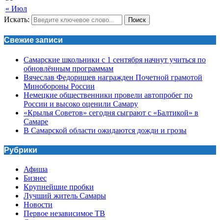
« Июл
Искать:
Поиск
Свежие записи
Самарские школьники с 1 сентября начнут учиться по
обновлённым программам
Вячеслав Федорищев награжден Почетной грамотой
Минобороны России
Немецкие общественники провели автопробег по
России и высоко оценили Самару
«Крылья Советов» сегодня сыграют с «Балтикой» в
Самаре
В Самарской области ожидаются дожди и грозы
Рубрики
Афиша
Бизнес
Крупнейшие пробки
Лучший житель Самары
Новости
Первое независимое ТВ