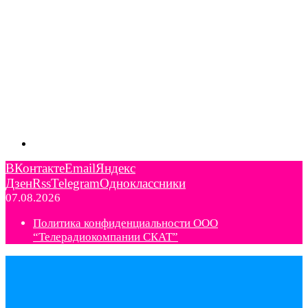
ВКонтакте
Email
Яндекс
Дзен
Rss
Telegram
Одноклассники
07.08.2026
Политика конфиденциальности ООО
“Телерадиокомпании СКАТ”