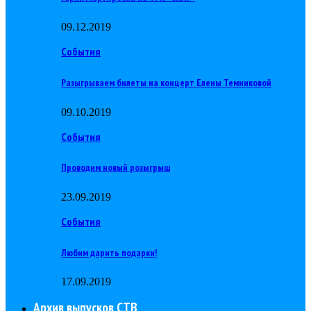
09.12.2019
События
Разыгрываем билеты на концерт Елены Темниковой
09.10.2019
События
Проводим новый розыгрыш
23.09.2019
События
Любим дарить подарки!
17.09.2019
Архив выпусков СТВ