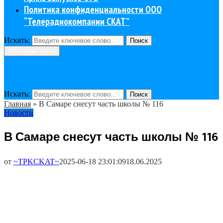
Политика конфиденциальности ООО
“Телерадиокомпании СКАТ”
Искать:
Поиск
Основное меню
Искать:
Поиск
Главная
»
В Самаре снесут часть школы № 116
Новости
В Самаре снесут часть школы № 116
от
~TPKCKAT~
2025-06-18 23:01:09
18.06.2025