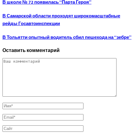
В школе № 72 появилась “Парта Героя”
В Самарской области проходят широкомасштабные
рейды Госавтоинспекции
В Тольятти опытный водитель сбил пешехода на “зебре”
Оставить комментарий