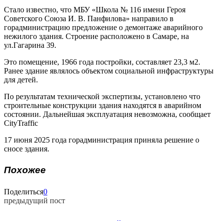
Стало известно, что МБУ «Школа № 116 имени Героя
Советского Союза И. В. Панфилова» направило в
горадминистрацию предложение о демонтаже аварийного
нежилого здания. Строение расположено в Самаре, на
ул.Гагарина 39.
Это помещение, 1966 года постройки, составляет 23,3 м2.
Ранее здание являлось объектом социальной инфраструктуры
для детей.
По результатам технической экспертизы, установлено что
строительные конструкции здания находятся в аварийном
состоянии. Дальнейшая эксплуатация невозможна, сообщает
CityTraffic
17 июня 2025 года горадминистрация приняла решение о
сносе здания.
Похожее
Поделиться
0
предыдущий пост