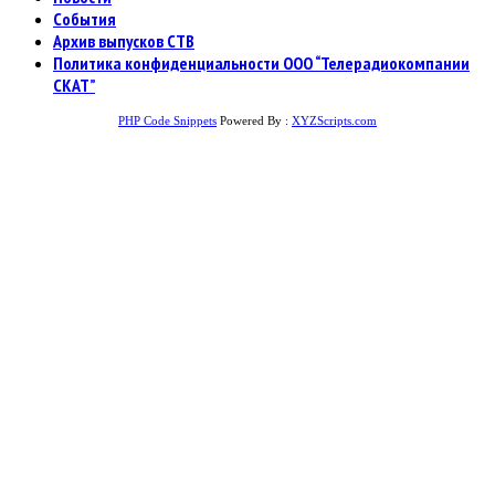
События
Архив выпусков СТВ
Политика конфиденциальности ООО “Телерадиокомпании
СКАТ”
PHP Code Snippets
Powered By :
XYZScripts.com