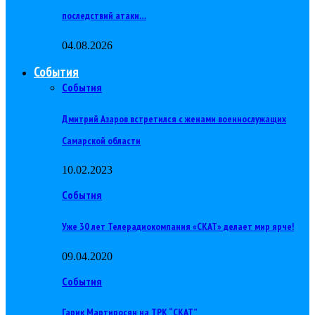
последствий атаки…
04.08.2026
События
События
Дмитрий Азаров встретился с женами военнослужащих
Самарской области
10.02.2023
События
Уже 30 лет Телерадиокомпания «СКАТ» делает мир ярче!
09.04.2020
События
Гарик Мартиросян на ТРК “СКАТ”