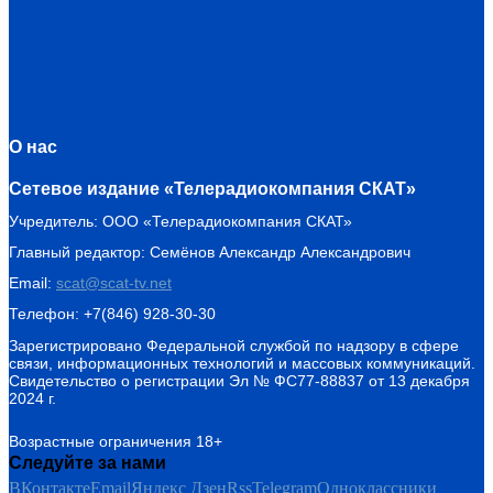
О нас
Сетевое издание «Телерадиокомпания СКАТ»
Учредитель: ООО «Телерадиокомпания СКАТ»
Главный редактор: Семёнов Александр Александрович
Email:
scat@scat-tv.net
Телефон: +7(846) 928-30-30
Зарегистрировано Федеральной службой по надзору в сфере
связи, информационных технологий и массовых коммуникаций.
Свидетельство о регистрации Эл № ФС77-88837 от 13 декабря
2024 г.
Возрастные ограничения 18+
Следуйте за нами
ВКонтакте
Email
Яндекс Дзен
Rss
Telegram
Одноклассники