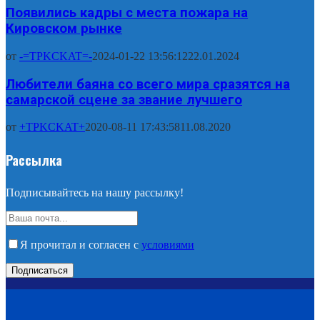
Появились кадры с места пожара на
Кировском рынке
от
-=TPKCKAT=-
2024-01-22 13:56:12
22.01.2024
Любители баяна со всего мира сразятся на
самарской сцене за звание лучшего
от
+TPKCKAT+
2020-08-11 17:43:58
11.08.2020
Рассылка
Подписывайтесь на нашу рассылку!
Я прочитал и согласен с
условиями