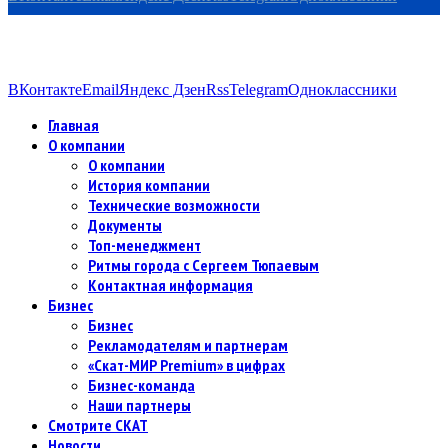
ВКонтакте
Email
Яндекс Дзен
Rss
Telegram
Одноклассники
Главная
О компании
О компании
История компании
Технические возможности
Документы
Топ-менеджмент
Ритмы города с Сергеем Тюпаевым
Контактная информация
Бизнес
Бизнес
Рекламодателям и партнерам
«Скат-МИР Premium» в цифрах
Бизнес-команда
Наши партнеры
Смотрите СКАТ
Новости