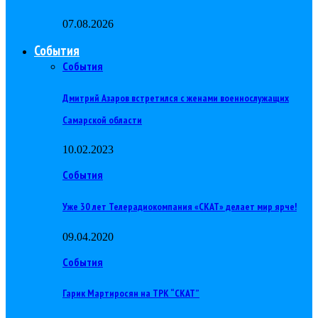
07.08.2026
События
События
Дмитрий Азаров встретился с женами военнослужащих
Самарской области
10.02.2023
События
Уже 30 лет Телерадиокомпания «СКАТ» делает мир ярче!
09.04.2020
События
Гарик Мартиросян на ТРК “СКАТ”