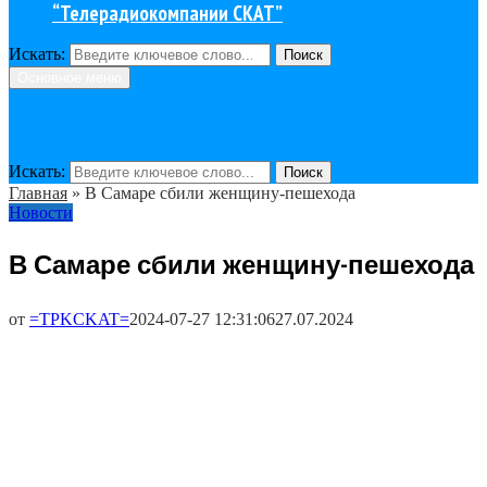
“Телерадиокомпании СКАТ”
Искать:
Поиск
Основное меню
Искать:
Поиск
Главная
»
В Самаре сбили женщину-пешехода
Новости
В Самаре сбили женщину-пешехода
от
=TPKCKAT=
2024-07-27 12:31:06
27.07.2024