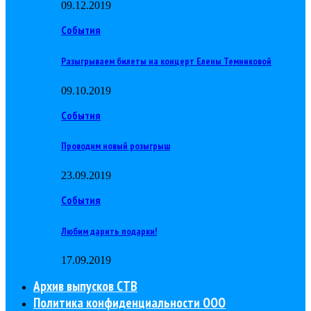
09.12.2019
События
Разыгрываем билеты на концерт Елены Темниковой
09.10.2019
События
Проводим новый розыгрыш
23.09.2019
События
Любим дарить подарки!
17.09.2019
Архив выпусков СТВ
Политика конфиденциальности ООО