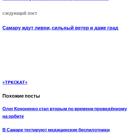
следующий пост
Самару ждут ливни, сильный ветер и даже град
=TPKCKAT=
Похожие посты
Олег Кононенко стал вторым по времени проведённому
на орбите
В Самаре тестируют медицинские беспилотники