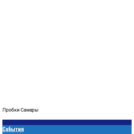
Пробки Самары
События