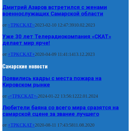
Дмитрий Азаров встретился с женами
военнослужащих Самарской области
от
~TPKCKAT~
2023-02-10 12:47:39
10.02.2023
Уже 30 лет Телерадиокомпания «СКАТ»
делает мир ярче!
от
+TPKCKAT+
2020-04-09 11:41:14
13.12.2023
Самарские новости
Появились кадры с места пожара на
Кировском рынке
от
-=TPKCKAT=-
2024-01-22 13:56:12
22.01.2024
Любители баяна со всего мира сразятся на
самарской сцене за звание лучшего
от
+TPKCKAT+
2020-08-11 17:43:58
11.08.2020