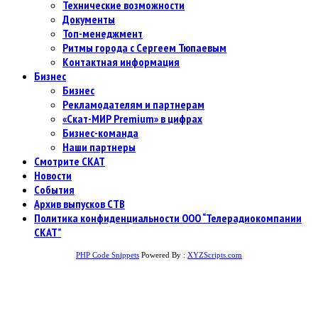
Технические возможности
Документы
Топ-менеджмент
Ритмы города с Сергеем Тюпаевым
Контактная информация
Бизнес
Бизнес
Рекламодателям и партнерам
«Скат-МИР Premium» в цифрах
Бизнес-команда
Наши партнеры
Смотрите СКАТ
Новости
События
Архив выпусков СТВ
Политика конфиденциальности ООО “Телерадиокомпании
СКАТ”
PHP Code Snippets
Powered By :
XYZScripts.com