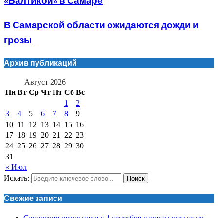
«Балтикой» в Самаре
В Самарской области ожидаются дожди и
грозы
Архив публикаций
Август 2026
Пн
Вт
Ср
Чт
Пт
Сб
Вс
1
2
3
4
5
6
7
8
9
10
11
12
13
14
15
16
17
18
19
20
21
22
23
24
25
26
27
28
29
30
31
« Июл
Искать:
Поиск
Свежие записи
Самарские школьники с 1 сентября начнут учиться по