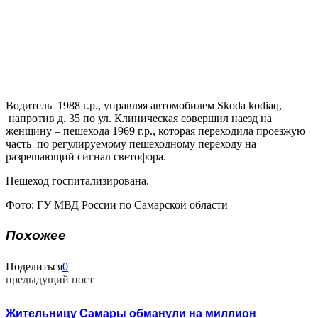
Водитель 1988 г.р., управляя автомобилем Skoda kodiaq,
напротив д. 35 по ул. Клиническая совершил наезд на
женщину – пешехода 1969 г.р., которая переходила проезжую
часть по регулируемому пешеходному переходу на
разрешающий сигнал светофора.
Пешеход госпитализирована.
Фото: ГУ МВД России по Самарской области
Похожее
Поделиться
0
предыдущий пост
Жительницу Самары обманули на миллион