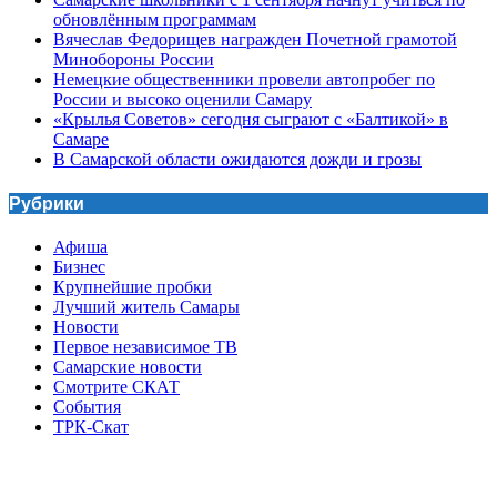
обновлённым программам
Вячеслав Федорищев награжден Почетной грамотой
Минобороны России
Немецкие общественники провели автопробег по
России и высоко оценили Самару
«Крылья Советов» сегодня сыграют с «Балтикой» в
Самаре
В Самарской области ожидаются дожди и грозы
Рубрики
Афиша
Бизнес
Крупнейшие пробки
Лучший житель Самары
Новости
Первое независимое ТВ
Самарские новости
Смотрите СКАТ
События
ТРК-Скат