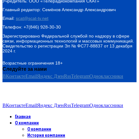
Учредитель: ООО «Телерадиокомпания СКАТ»
Главный редактор: Семёнов Александр Александрович
Email:
scat@scat-tv.net
Телефон: +7(846) 928-30-30
Зарегистрировано Федеральной службой по надзору в сфере
связи, информационных технологий и массовых коммуникаций.
Свидетельство о регистрации Эл № ФС77-88837 от 13 декабря
2024 г.
Возрастные ограничения 18+
Следуйте за нами
ВКонтакте
Email
Яндекс Дзен
Rss
Telegram
Одноклассники
ВКонтакте
Email
Яндекс Дзен
Rss
Telegram
Одноклассники
Главная
О компании
О компании
История компании