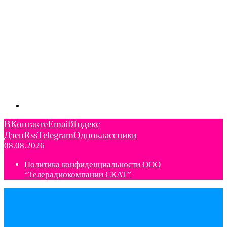
ВКонтакте
Email
Яндекс
Дзен
Rss
Telegram
Одноклассники
08.08.2026
Политика конфиденциальности ООО
“Телерадиокомпании СКАТ”