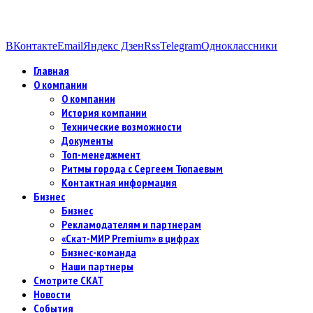
ВКонтакте
Email
Яндекс Дзен
Rss
Telegram
Одноклассники
Главная
О компании
О компании
История компании
Технические возможности
Документы
Топ-менеджмент
Ритмы города с Сергеем Тюпаевым
Контактная информация
Бизнес
Бизнес
Рекламодателям и партнерам
«Скат-МИР Premium» в цифрах
Бизнес-команда
Наши партнеры
Смотрите СКАТ
Новости
События