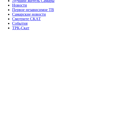
Лучший житель Самары
Новости
Первое независимое ТВ
Самарские новости
Смотрите СКАТ
События
ТРК-Скат