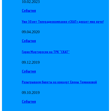
10.02.2023
События
Уже 30 лет Телерадиокомпания «СКАТ» делает мир ярче!
09.04.2020
События
Гарик Мартиросян на ТРК “СКАТ”
09.12.2019
События
Разыгрываем билеты на концерт Елены Темниковой
09.10.2019
События