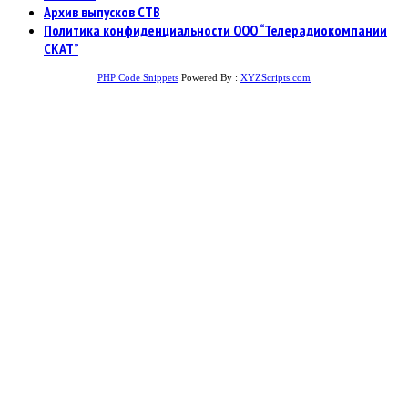
Архив выпусков СТВ
Политика конфиденциальности ООО “Телерадиокомпании
СКАТ”
PHP Code Snippets
Powered By :
XYZScripts.com