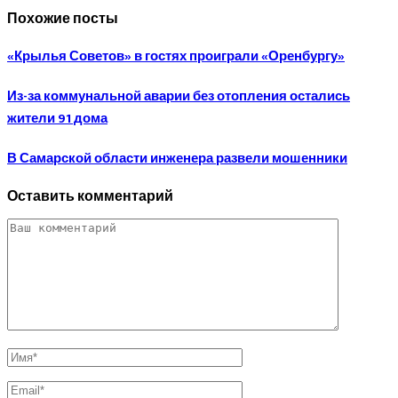
Похожие посты
«Крылья Советов» в гостях проиграли «Оренбургу»
Из-за коммунальной аварии без отопления остались
жители 91 дома
В Самарской области инженера развели мошенники
Оставить комментарий