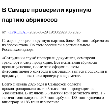
В Самаре проверили крупную
партию абрикосов
от
~TPKCKAT~
2026-06-29 19:03:29
29.06.2026
Самаре проверили крупную партию, более 40 тонн, абрикосов
из Узбекистана. Об этом сообщили в региональном
Россельхознадзора.
«Сотрудники служб проверили документы, осмотрели
транспорт и саму продукцию. Все испытания абрикосы
прошли успешно, после чего оформили акты
фитосанитарного контроля и разрешили выпуск продукции в
продажу», — пояснили проверку в ведомстве.
Всего с начала 2026 года в Самарской области
проконтролировали около 8 тысяч тонн продукции из
Узбекистана. В их числе 5,3 тысячи тонн репчатого лука, 1,7
тысячи тонн капусты, 267 тонн арбузов, 188 тонн сушеного
винограда и 185 тонн чернослива.