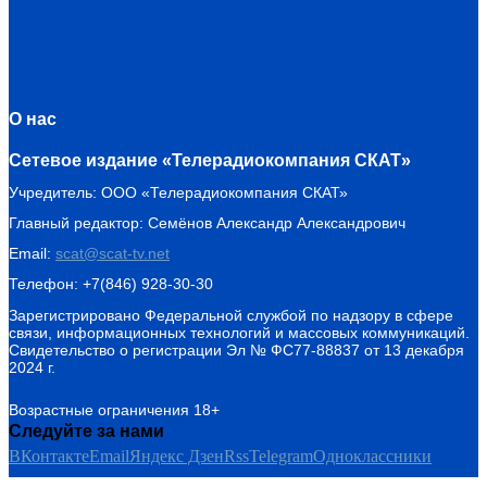
О нас
Сетевое издание «Телерадиокомпания СКАТ»
Учредитель: ООО «Телерадиокомпания СКАТ»
Главный редактор: Семёнов Александр Александрович
Email:
scat@scat-tv.net
Телефон: +7(846) 928-30-30
Зарегистрировано Федеральной службой по надзору в сфере
связи, информационных технологий и массовых коммуникаций.
Свидетельство о регистрации Эл № ФС77-88837 от 13 декабря
2024 г.
Возрастные ограничения 18+
Следуйте за нами
ВКонтакте
Email
Яндекс Дзен
Rss
Telegram
Одноклассники