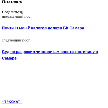
Похожее
Поделиться
0
предыдущий пост
Почти 33 млн.₽ налогов должен БК Самара
следующий пост
Суд не разрешил чиновникам снести гостиницу в
Самаре
~TPKCKAT~