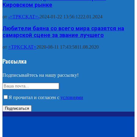
Кировском рынке
от
-=TPKCKAT=-
2024-01-22 13:56:12
22.01.2024
Любители баяна со всего мира сразятся на
самарской сцене за звание лучшего
от
+TPKCKAT+
2020-08-11 17:43:58
11.08.2020
Рассылка
Подписывайтесь на нашу рассылку!
Я прочитал и согласен с
условиями