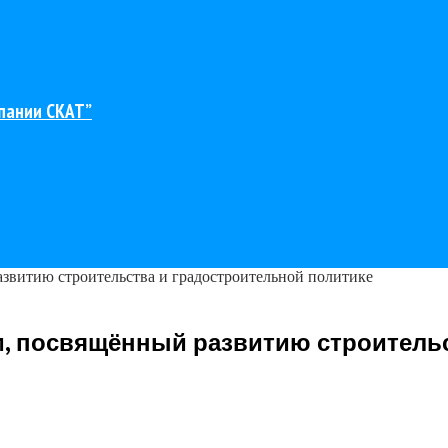
пании СКАТ”
звитию строительства и градостроительной политике
, посвящённый развитию строительс