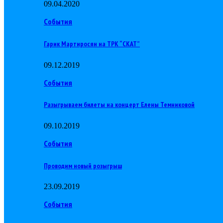
09.04.2020
События
Гарик Мартиросян на ТРК “СКАТ”
09.12.2019
События
Разыгрываем билеты на концерт Елены Темниковой
09.10.2019
События
Проводим новый розыгрыш
23.09.2019
События