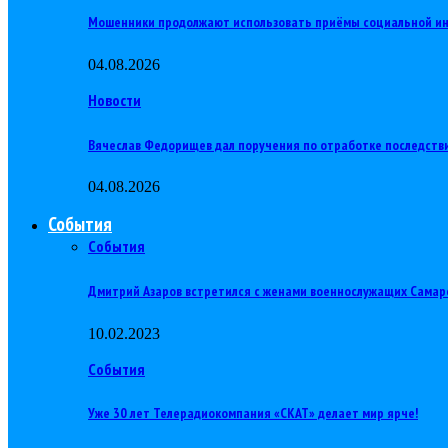
Мошенники продолжают использовать приёмы социальной и
04.08.2026
Новости
Вячеслав Федорищев дал поручения по отработке последств
04.08.2026
События
События
Дмитрий Азаров встретился с женами военнослужащих Самар
10.02.2023
События
Уже 30 лет Телерадиокомпания «СКАТ» делает мир ярче!