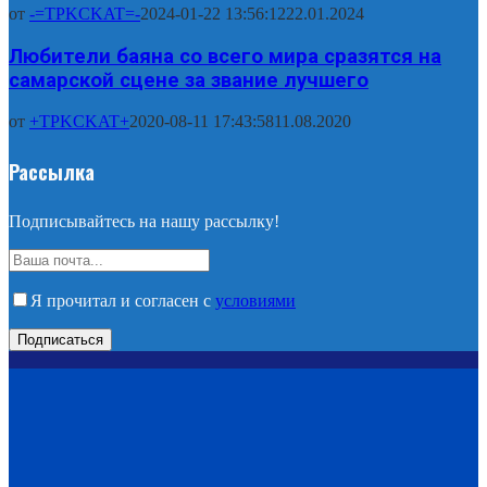
от
-=TPKCKAT=-
2024-01-22 13:56:12
22.01.2024
Любители баяна со всего мира сразятся на
самарской сцене за звание лучшего
от
+TPKCKAT+
2020-08-11 17:43:58
11.08.2020
Рассылка
Подписывайтесь на нашу рассылку!
Я прочитал и согласен с
условиями