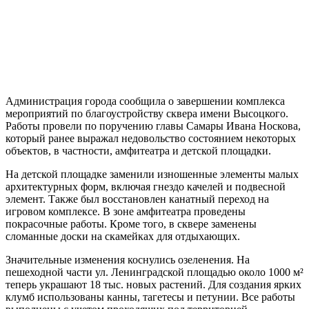
Администрация города сообщила о завершении комплекса
мероприятий по благоустройству сквера имени Высоцкого.
Работы провели по поручению главы Самары Ивана Носкова,
который ранее выражал недовольство состоянием некоторых
объектов, в частности, амфитеатра и детской площадки.
На детской площадке заменили изношенные элементы малых
архитектурных форм, включая гнездо качелей и подвесной
элемент. Также был восстановлен канатный переход на
игровом комплексе. В зоне амфитеатра проведены
покрасочные работы. Кроме того, в сквере заменены
сломанные доски на скамейках для отдыхающих.
Значительные изменения коснулись озеленения. На
пешеходной части ул. Ленинградской площадью около 1000 м²
теперь украшают 18 тыс. новых растений. Для создания ярких
клумб использованы канны, тагетесы и петунии. Все работы