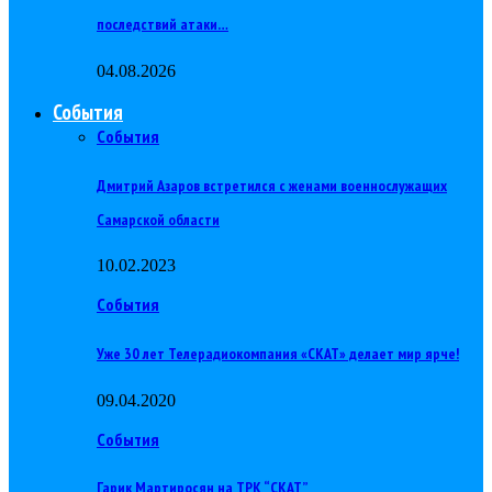
последствий атаки…
04.08.2026
События
События
Дмитрий Азаров встретился с женами военнослужащих
Самарской области
10.02.2023
События
Уже 30 лет Телерадиокомпания «СКАТ» делает мир ярче!
09.04.2020
События
Гарик Мартиросян на ТРК “СКАТ”