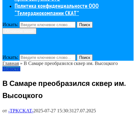
Политика конфиденциальности ООО
“Телерадиокомпании СКАТ”
Искать:
Поиск
Основное меню
Искать:
Поиск
Главная
»
В Самаре преобразился сквер им. Высоцкого
Новости
В Самаре преобразился сквер им.
Высоцкого
от
-TPKCKAT-
2025-07-27 15:30:31
27.07.2025