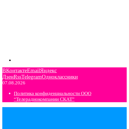
ВКонтакте
Email
Яндекс
Дзен
Rss
Telegram
Одноклассники
07.08.2026
Политика конфиденциальности ООО
“Телерадиокомпании СКАТ”