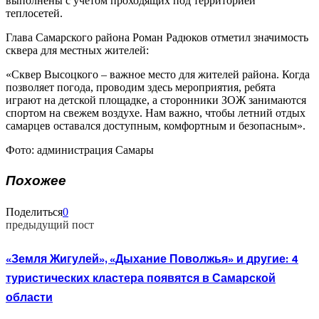
выполнены с учетом проходящих под территорией
теплосетей.
Глава Самарского района Роман Радюков отметил значимость
сквера для местных жителей:
«Сквер Высоцкого – важное место для жителей района. Когда
позволяет погода, проводим здесь мероприятия, ребята
играют на детской площадке, а сторонники ЗОЖ занимаются
спортом на свежем воздухе. Нам важно, чтобы летний отдых
самарцев оставался доступным, комфортным и безопасным».
Фото: администрация Самары
Похожее
Поделиться
0
предыдущий пост
«Земля Жигулей», «Дыхание Поволжья» и другие: 4
туристических кластера появятся в Самарской
области