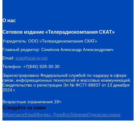
О нас
Сетевое издание «Телерадиокомпания СКАТ»
Учредитель: ООО «Телерадиокомпания СКАТ»
Главный редактор: Семёнов Александр Александрович
Email:
scat@scat-tv.net
Телефон: +7(846) 928-30-30
Зарегистрировано Федеральной службой по надзору в сфере
связи, информационных технологий и массовых коммуникаций.
Свидетельство о регистрации Эл № ФС77-88837 от 13 декабря
2024 г.
Возрастные ограничения 18+
Следуйте за нами
ВКонтакте
Email
Яндекс Дзен
Rss
Telegram
Одноклассники