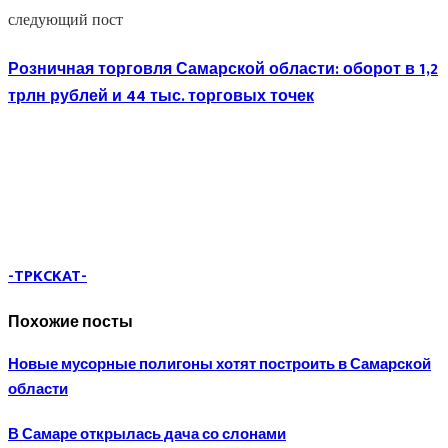
следующий пост
Розничная торговля Самарской области: оборот в 1,2
трлн рублей и 44 тыс. торговых точек
-TPKCKAT-
Похожие посты
Новые мусорные полигоны хотят построить в Самарской
области
В Самаре открылась дача со слонами