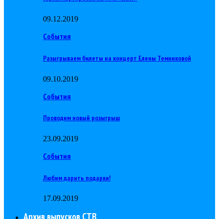
09.12.2019
События
Разыгрываем билеты на концерт Елены Темниковой
09.10.2019
События
Проводим новый розыгрыш
23.09.2019
События
Любим дарить подарки!
17.09.2019
Архив выпусков СТВ