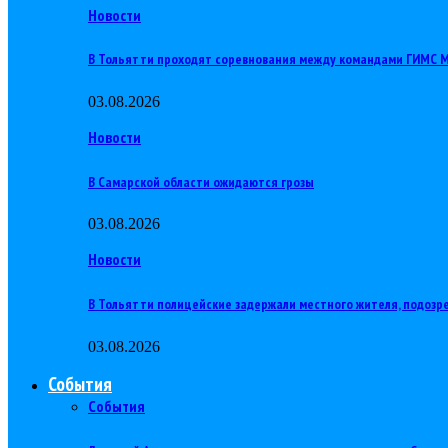
Новости
В Тольятти проходят соревнования между командами ГИМС
03.08.2026
Новости
В Самарской области ожидаются грозы
03.08.2026
Новости
В Тольятти полицейские задержали местного жителя, подозр
03.08.2026
События
События