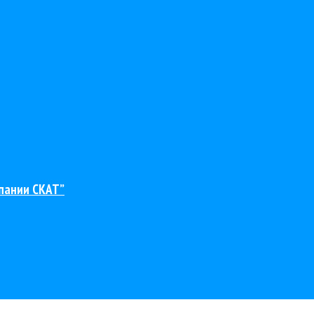
пании СКАТ”