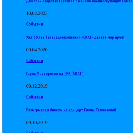
Дмитрий Азаров встретился с женами военнослужащих Самар
10.02.2023
События
Уже 30 лет Телерадиокомпания «СКАТ» делает мир ярче!
09.04.2020
События
Гарик Мартиросян на ТРК “СКАТ”
09.12.2019
События
Разыгрываем билеты на концерт Елены Темниковой
09.10.2019
События