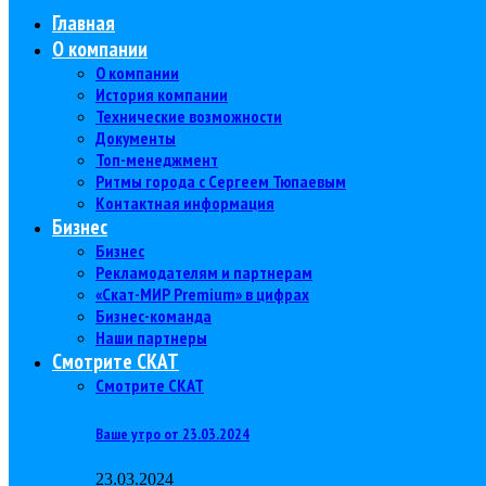
Главная
О компании
О компании
История компании
Технические возможности
Документы
Топ-менеджмент
Ритмы города с Сергеем Тюпаевым
Контактная информация
Бизнес
Бизнес
Рекламодателям и партнерам
«Скат-МИР Premium» в цифрах
Бизнес-команда
Наши партнеры
Смотрите СКАТ
Смотрите СКАТ
Ваше утро от 23.03.2024
23.03.2024