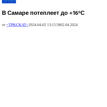
Новости
В Самаре потеплеет до +16°С
от
~TPKCKAT~
2024-04-02 13:15:58
02.04.2024