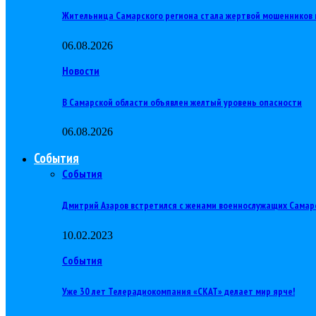
Жительница Самарского региона стала жертвой мошенников 
06.08.2026
Новости
В Самарской области объявлен желтый уровень опасности
06.08.2026
События
События
Дмитрий Азаров встретился с женами военнослужащих Самар
10.02.2023
События
Уже 30 лет Телерадиокомпания «СКАТ» делает мир ярче!