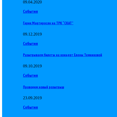
09.04.2020
События
Гарик Мартиросян на ТРК “СКАТ”
09.12.2019
События
Разыгрываем билеты на концерт Елены Темниковой
09.10.2019
События
Проводим новый розыгрыш
23.09.2019
События