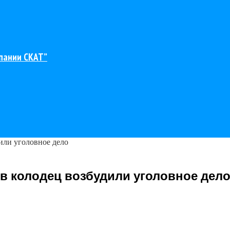
пании СКАТ”
или уголовное дело
 в колодец возбудили уголовное дел