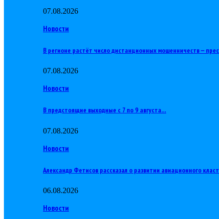
07.08.2026
Новости
В регионе растёт число дистанционных мошенничеств — пре
07.08.2026
Новости
В предстоящие выходные с 7 по 9 августа…
07.08.2026
Новости
Александр Фетисов рассказал о развитии авиационного клас
06.08.2026
Новости