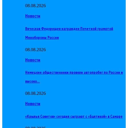
08.08.2026
Новости
Вячеслав Федорищев награжден Почетной грамотой
Минобороны России
08.08.2026
Новости
Немецкие общественники провели автопробег по России и
высоко…
08.08.2026
Новости
«Крылья Советов» сегодня сыграют с «Балтикой» в Самаре