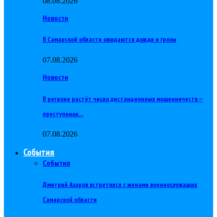
08.08.2026
Новости
В Самарской области ожидаются дожди и грозы
07.08.2026
Новости
В регионе растёт число дистанционных мошенничеств —
преступники…
07.08.2026
События
События
Дмитрий Азаров встретился с женами военнослужащих
Самарской области