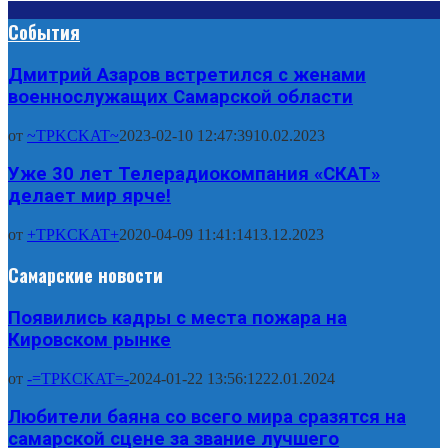
События
Дмитрий Азаров встретился с женами
военнослужащих Самарской области
от
~TPKCKAT~
2023-02-10 12:47:39
10.02.2023
Уже 30 лет Телерадиокомпания «СКАТ»
делает мир ярче!
от
+TPKCKAT+
2020-04-09 11:41:14
13.12.2023
Самарские новости
Появились кадры с места пожара на
Кировском рынке
от
-=TPKCKAT=-
2024-01-22 13:56:12
22.01.2024
Любители баяна со всего мира сразятся на
самарской сцене за звание лучшего