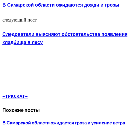
В Самарской области ожидаются дожди и грозы
следующий пост
Следователи выясняют обстоятельства появления
кладбища в лесу
~TPKCKAT~
Похожие посты
В Самарской области ожидается гроза и усиление ветра