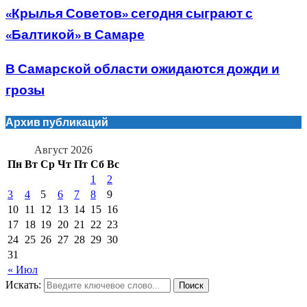
«Крылья Советов» сегодня сыграют с
«Балтикой» в Самаре
В Самарской области ожидаются дожди и
грозы
Архив публикаций
Август 2026
Пн
Вт
Ср
Чт
Пт
Сб
Вс
1
2
3
4
5
6
7
8
9
10
11
12
13
14
15
16
17
18
19
20
21
22
23
24
25
26
27
28
29
30
31
« Июл
Искать:
Поиск