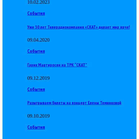
10.02.2023
События
Уже 30 лет Телерадиокомпания «СКАТ» делает мир ярче!
09.04.2020
События
Гарик Мартиросян на ТРК “СКАТ”
09.12.2019
События
Разыгрываем билеты на концерт Елены Темниковой
09.10.2019
События