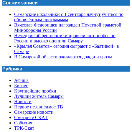
Свежие записи
Самарские школьники с 1 сентября начнут учиться по
обновлённым программам
Вячеслав Федорищев награжден Почетной грамотой
Минобороны России
Немецкие общественники провели автопробег по
России и высоко оценили Самару
«Крылья Советов» сегодня сыграют с «Балтикой» в
Самаре
В Самарской области ожидаются дожди и грозы
Рубрики
Афиша
Бизнес
Крупнейшие пробки
Лучший житель Самары
Новости
Первое независимое ТВ
Самарские новости
Смотрите СКАТ
События
ТРК-Скат