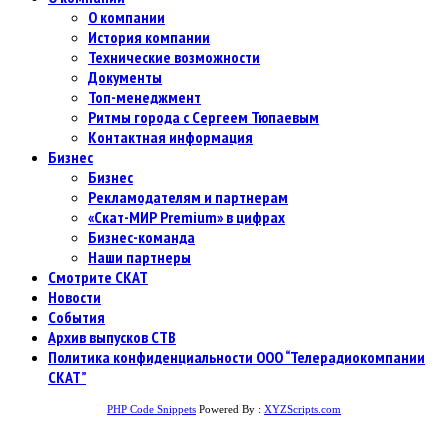
О компании
История компании
Технические возможности
Документы
Топ-менеджмент
Ритмы города с Сергеем Тюпаевым
Контактная информация
Бизнес
Бизнес
Рекламодателям и партнерам
«Скат-МИР Premium» в цифрах
Бизнес-команда
Наши партнеры
Смотрите СКАТ
Новости
События
Архив выпусков СТВ
Политика конфиденциальности ООО “Телерадиокомпании
СКАТ”
PHP Code Snippets
Powered By :
XYZScripts.com