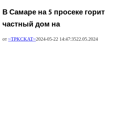
В Самаре на 5 просеке горит
частный дом на
от
~TPKCKAT~
2024-05-22 14:47:35
22.05.2024