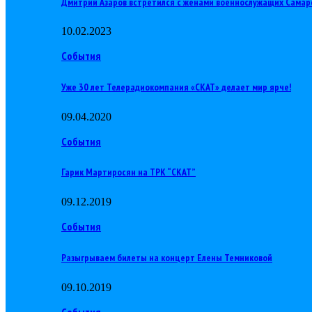
Дмитрий Азаров встретился с женами военнослужащих Самар
10.02.2023
События
Уже 30 лет Телерадиокомпания «СКАТ» делает мир ярче!
09.04.2020
События
Гарик Мартиросян на ТРК “СКАТ”
09.12.2019
События
Разыгрываем билеты на концерт Елены Темниковой
09.10.2019
События