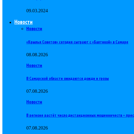
09.03.2024
Новости
Новости
«Крылья Советов» сегодня сыграют с «Балтикой» в Самаре
08.08.2026
Новости
В Самарской области ожидаются дожди и грозы
07.08.2026
Новости
В регионе растёт число дистанционных мошенничеств — пре
07.08.2026