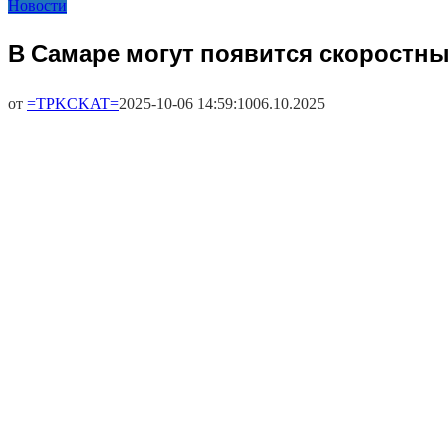
Новости
В Самаре могут появится скоростны
от
=TPKCKAT=
2025-10-06 14:59:10
06.10.2025