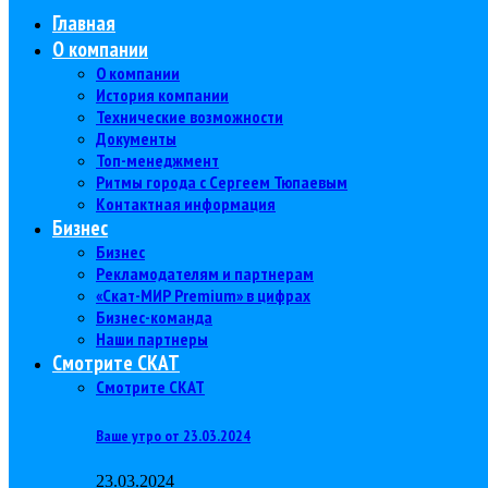
Главная
О компании
О компании
История компании
Технические возможности
Документы
Топ-менеджмент
Ритмы города с Сергеем Тюпаевым
Контактная информация
Бизнес
Бизнес
Рекламодателям и партнерам
«Скат-МИР Premium» в цифрах
Бизнес-команда
Наши партнеры
Смотрите СКАТ
Смотрите СКАТ
Ваше утро от 23.03.2024
23.03.2024