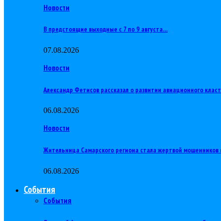
Новости
В предстоящие выходные с 7 по 9 августа…
07.08.2026
Новости
Александр Фетисов рассказал о развитии авиационного клас
06.08.2026
Новости
Жительница Самарского региона стала жертвой мошенников 
06.08.2026
События
События