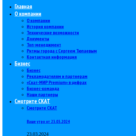
Главная
О компании
О компании
История компании
Технические возможности
Документы
Топ-менеджмент
Ритмы города с Сергеем Тюпаевым
Контактная информация
Бизнес
Бизнес
Рекламодателям и партнерам
«Скат-МИР Premium» в цифрах
Бизнес-команда
Наши партнеры
Смотрите СКАТ
Смотрите СКАТ
Ваше утро от 23.03.2024
23.03.2024