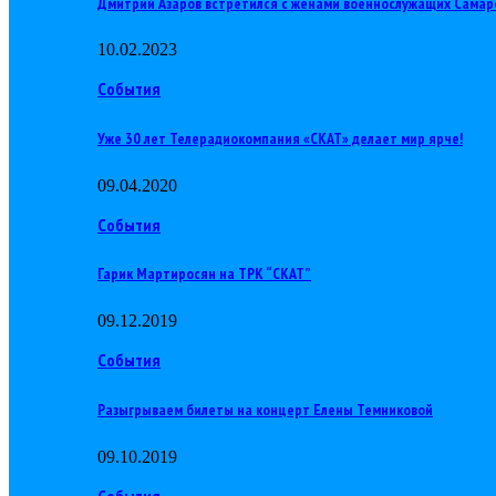
Дмитрий Азаров встретился с женами военнослужащих Самар
10.02.2023
События
Уже 30 лет Телерадиокомпания «СКАТ» делает мир ярче!
09.04.2020
События
Гарик Мартиросян на ТРК “СКАТ”
09.12.2019
События
Разыгрываем билеты на концерт Елены Темниковой
09.10.2019
События