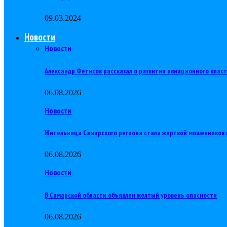
09.03.2024
Новости
Новости
Александр Фетисов рассказал о развитии авиационного клас
06.08.2026
Новости
Жительница Самарского региона стала жертвой мошенников 
06.08.2026
Новости
В Самарской области объявлен желтый уровень опасности
06.08.2026