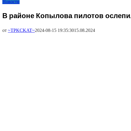
Новости
В районе Копылова пилотов ослепи
от
~TPKCKAT~
2024-08-15 19:35:30
15.08.2024