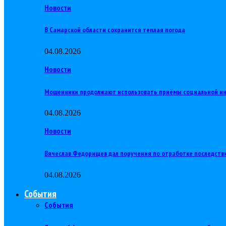
Новости
В Самарской области сохранится теплая погода
04.08.2026
Новости
Мошенники продолжают использовать приёмы социальной и
04.08.2026
Новости
Вячеслав Федорищев дал поручения по отработке последств
04.08.2026
События
События