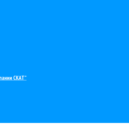
пании СКАТ”