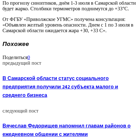
По прогнозу синоптиков, днём 1-3 июля в Самарской области
будет жарко. Столбики термометров поднимутся до +33°С.
От ФГБУ «Приволжское УГМС» получена консультация:
«Объявлен желтый уровень опасности. Днем с 1 по 3 июля в
Самарской области ожидается жара +30, +33 С».
Похожее
Поделиться
0
предыдущий пост
В Самарской области статус социального
предприятия получили 242 субъекта малого и
среднего бизнеса
следующий пост
Вячеслав Федорищев напомнил главам районов о
ежедневном общении с жителями