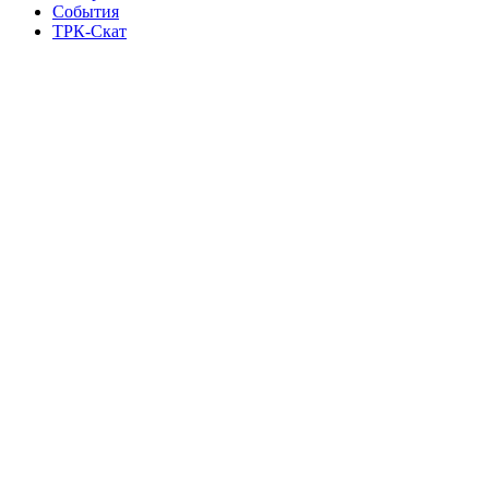
События
ТРК-Скат