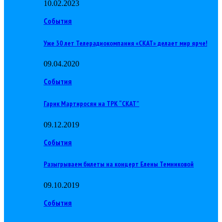
10.02.2023
События
Уже 30 лет Телерадиокомпания «СКАТ» делает мир ярче!
09.04.2020
События
Гарик Мартиросян на ТРК “СКАТ”
09.12.2019
События
Разыгрываем билеты на концерт Елены Темниковой
09.10.2019
События