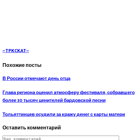
~TPKCKAT~
Похожие посты
В России отмечают день отца
Глава региона оценил атмосферу фестиваля, собравшего
более 30 тысяч ценителей бардовской песни
Тольяттинцев осудили за кражу денег с карты матери
Оставить комментарий