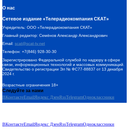
О нас
Сетевое издание «Телерадиокомпания СКАТ»
Учредитель: ООО «Телерадиокомпания СКАТ»
Главный редактор: Семёнов Александр Александрович
Email:
scat@scat-tv.net
Телефон: +7(846) 928-30-30
Зарегистрировано Федеральной службой по надзору в сфере
связи, информационных технологий и массовых коммуникаций.
Свидетельство о регистрации Эл № ФС77-88837 от 13 декабря
2024 г.
Возрастные ограничения 18+
Следуйте за нами
ВКонтакте
Email
Яндекс Дзен
Rss
Telegram
Одноклассники
ВКонтакте
Email
Яндекс Дзен
Rss
Telegram
Одноклассники