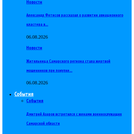
Новости
Александр Фетисов рассказал о развитии авиационного
кластера в…
06.08.2026
Новости
Жительница Самарского региона стала жертвой
мошенников при покупке…
06.08.2026
События
События
Дмитрий Азаров встретился с женами военнослужащих
Самарской области