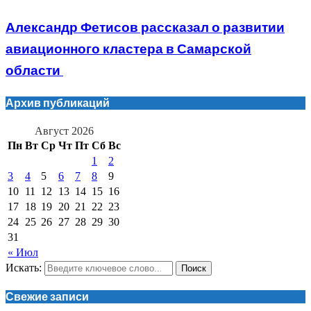
Александр Фетисов рассказал о развитии
авиационного кластера в Самарской
области
Архив публикаций
Август 2026
Пн
Вт
Ср
Чт
Пт
Сб
Вс
1
2
3
4
5
6
7
8
9
10
11
12
13
14
15
16
17
18
19
20
21
22
23
24
25
26
27
28
29
30
31
« Июл
Искать:
Поиск
Свежие записи