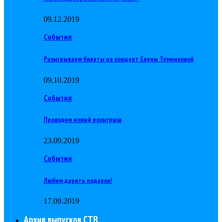
09.12.2019
События
Разыгрываем билеты на концерт Елены Темниковой
09.10.2019
События
Проводим новый розыгрыш
23.09.2019
События
Любим дарить подарки!
17.09.2019
Архив выпусков СТВ