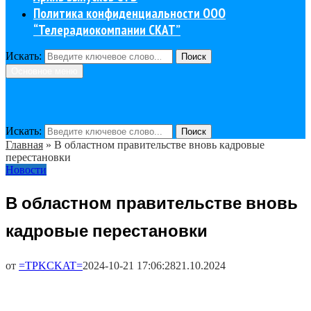
Политика конфиденциальности ООО
“Телерадиокомпании СКАТ”
Искать:
Поиск
Основное меню
Искать:
Поиск
Главная
»
В областном правительстве вновь кадровые
перестановки
Новости
В областном правительстве вновь
кадровые перестановки
от
=TPKCKAT=
2024-10-21 17:06:28
21.10.2024