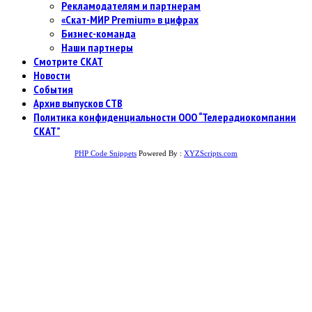
Рекламодателям и партнерам
«Скат-МИР Premium» в цифрах
Бизнес-команда
Наши партнеры
Смотрите СКАТ
Новости
События
Архив выпусков СТВ
Политика конфиденциальности ООО “Телерадиокомпании
СКАТ”
PHP Code Snippets
Powered By :
XYZScripts.com