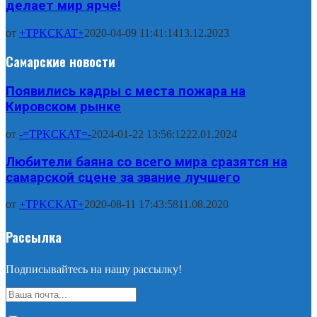
делает мир ярче!
от
+TPKCKAT+
2020-04-09 11:41:14
13.12.2023
Самарские новости
Появились кадры с места пожара на
Кировском рынке
от
-=TPKCKAT=-
2024-01-22 13:56:12
22.01.2024
Любители баяна со всего мира сразятся на
самарской сцене за звание лучшего
от
+TPKCKAT+
2020-08-11 17:43:58
11.08.2020
Рассылка
Подписывайтесь на нашу рассылку!