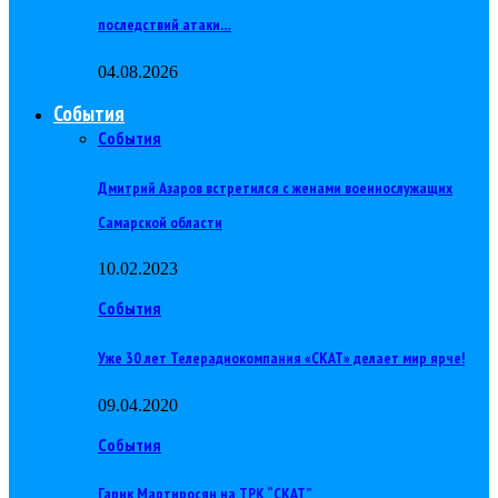
последствий атаки…
04.08.2026
События
События
Дмитрий Азаров встретился с женами военнослужащих
Самарской области
10.02.2023
События
Уже 30 лет Телерадиокомпания «СКАТ» делает мир ярче!
09.04.2020
События
Гарик Мартиросян на ТРК “СКАТ”