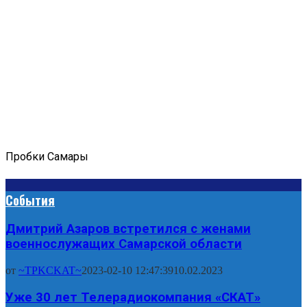
Пробки Самары
События
Дмитрий Азаров встретился с женами
военнослужащих Самарской области
от
~TPKCKAT~
2023-02-10 12:47:39
10.02.2023
Уже 30 лет Телерадиокомпания «СКАТ»