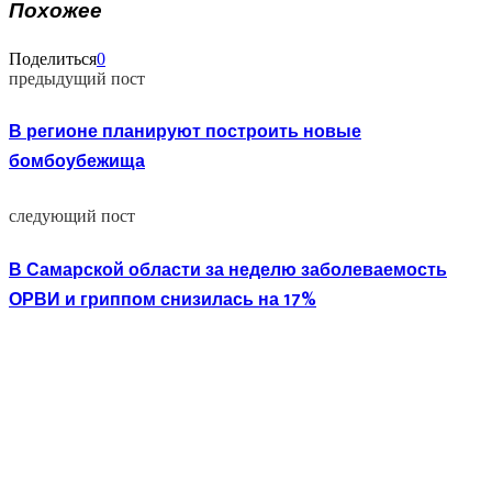
Похожее
Поделиться
0
предыдущий пост
В регионе планируют построить новые
бомбоубежища
следующий пост
В Самарской области за неделю заболеваемость
ОРВИ и гриппом снизилась на 17%