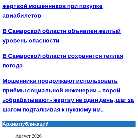
жертвой мошенников при покупке
авиабилетов
В Самарской области объявлен желтый
уровень опасности
В Самарской области сохранится теплая
погода
Мошенники продолжают использовать
приёмы социальной инженерии – порой
«обрабатывают» жертву не один день, шаг за
шагом подталкивая к нужному им...
Архив публикаций
Август 2026