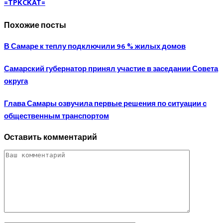
=TPKCKAT=
Похожие посты
В Самаре к теплу подключили 96 % жилых домов
Самарский губернатор принял участие в заседании Совета
округа
Глава Самары озвучила первые решения по ситуации с
общественным транспортом
Оставить комментарий