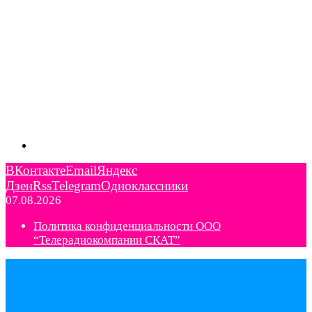
ВКонтакте
Email
Яндекс
Дзен
Rss
Telegram
Одноклассники
07.08.2026
Политика конфиденциальности ООО
“Телерадиокомпании СКАТ”