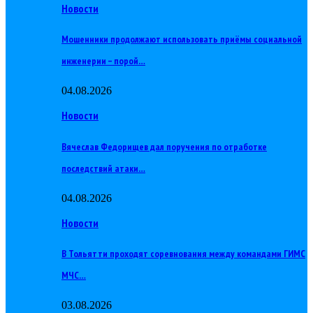
Новости
Мошенники продолжают использовать приёмы социальной
инженерии – порой…
04.08.2026
Новости
Вячеслав Федорищев дал поручения по отработке
последствий атаки…
04.08.2026
Новости
В Тольятти проходят соревнования между командами ГИМС
МЧС…
03.08.2026