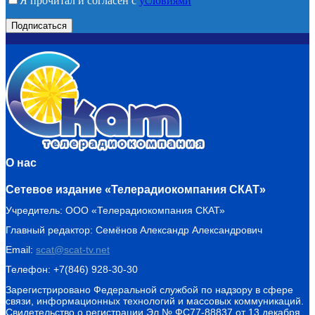
Я прочитал и согласен с
условиями
О нас
Сетевое издание «Телерадиокомпания СКАТ»
Учредитель: ООО «Телерадиокомпания СКАТ»
Главный редактор: Семёнов Александр Александрович
Email:
scat@scat-tv.net
Телефон: +7(846) 928-30-30
Зарегистрировано Федеральной службой по надзору в сфере
связи, информационных технологий и массовых коммуникаций.
Свидетельство о регистрации Эл № ФС77-88837 от 13 декабря