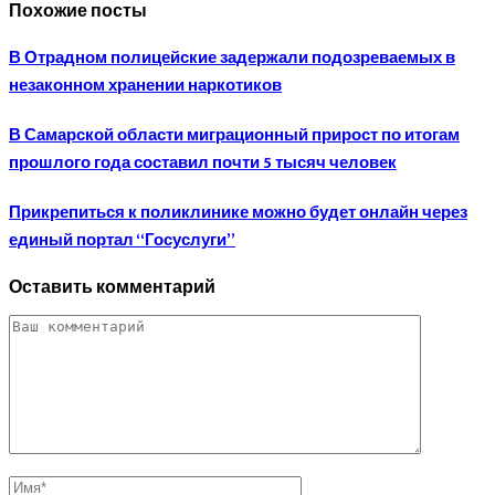
Похожие посты
В Отрадном полицейские задержали подозреваемых в
незаконном хранении наркотиков
В Самарской области миграционный прирост по итогам
прошлого года составил почти 5 тысяч человек
Прикрепиться к поликлинике можно будет онлайн через
единый портал “Госуслуги”
Оставить комментарий