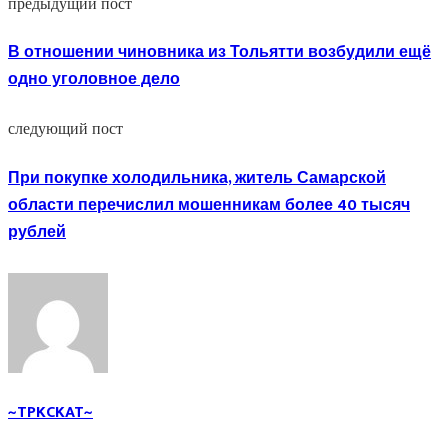
предыдущий пост
В отношении чиновника из Тольятти возбудили ещё
одно уголовное дело
следующий пост
При покупке холодильника, житель Самарской
области перечислил мошенникам более 40 тысяч
рублей
~TPKCKAT~