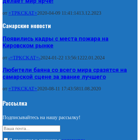
делает мир ярче!
от
+TPKCKAT+
2020-04-09 11:41:14
13.12.2023
Самарские новости
Появились кадры с места пожара на
Кировском рынке
от
-=TPKCKAT=-
2024-01-22 13:56:12
22.01.2024
Любители баяна со всего мира сразятся на
самарской сцене за звание лучшего
от
+TPKCKAT+
2020-08-11 17:43:58
11.08.2020
Рассылка
Подписывайтесь на нашу рассылку!