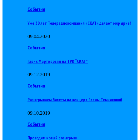
События
Уже 30 лет Телерадиокомпания «СКАТ» делает мир ярче!
09.04.2020
События
Гарик Мартиросян на ТРК “СКАТ”
09.12.2019
События
Разыгрываем билеты на концерт Елены Темниковой
09.10.2019
События
Проводим новый розыгрыш