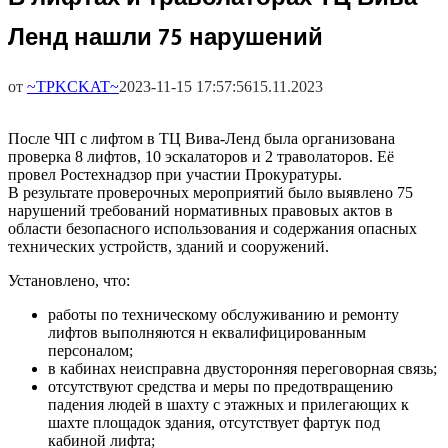
Ленд нашли 75 нарушений
от
~TPKCKAT~
2023-11-15 17:57:56
15.11.2023
После ЧП с лифтом в ТЦ Вива-Ленд была организована
проверка 8 лифтов, 10 эскалаторов и 2 траволаторов. Её
провел Ростехнадзор при участии Прокуратуры.
В результате проверочных мероприятий было выявлено 75
нарушений требований нормативных правовых актов в
области безопасного использования и содержания опасных
технических устройств, зданий и сооружений.
Установлено, что:
работы по техническому обслуживанию и ремонту
лифтов выполняются н еквалифицированным
персоналом;
в кабинах неисправна двусторонняя переговорная связь;
отсутствуют средства и меры по предотвращению
падения людей в шахту с этажных и прилегающих к
шахте площадок здания, отсутствует фартук под
кабиной лифта;