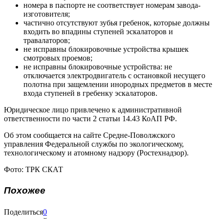
номера в паспорте не соответствует номерам завода-
изготовителя;
частично отсутствуют зубья гребенок, которые должны
входить во впадины ступеней эскалаторов и
травалаторов;
не исправны блокировочные устройства крышек
смотровых проемов;
не исправны блокировочные устройства: не
отключается электродвигатель с остановкой несущего
полотна при защемлении инородных предметов в месте
входа ступеней в гребенку эскалаторов.
Юридическое лицо привлечено к административной
ответственности по части 2 статьи 14.43 КоАП РФ.
Об этом сообщается на сайте Средне-Поволжского
управления Федеральной службы по экологическому,
технологическому и атомному надзору (Ростехнадзор).
Фото: ТРК СКАТ
Похожее
Поделиться
0