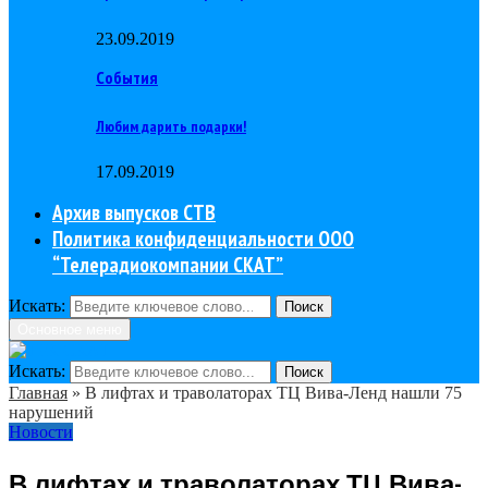
23.09.2019
События
Любим дарить подарки!
17.09.2019
Архив выпусков СТВ
Политика конфиденциальности ООО
“Телерадиокомпании СКАТ”
Искать:
Поиск
Основное меню
Искать:
Поиск
Главная
»
В лифтах и траволаторах ТЦ Вива-Ленд нашли 75
нарушений
Новости
В лифтах и траволаторах ТЦ Вива-