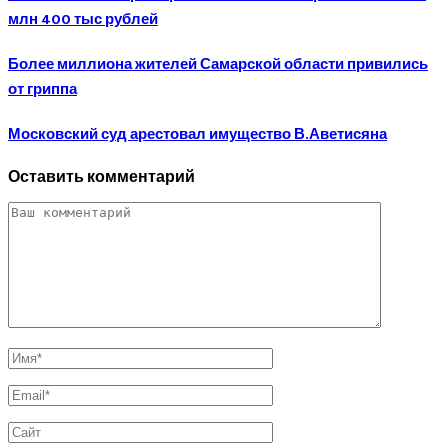
млн 400 тыс рублей
Более миллиона жителей Самарской области привились
от гриппа
Московский суд арестовал имущество В.Аветисяна
Оставить комментарий