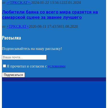
от
-=TPKCKAT=-
2024-01-22 13:56:12
22.01.2024
Любители баяна со всего мира сразятся на
самарской сцене за звание лучшего
от
+TPKCKAT+
2020-08-11 17:43:58
11.08.2020
Рассылка
Подписывайтесь на нашу рассылку!
Я прочитал и согласен с
условиями