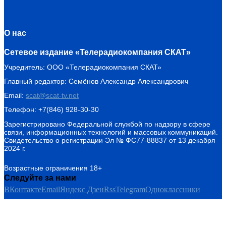
О нас
Сетевое издание «Телерадиокомпания СКАТ»
Учредитель: ООО «Телерадиокомпания СКАТ»
Главный редактор: Семёнов Александр Александрович
Email:
scat@scat-tv.net
Телефон: +7(846) 928-30-30
Зарегистрировано Федеральной службой по надзору в сфере
связи, информационных технологий и массовых коммуникаций.
Свидетельство о регистрации Эл № ФС77-88837 от 13 декабря
2024 г.
Возрастные ограничения 18+
Следуйте за нами
ВКонтакте
Email
Яндекс Дзен
Rss
Telegram
Одноклассники