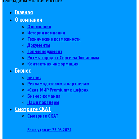
телерадиокомпания Роcсии!
Главная
О компании
О компании
История компании
Технические возможности
Документы
Топ-менеджмент
Ритмы города с Сергеем Тюпаевым
Контактная информация
Бизнес
Бизнес
Рекламодателям и партнерам
«Скат-МИР Premium» в цифрах
Бизнес-команда
Наши партнеры
Смотрите СКАТ
Смотрите СКАТ
Ваше утро от 23.03.2024