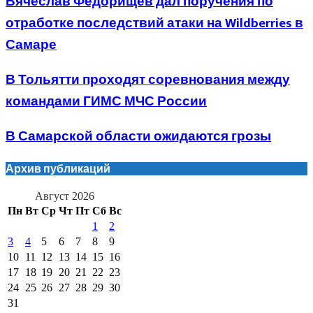
Вячеслав Федорищев дал поручения по
отработке последствий атаки на Wildberries в
Самаре
В Тольятти проходят соревнования между
командами ГИМС МЧС России
В Самарской области ожидаются грозы
Архив публикаций
Август 2026
Пн
Вт
Ср
Чт
Пт
Сб
Вс
1
2
3
4
5
6
7
8
9
10
11
12
13
14
15
16
17
18
19
20
21
22
23
24
25
26
27
28
29
30
31