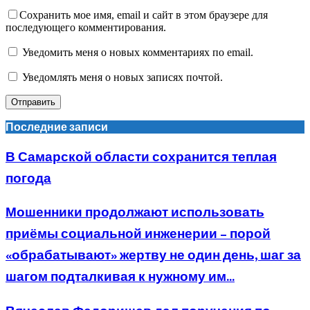
Сохранить мое имя, email и сайт в этом браузере для
последующего комментирования.
Уведомить меня о новых комментариях по email.
Уведомлять меня о новых записях почтой.
Последние записи
В Самарской области сохранится теплая
погода
Мошенники продолжают использовать
приёмы социальной инженерии – порой
«обрабатывают» жертву не один день, шаг за
шагом подталкивая к нужному им...