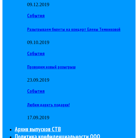
09.12.2019
События
Разыгрываем билеты на концерт Елены Темниковой
09.10.2019
События
Проводим новый розыгрыш
23.09.2019
События
Любим дарить подарки!
17.09.2019
Архив выпусков СТВ
Политика конфиденциальности ООО