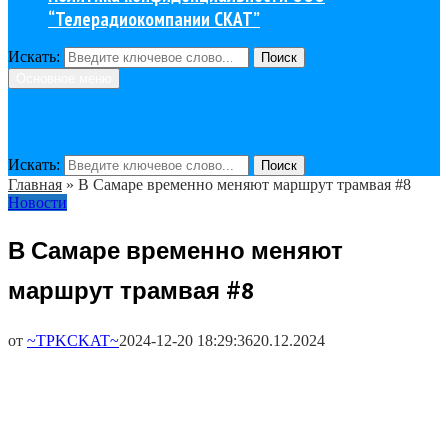
“Телерадиокомпании СКАТ”
Искать:
Поиск
Основное меню
Искать:
Поиск
Главная
»
В Самаре временно меняют маршрут трамвая #8
Новости
В Самаре временно меняют
маршрут трамвая #8
от
~TPKCKAT~
2024-12-20 18:29:36
20.12.2024