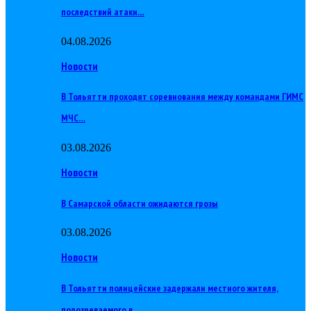
последствий атаки…
04.08.2026
Новости
В Тольятти проходят соревнования между командами ГИМС
МЧС…
03.08.2026
Новости
В Самарской области ожидаются грозы
03.08.2026
Новости
В Тольятти полицейские задержали местного жителя,
подозреваемого в…