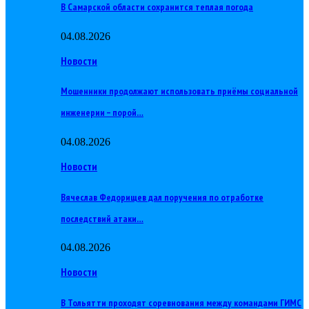
В Самарской области сохранится теплая погода
04.08.2026
Новости
Мошенники продолжают использовать приёмы социальной
инженерии – порой…
04.08.2026
Новости
Вячеслав Федорищев дал поручения по отработке
последствий атаки…
04.08.2026
Новости
В Тольятти проходят соревнования между командами ГИМС