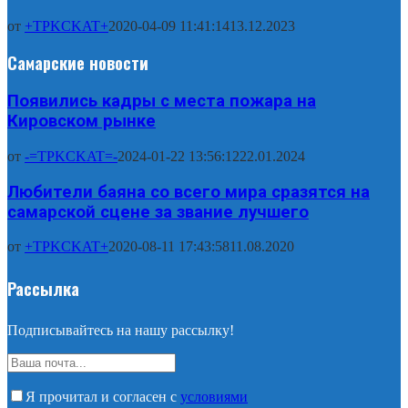
от
+TPKCKAT+
2020-04-09 11:41:14
13.12.2023
Самарские новости
Появились кадры с места пожара на
Кировском рынке
от
-=TPKCKAT=-
2024-01-22 13:56:12
22.01.2024
Любители баяна со всего мира сразятся на
самарской сцене за звание лучшего
от
+TPKCKAT+
2020-08-11 17:43:58
11.08.2020
Рассылка
Подписывайтесь на нашу рассылку!
Я прочитал и согласен с
условиями