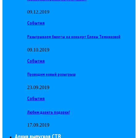
09.12.2019
События
Разыгрываем билеты на концерт Елены Темниковой
09.10.2019
События
Проводим новый розыгрыш
23.09.2019
События
Любим дарить подарки!
17.09.2019
Архив выпусков СТВ