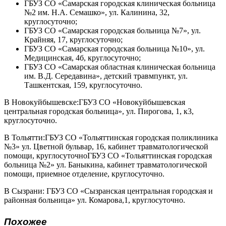
ГБУЗ СО «Самарская городская клиническая больница
№2 им. Н.А. Семашко», ул. Калинина, 32,
круглосуточно;
ГБУЗ СО «Самарская городская больница №7», ул.
Крайняя, 17, круглосуточно;
ГБУЗ СО «Самарская городская больница №10», ул.
Медицинская, 4б, круглосуточно;
ГБУЗ СО «Самарская областная клиническая больница
им. В.Д. Середавина», детский травмпункт, ул.
Ташкентская, 159, круглосуточно.
В Новокуйбышевске:ГБУЗ СО «Новокуйбышевская
центральная городская больница», ул. Пирогова, 1, к3,
круглосуточно.
В Тольятти:ГБУЗ СО «Тольяттинская городская поликлиника
№3» ул. Цветной бульвар, 16, кабинет травматологической
помощи, круглосуточноГБУЗ СО «Тольяттинская городская
больница №2» ул. Баныкина, кабинет травматологической
помощи, приемное отделение, круглосуточно.
В Сызрани: ГБУЗ СО «Сызранская центральная городская и
районная больница» ул. Комарова,1, круглосуточно.
Похожее