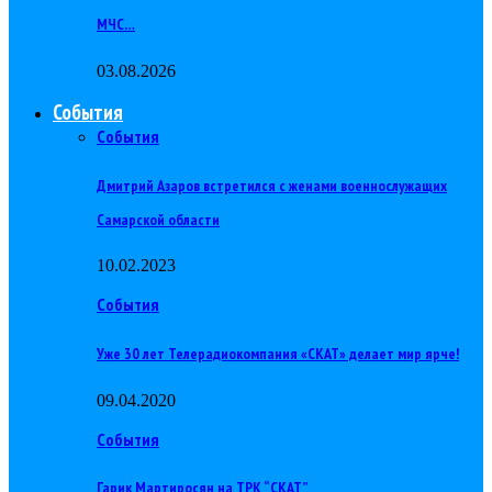
МЧС…
03.08.2026
События
События
Дмитрий Азаров встретился с женами военнослужащих
Самарской области
10.02.2023
События
Уже 30 лет Телерадиокомпания «СКАТ» делает мир ярче!
09.04.2020
События
Гарик Мартиросян на ТРК “СКАТ”