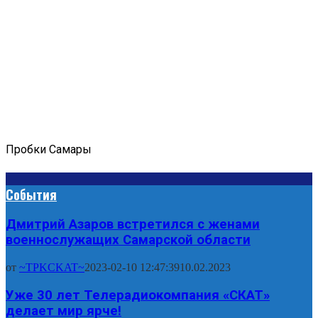
Пробки Самары
События
Дмитрий Азаров встретился с женами
военнослужащих Самарской области
от
~TPKCKAT~
2023-02-10 12:47:39
10.02.2023
Уже 30 лет Телерадиокомпания «СКАТ»
делает мир ярче!