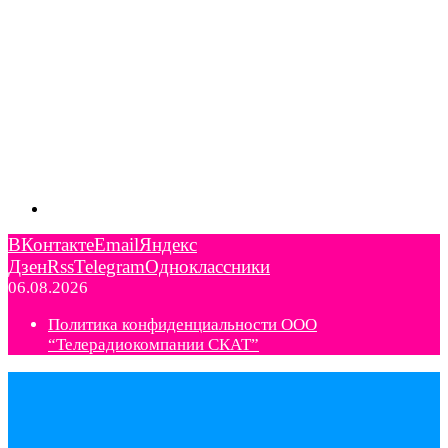
ВКонтакте
Email
Яндекс
Дзен
Rss
Telegram
Одноклассники
06.08.2026
Политика конфиденциальности ООО
“Телерадиокомпании СКАТ”