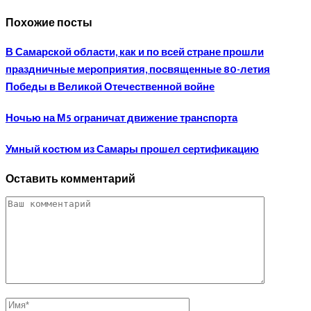
Похожие посты
В Самарской области, как и по всей стране прошли
праздничные мероприятия, посвященные 80-летия
Победы в Великой Отечественной войне
Ночью на М5 ограничат движение транспорта
Умный костюм из Самары прошел сертификацию
Оставить комментарий