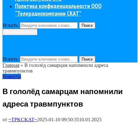
Политика конфиденциальности ООО
“Телерадиокомпании СКАТ”
Искать:
Поиск
Основное меню
Искать:
Поиск
Главная
»
В гололёд самарцам напомнили адреса
травмпунктов
Новости
В гололёд самарцам напомнили
адреса травмпунктов
от
~TPKCKAT~
2025-01-10 09:50:35
10.01.2025