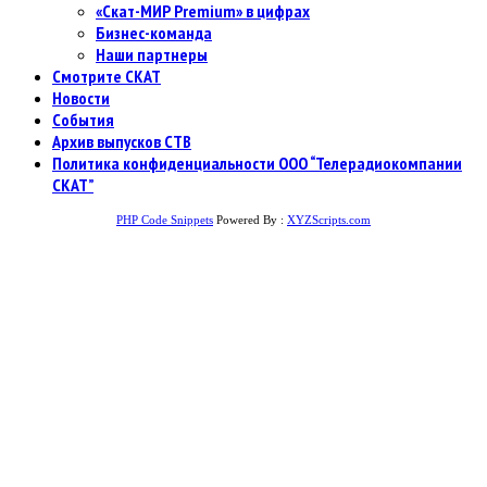
«Скат-МИР Premium» в цифрах
Бизнес-команда
Наши партнеры
Смотрите СКАТ
Новости
События
Архив выпусков СТВ
Политика конфиденциальности ООО “Телерадиокомпании
СКАТ”
PHP Code Snippets
Powered By :
XYZScripts.com