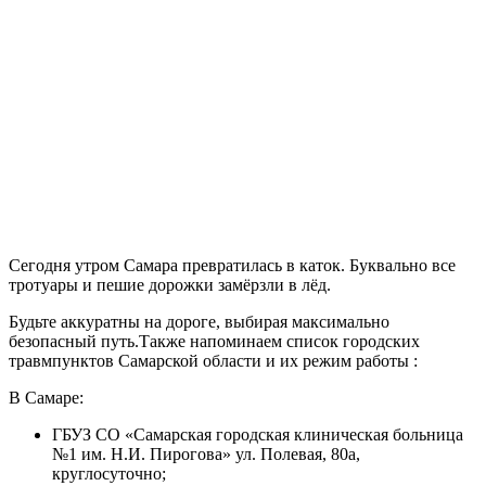
Сегодня утром Самара превратилась в каток. Буквально все
тротуары и пешие дорожки замёрзли в лёд.
Будьте аккуратны на дороге, выбирая максимально
безопасный путь.Также напоминаем список городских
травмпунктов Самарской области и их режим работы :
В Самаре:
ГБУЗ СО «Самарская городская клиническая больница
№1 им. Н.И. Пирогова» ул. Полевая, 80а,
круглосуточно;