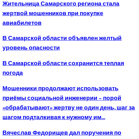
Жительница Самарского региона стала
жертвой мошенников при покупке
авиабилетов
В Самарской области объявлен желтый
уровень опасности
В Самарской области сохранится теплая
погода
Мошенники продолжают использовать
приёмы социальной инженерии – порой
«обрабатывают» жертву не один день, шаг за
шагом подталкивая к нужному им...
Вячеслав Федорищев дал поручения по