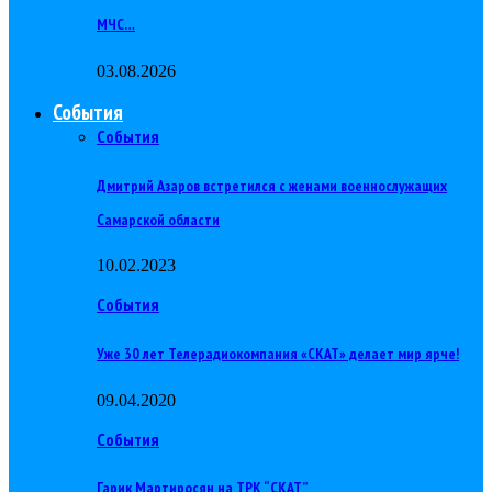
МЧС…
03.08.2026
События
События
Дмитрий Азаров встретился с женами военнослужащих
Самарской области
10.02.2023
События
Уже 30 лет Телерадиокомпания «СКАТ» делает мир ярче!
09.04.2020
События
Гарик Мартиросян на ТРК “СКАТ”