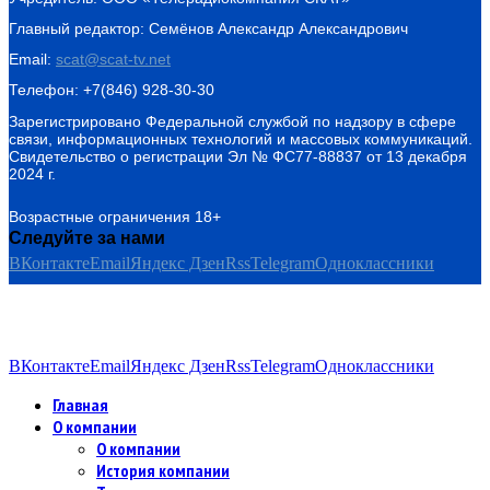
Главный редактор: Семёнов Александр Александрович
Email:
scat@scat-tv.net
Телефон: +7(846) 928-30-30
Зарегистрировано Федеральной службой по надзору в сфере
связи, информационных технологий и массовых коммуникаций.
Свидетельство о регистрации Эл № ФС77-88837 от 13 декабря
2024 г.
Возрастные ограничения 18+
Следуйте за нами
ВКонтакте
Email
Яндекс Дзен
Rss
Telegram
Одноклассники
ВКонтакте
Email
Яндекс Дзен
Rss
Telegram
Одноклассники
Главная
О компании
О компании
История компании