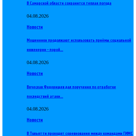
В Самарской области сохранится теплая погода
04.08.2026
Новости
Мошенники продолжают использовать приёмы социальной
инженерии – порой…
04.08.2026
Новости
Вячеслав Федорищев дал поручения по отработке
последствий атаки…
04.08.2026
Новости
В Тольятти проходят соревнования между командами ГИМС