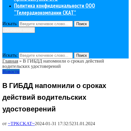
Политика конфиденциальности ООО
“Телерадиокомпании СКАТ”
Искать:
Поиск
Основное меню
Искать:
Поиск
Главная
»
В ГИБДД напомнили о сроках действий
водительских удостоверений
Новости
В ГИБДД напомнили о сроках
действий водительских
удостоверений
от
~TPKCKAT~
2024-01-31 17:32:52
31.01.2024