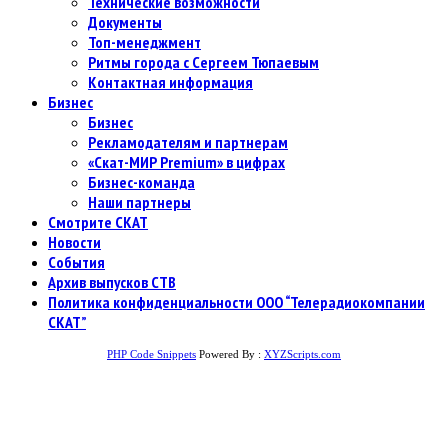
Технические возможности
Документы
Топ-менеджмент
Ритмы города с Сергеем Тюпаевым
Контактная информация
Бизнес
Бизнес
Рекламодателям и партнерам
«Скат-МИР Premium» в цифрах
Бизнес-команда
Наши партнеры
Смотрите СКАТ
Новости
События
Архив выпусков СТВ
Политика конфиденциальности ООО “Телерадиокомпании
СКАТ”
PHP Code Snippets
Powered By :
XYZScripts.com