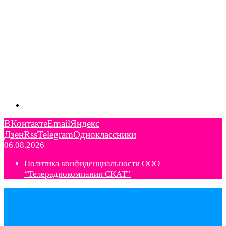
ВКонтакте
Email
Яндекс
Дзен
Rss
Telegram
Одноклассники
06.08.2026
Политика конфиденциальности ООО
“Телерадиокомпании СКАТ”