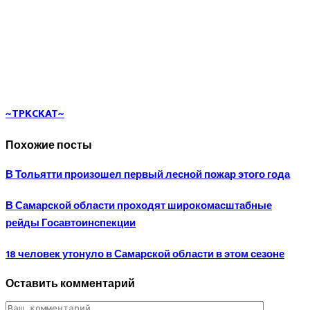
~TPKCKAT~
Похожие посты
В Тольятти произошел первый лесной пожар этого года
В Самарской области проходят широкомасштабные
рейды Госавтоинспекции
18 человек утонуло в Самарской области в этом сезоне
Оставить комментарий