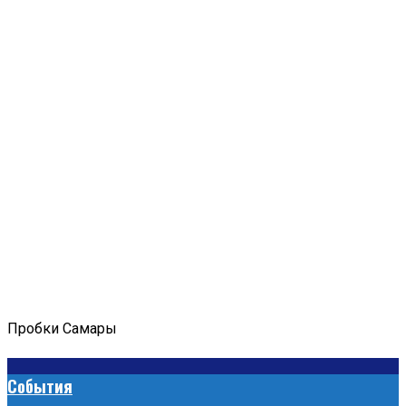
Пробки Самары
События