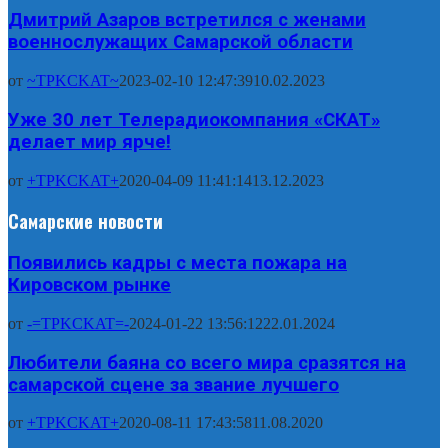
Дмитрий Азаров встретился с женами
военнослужащих Самарской области
от
~TPKCKAT~
2023-02-10 12:47:39
10.02.2023
Уже 30 лет Телерадиокомпания «СКАТ»
делает мир ярче!
от
+TPKCKAT+
2020-04-09 11:41:14
13.12.2023
Самарские новости
Появились кадры с места пожара на
Кировском рынке
от
-=TPKCKAT=-
2024-01-22 13:56:12
22.01.2024
Любители баяна со всего мира сразятся на
самарской сцене за звание лучшего
от
+TPKCKAT+
2020-08-11 17:43:58
11.08.2020