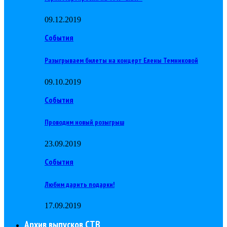
09.12.2019
События
Разыгрываем билеты на концерт Елены Темниковой
09.10.2019
События
Проводим новый розыгрыш
23.09.2019
События
Любим дарить подарки!
17.09.2019
Архив выпусков СТВ