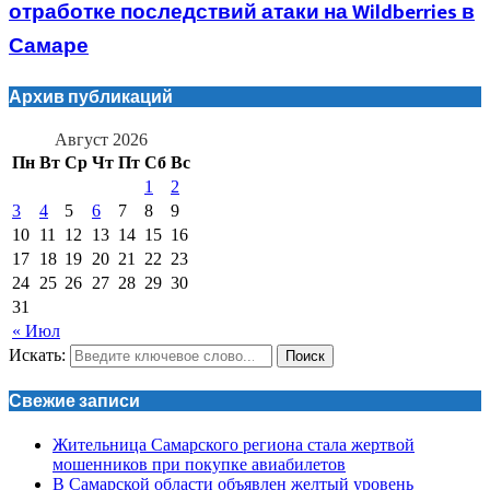
отработке последствий атаки на Wildberries в
Самаре
Архив публикаций
Август 2026
Пн
Вт
Ср
Чт
Пт
Сб
Вс
1
2
3
4
5
6
7
8
9
10
11
12
13
14
15
16
17
18
19
20
21
22
23
24
25
26
27
28
29
30
31
« Июл
Искать:
Поиск
Свежие записи
Жительница Самарского региона стала жертвой
мошенников при покупке авиабилетов
В Самарской области объявлен желтый уровень