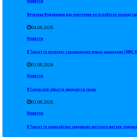
Новости
Вячеслав Федорищев дал поручения по отработке последств
04.08.2026
Новости
В Тольятти проходят соревнования между командами ГИМС
03.08.2026
Новости
В Самарской области ожидаются грозы
03.08.2026
Новости
В Тольятти полицейские задержали местного жителя, подозр