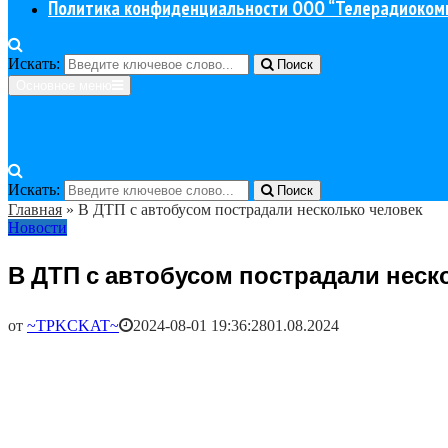
Политика конфиденциальности ООО “Телерадиоком
Искать:
Поиск
Основное меню
Искать:
Поиск
Главная
»
В ДТП с автобусом пострадали несколько человек
Новости
В ДТП с автобусом пострадали неск
от
~TPKCKAT~
2024-08-01 19:36:28
01.08.2024