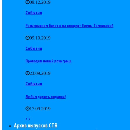
09.12.2019
События
Разыгрываем билеты на концерт Елены Темниковой
09.10.2019
События
Проводим новый розыгрыш
23.09.2019
События
Любим дарить подарки!
17.09.2019
Архив выпусков СТВ