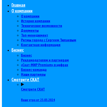
Главная
О компании
О компании
История компании
Технические возможности
Документы
Топ-менеджмент
Ритмы города с Сергеем Тюпаевым
Контактная информация
Бизнес
Бизнес
Рекламодателям и партнерам
«Скат-МИР Premium» в цифрах
Бизнес-команда
Наши партнеры
Смотрите СКАТ
Смотрите СКАТ
Ваше утро от 23.03.2024