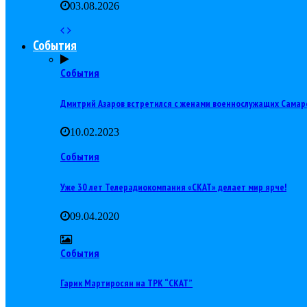
03.08.2026
События
События
Дмитрий Азаров встретился с женами военнослужащих Самар
10.02.2023
События
Уже 30 лет Телерадиокомпания «СКАТ» делает мир ярче!
09.04.2020
События
Гарик Мартиросян на ТРК “СКАТ”