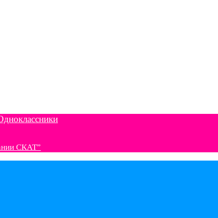
Одноклассники
ании СКАТ”