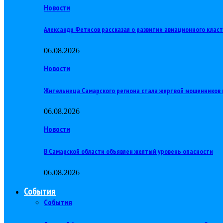
Новости
Александр Фетисов рассказал о развитии авиационного клас
06.08.2026
Новости
Жительница Самарского региона стала жертвой мошенников 
06.08.2026
Новости
В Самарской области объявлен желтый уровень опасности
06.08.2026
События
События