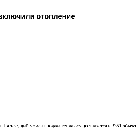
 включили отопление
и. На текущий момент подача тепла осуществляется в 3351 объек