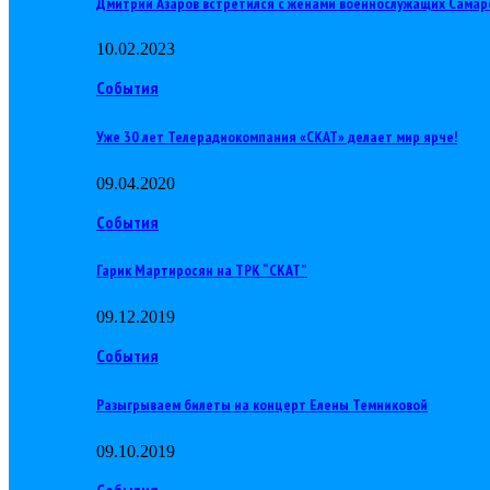
Дмитрий Азаров встретился с женами военнослужащих Самар
10.02.2023
События
Уже 30 лет Телерадиокомпания «СКАТ» делает мир ярче!
09.04.2020
События
Гарик Мартиросян на ТРК “СКАТ”
09.12.2019
События
Разыгрываем билеты на концерт Елены Темниковой
09.10.2019
События