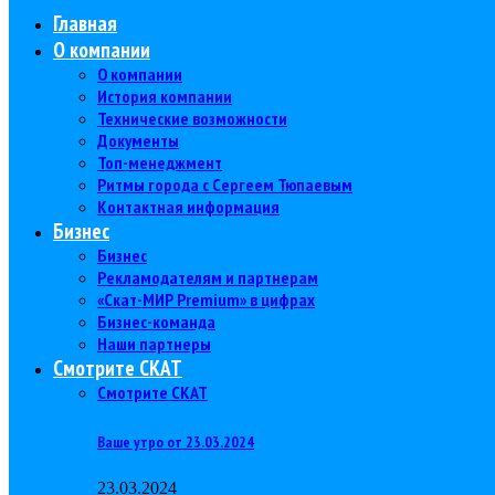
Главная
О компании
О компании
История компании
Технические возможности
Документы
Топ-менеджмент
Ритмы города с Сергеем Тюпаевым
Контактная информация
Бизнес
Бизнес
Рекламодателям и партнерам
«Скат-МИР Premium» в цифрах
Бизнес-команда
Наши партнеры
Смотрите СКАТ
Смотрите СКАТ
Ваше утро от 23.03.2024
23.03.2024