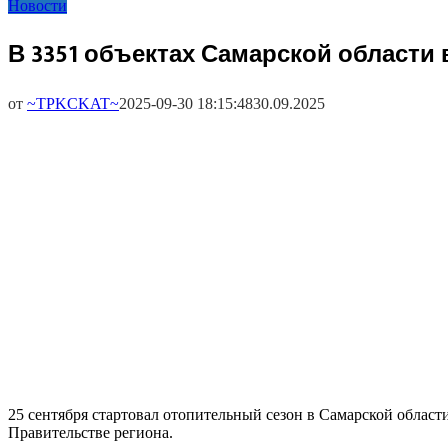
Новости
В 3351 объектах Самарской области
от
~TPKCKAT~
2025-09-30 18:15:48
30.09.2025
25 сентября стартовал отопительный сезон в Самарской област
Правительстве региона.