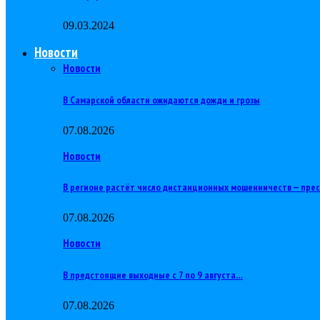
09.03.2024
Новости
Новости
В Самарской области ожидаются дожди и грозы
07.08.2026
Новости
В регионе растёт число дистанционных мошенничеств — пре
07.08.2026
Новости
В предстоящие выходные с 7 по 9 августа…
07.08.2026