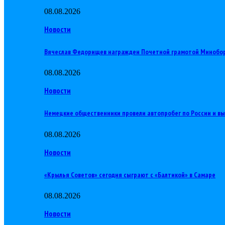
08.08.2026
Новости
Вячеслав Федорищев награжден Почетной грамотой Минобо
08.08.2026
Новости
Немецкие общественники провели автопробег по России и в
08.08.2026
Новости
«Крылья Советов» сегодня сыграют с «Балтикой» в Самаре
08.08.2026
Новости