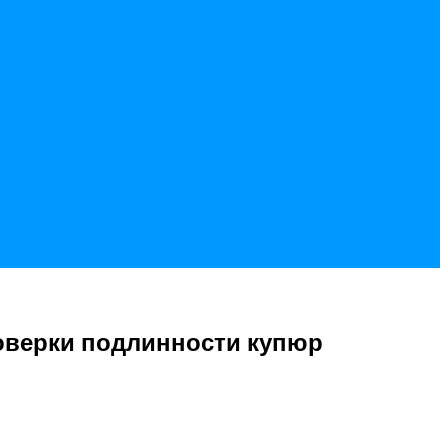
оверки подлинности купюр