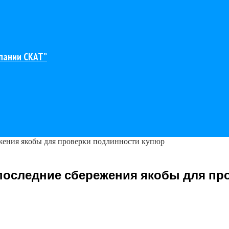
пании СКАТ”
жения якобы для проверки подлинности купюр
последние сбережения якобы для пр