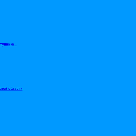
ступники…
ской области