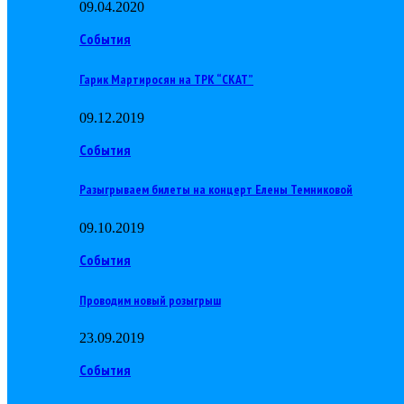
09.04.2020
События
Гарик Мартиросян на ТРК “СКАТ”
09.12.2019
События
Разыгрываем билеты на концерт Елены Темниковой
09.10.2019
События
Проводим новый розыгрыш
23.09.2019
События