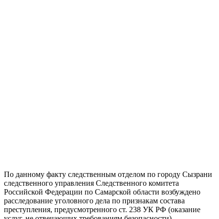
По данному факту следственным отделом по городу Сызрани
следственного управления Следственного комитета
Российской Федерации по Самарской области возбуждено
расследование уголовного дела по признакам состава
преступления, предусмотренного ст. 238 УК РФ (оказание
услуг, не отвечающих требованиям безопасности).