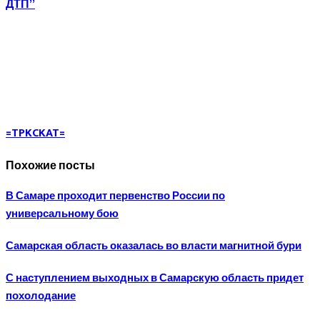
ДТП”
=TPKCKAT=
Похожие посты
В Самаре проходит первенство России по
универсальному бою
Самарская область оказалась во власти магнитной бури
С наступлением выходных в Самарскую область придет
похолодание