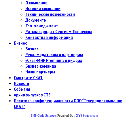
О компании
История компании
Технические возможности
Документы
Топ-менеджмент
Ритмы города с Сергеем Тюпаевым
Контактная информация
Бизнес
Бизнес
Рекламодателям и партнерам
«Скат-МИР Premium» в цифрах
Бизнес-команда
Наши партнеры
Смотрите СКАТ
Новости
События
Архив выпусков СТВ
Политика конфиденциальности ООО “Телерадиокомпании
СКАТ”
PHP Code Snippets
Powered By :
XYZScripts.com