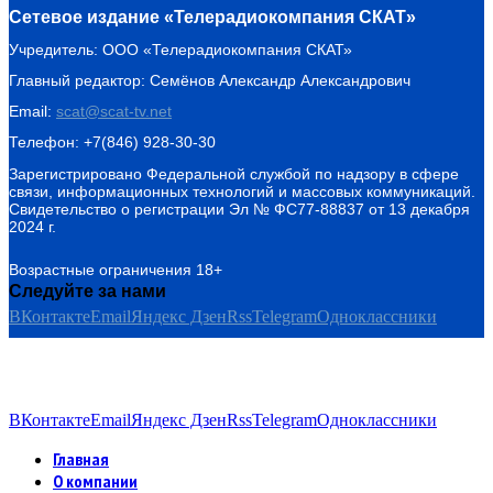
Сетевое издание «Телерадиокомпания СКАТ»
Учредитель: ООО «Телерадиокомпания СКАТ»
Главный редактор: Семёнов Александр Александрович
Email:
scat@scat-tv.net
Телефон: +7(846) 928-30-30
Зарегистрировано Федеральной службой по надзору в сфере
связи, информационных технологий и массовых коммуникаций.
Свидетельство о регистрации Эл № ФС77-88837 от 13 декабря
2024 г.
Возрастные ограничения 18+
Следуйте за нами
ВКонтакте
Email
Яндекс Дзен
Rss
Telegram
Одноклассники
ВКонтакте
Email
Яндекс Дзен
Rss
Telegram
Одноклассники
Главная
О компании