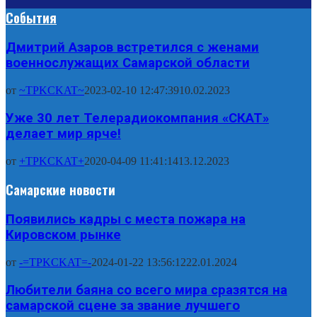
События
Дмитрий Азаров встретился с женами
военнослужащих Самарской области
от
~TPKCKAT~
2023-02-10 12:47:39
10.02.2023
Уже 30 лет Телерадиокомпания «СКАТ»
делает мир ярче!
от
+TPKCKAT+
2020-04-09 11:41:14
13.12.2023
Самарские новости
Появились кадры с места пожара на
Кировском рынке
от
-=TPKCKAT=-
2024-01-22 13:56:12
22.01.2024
Любители баяна со всего мира сразятся на
самарской сцене за звание лучшего