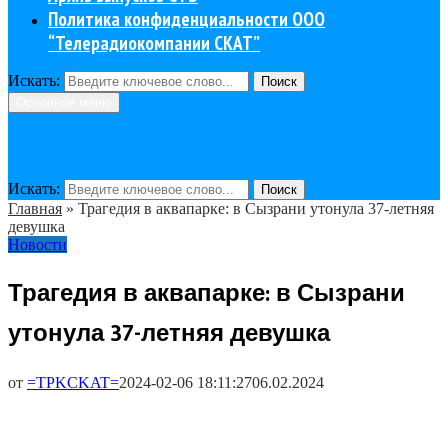
Политика конфиденциальности ООО
“Телерадиокомпании СКАТ”
Искать:
Поиск
Основное меню
Искать:
Поиск
Главная
»
Трагедия в аквапарке: в Сызрани утонула 37-летняя
девушка
Новости
Трагедия в аквапарке: в Сызрани
утонула 37-летняя девушка
от
=TPKCKAT=
2024-02-06 18:11:27
06.02.2024