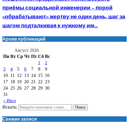
приёмы социальной инженерии – порой
«обрабатывают» жертву не один день, шаг за
шагом подталкивая к нужному им...
Архив публикаций
Август 2026
Пн
Вт
Ср
Чт
Пт
Сб
Вс
1
2
3
4
5
6
7
8
9
10
11
12
13
14
15
16
17
18
19
20
21
22
23
24
25
26
27
28
29
30
31
« Июл
Искать:
Поиск
Свежие записи