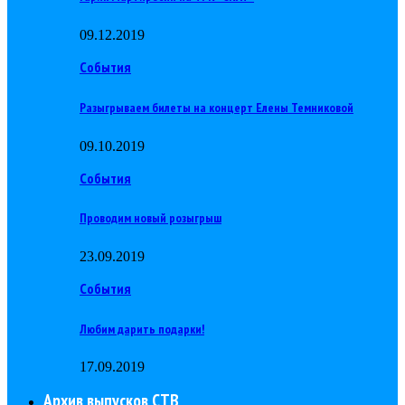
09.12.2019
События
Разыгрываем билеты на концерт Елены Темниковой
09.10.2019
События
Проводим новый розыгрыш
23.09.2019
События
Любим дарить подарки!
17.09.2019
Архив выпусков СТВ