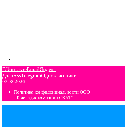
ВКонтакте
Email
Яндекс
Дзен
Rss
Telegram
Одноклассники
07.08.2026
Политика конфиденциальности ООО
“Телерадиокомпании СКАТ”