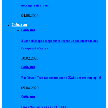
последствий атаки…
04.08.2026
События
События
Дмитрий Азаров встретился с женами военнослужащих
Самарской области
10.02.2023
События
Уже 30 лет Телерадиокомпания «СКАТ» делает мир ярче!
09.04.2020
События
Гарик Мартиросян на ТРК “СКАТ”