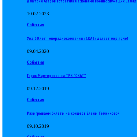
Дмитрий Азаров встретился с женами военнослужащих Самар
10.02.2023
События
Уже 30 лет Телерадиокомпания «СКАТ» делает мир ярче!
09.04.2020
События
Гарик Мартиросян на ТРК “СКАТ”
09.12.2019
События
Разыгрываем билеты на концерт Елены Темниковой
09.10.2019
События