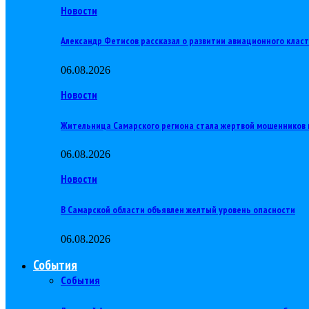
Новости
Александр Фетисов рассказал о развитии авиационного клас
06.08.2026
Новости
Жительница Самарского региона стала жертвой мошенников 
06.08.2026
Новости
В Самарской области объявлен желтый уровень опасности
06.08.2026
События
События