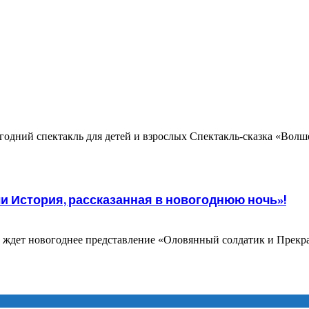
овогодний спектакль для детей и взрослых Спектакль-сказка «Во
и История, рассказанная в новогоднюю ночь»!
й ждет новогоднее представление «Оловянный солдатик и Прекр