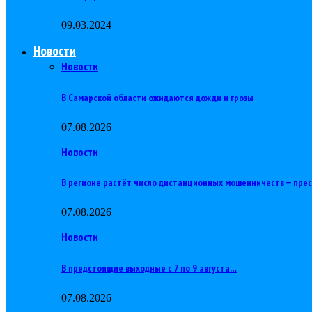
09.03.2024
Новости
Новости
В Самарской области ожидаются дожди и грозы
07.08.2026
Новости
В регионе растёт число дистанционных мошенничеств — пре
07.08.2026
Новости
В предстоящие выходные с 7 по 9 августа…
07.08.2026