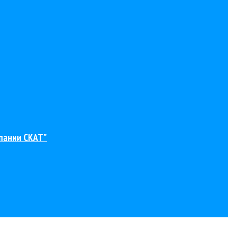
пании СКАТ”