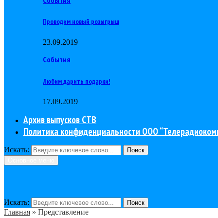
Проводим новый розыгрыш
23.09.2019
События
Любим дарить подарки!
17.09.2019
Архив выпусков СТВ
Политика конфиденциальности ООО “Телерадиоком
Искать:
Поиск
Основное меню
Искать:
Поиск
Главная
»
Представление