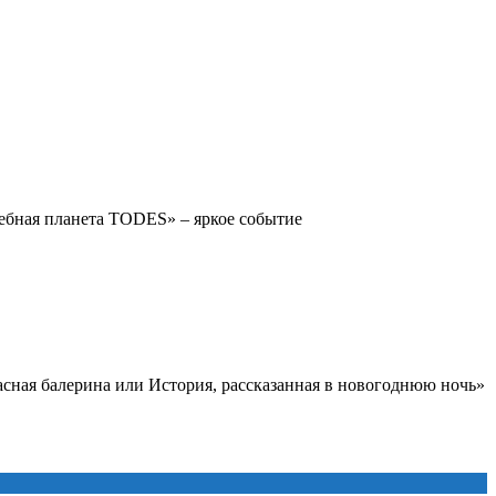
лшебная планета TODES» – яркое событие
асная балерина или История, рассказанная в новогоднюю ночь»