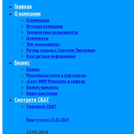
Главная
О компании
О компании
История компании
Технические возможности
Документы
Топ-менеджмент
Ритмы города с Сергеем Тюпаевым
Контактная информация
Бизнес
Бизнес
Рекламодателям и партнерам
«Скат-МИР Premium» в цифрах
Бизнес-команда
Наши партнеры
Смотрите СКАТ
Смотрите СКАТ
Ваше утро от 23.03.2024
23.03.2024