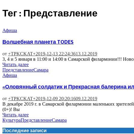
Тег : Представление
Афиша
Волшебная планета TODES
от
+TPKCKAT+
2019-12-13 22:24:36
13.12.2019
3, 4 и 5 января в 11:00 и 14:00 в Самарской филармонии!!! Н
Читать далее
Представление
Самара
Афиша
«Оловянный солдатик и Прекрасная балерина ил
от
+TPKCKAT+
2019-12-09 20:20:16
09.12.2019
В декабре 2019 г. в Самарской филармонии маленьких зрителе
(0+)! Вы
Читать далее
Культура
Представление
Самара
Последние записи