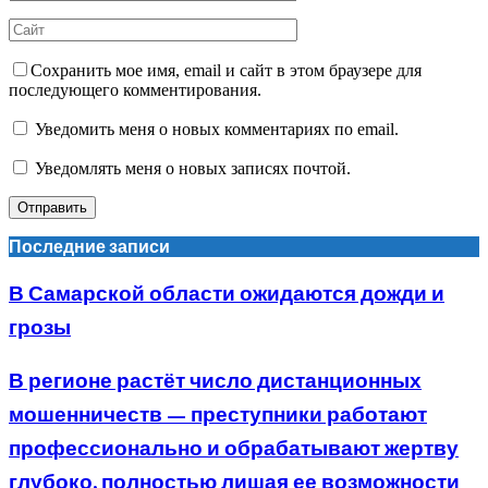
Сохранить мое имя, email и сайт в этом браузере для
последующего комментирования.
Уведомить меня о новых комментариях по email.
Уведомлять меня о новых записях почтой.
Последние записи
В Самарской области ожидаются дожди и
грозы
В регионе растёт число дистанционных
мошенничеств — преступники работают
профессионально и обрабатывают жертву
глубоко, полностью лишая ее возможности