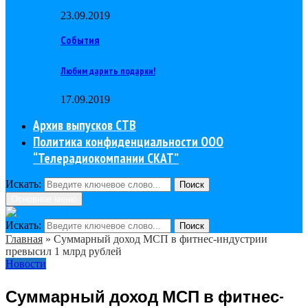
23.09.2019
События
Любим дарить подарки!
17.09.2019
Архив выпусков СТВ
Политика конфиденциальности ООО
“Телерадиокомпании СКАТ”
Искать:
Поиск
Основное меню
Искать:
Поиск
Главная
»
Суммарный доход МСП в фитнес-индустрии
превысил 1 млрд рублей
Новости
Суммарный доход МСП в фитнес-