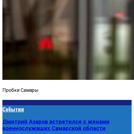
Пробки Самары
События
Дмитрий Азаров встретился с женами
военнослужащих Самарской области