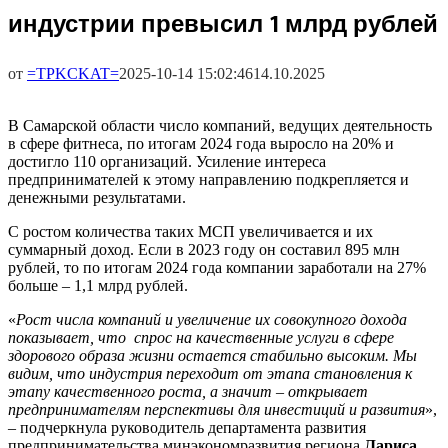
индустрии превысил 1 млрд рублей
от
=TPKCKAT=
2025-10-14 15:02:46
14.10.2025
В Самарской области число компаний, ведущих деятельность
в сфере фитнеса, по итогам 2024 года выросло на 20% и
достигло 110 организаций. Усиление интереса
предпринимателей к этому направлению подкрепляется и
денежными результатами.
С ростом количества таких МСП увеличивается и их
суммарный доход. Если в 2023 году он составил 895 млн
рублей, то по итогам 2024 года компании заработали на 27%
больше – 1,1 млрд рублей.
«
Рост числа компаний и увеличение их совокупного дохода
показывает, что спрос на качественные услуги в сфере
здорового образа жизни остается стабильно высоким. Мы
видим, что индустрия переходит от этапа становления к
этапу качественного роста, а значит – открывает
предпринимателям перспективы для инвестиций и развития
»,
– подчеркнула руководитель департамента развития
предпринимательства минэкономразвития региона
Лариса