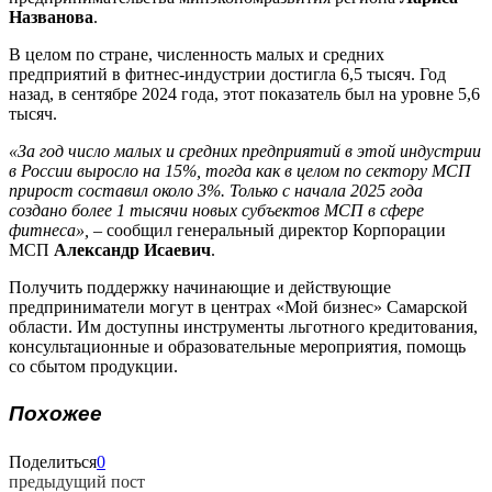
Названова
.
В целом по стране, численность малых и средних
предприятий в фитнес-индустрии достигла 6,5 тысяч. Год
назад, в сентябре 2024 года, этот показатель был на уровне 5,6
тысяч.
«За год число малых и средних предприятий в этой индустрии
в России выросло на 15%, тогда как в целом по сектору МСП
прирост составил около 3%. Только с начала 2025 года
создано более 1 тысячи новых субъектов МСП в сфере
фитнеса»,
– сообщил генеральный директор Корпорации
МСП
Александр Исаевич
.
Получить поддержку начинающие и действующие
предприниматели могут в центрах «Мой бизнес» Самарской
области. Им доступны инструменты льготного кредитования,
консультационные и образовательные мероприятия, помощь
со сбытом продукции.
Похожее
Поделиться
0
предыдущий пост