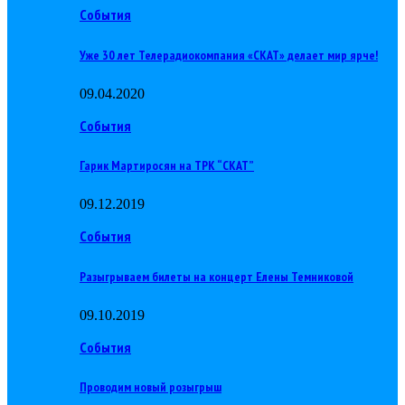
События
Уже 30 лет Телерадиокомпания «СКАТ» делает мир ярче!
09.04.2020
События
Гарик Мартиросян на ТРК “СКАТ”
09.12.2019
События
Разыгрываем билеты на концерт Елены Темниковой
09.10.2019
События
Проводим новый розыгрыш