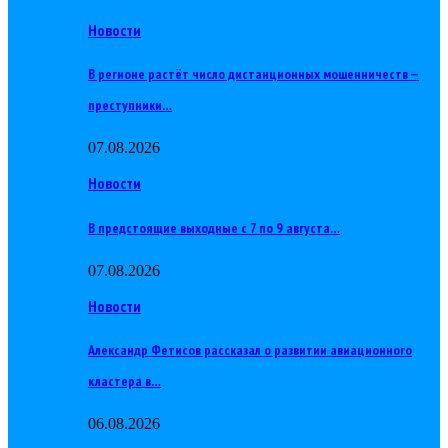
Новости
В регионе растёт число дистанционных мошенничеств —
преступники…
07.08.2026
Новости
В предстоящие выходные с 7 по 9 августа…
07.08.2026
Новости
Александр Фетисов рассказал о развитии авиационного
кластера в…
06.08.2026