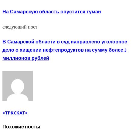
На Самарскую область опустится туман
следующий пост
В Самарской области в суд направлено уголовное
дело о хищении нефтепродуктов на сумму более 3
миллионов рублей
=TPKCKAT=
Похожие посты