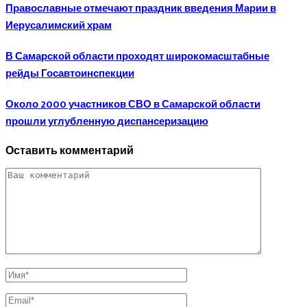
Православные отмечают праздник введения Марии в
Иерусалимский храм
В Самарской области проходят широкомасштабные
рейды Госавтоинспекции
Около 2000 участников СВО в Самарской области
прошли углубленную диспансеризацию
Оставить комментарий