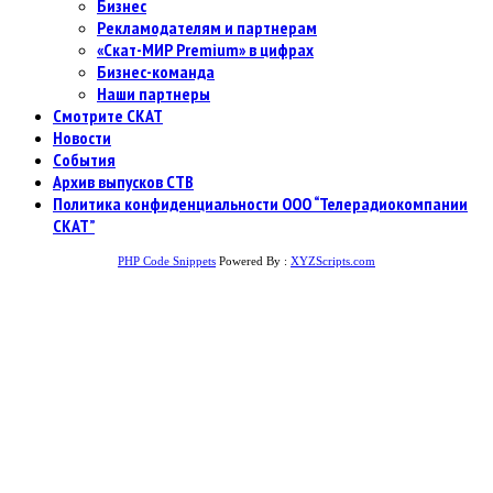
Бизнес
Рекламодателям и партнерам
«Скат-МИР Premium» в цифрах
Бизнес-команда
Наши партнеры
Смотрите СКАТ
Новости
События
Архив выпусков СТВ
Политика конфиденциальности ООО “Телерадиокомпании
СКАТ”
PHP Code Snippets
Powered By :
XYZScripts.com