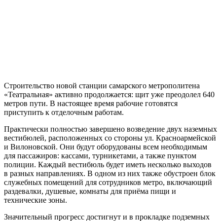
Строительство новой станции самарского метрополитена
«Театральная» активно продолжается: щит уже преодолел 640
метров пути. В настоящее время рабочие готовятся
приступить к отделочным работам.
Практически полностью завершено возведение двух наземных
вестибюлей, расположенных со стороны ул. Красноармейской
и Вилоновской. Они будут оборудованы всем необходимым
для пассажиров: кассами, турникетами, а также пунктом
полиции. Каждый вестибюль будет иметь несколько выходов
в разных направлениях. В одном из них также обустроен блок
служебных помещений для сотрудников метро, включающий
раздевалки, душевые, комнаты для приёма пищи и
технические зоны.
Значительный прогресс достигнут и в прокладке подземных