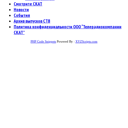
Смотрите СКАТ
Новости
События
Архив выпусков СТВ
Политика конфиденциальности ООО “Телерадиокомпании
СКАТ”
PHP Code Snippets
Powered By :
XYZScripts.com