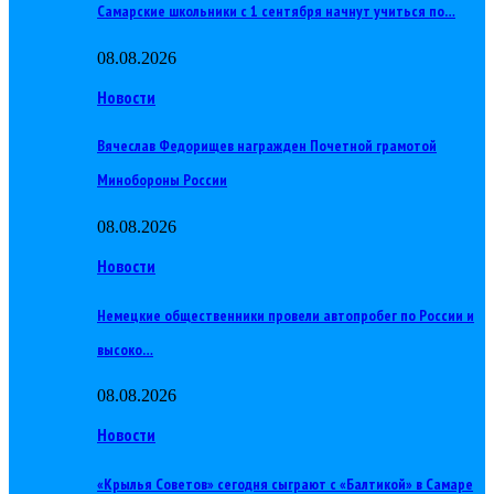
Самарские школьники с 1 сентября начнут учиться по…
08.08.2026
Новости
Вячеслав Федорищев награжден Почетной грамотой
Минобороны России
08.08.2026
Новости
Немецкие общественники провели автопробег по России и
высоко…
08.08.2026
Новости
«Крылья Советов» сегодня сыграют с «Балтикой» в Самаре