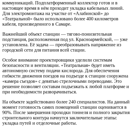
коммуникаций. Подплатформенный коллектор готов и в
настоящее время в нём проходит укладка кабельных линий.
Для электромонтажа на участке от «Алабинской» до
«Театральной» было использовано более 400 километров
кабеля, произведенного в Самаре.
Важнейший объект станции — тягово-понизительная
подстанция, расположенная под ул. Красноармейской, — уже
установлена. Её задача — преобразовывать напряжение из
городской сети для питания всей стации.
Особое внимание проектировщики уделили системам
безопасности и вентиляции. «Театральная» будет иметь
автономную систему подачи кислорода. Для обеспечения
гибкости движения поездов на подъезде к станции сооружена
«камера съездов» с девятью стрелочными переводами. Это
решение позволяет составам подъезжать к любой платформе и
при необходимости разворачиваться.
На объекте задействовано более 240 специалистов. На данный
момент готовность самих помещений станции оценивается в
90%. После завершения проходки тоннеля и полного закрытия
строительного контура начнутся заключительные этапы:
укладка путей и отделочные работы.