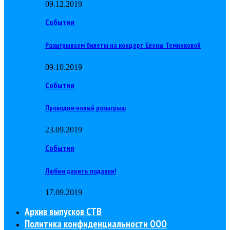
09.12.2019
События
Разыгрываем билеты на концерт Елены Темниковой
09.10.2019
События
Проводим новый розыгрыш
23.09.2019
События
Любим дарить подарки!
17.09.2019
Архив выпусков СТВ
Политика конфиденциальности ООО