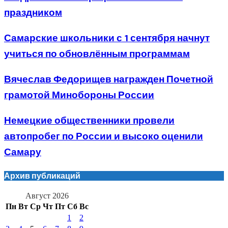
праздником
Самарские школьники с 1 сентября начнут
учиться по обновлённым программам
Вячеслав Федорищев награжден Почетной
грамотой Минобороны России
Немецкие общественники провели
автопробег по России и высоко оценили
Самару
Архив публикаций
Август 2026
Пн
Вт
Ср
Чт
Пт
Сб
Вс
1
2