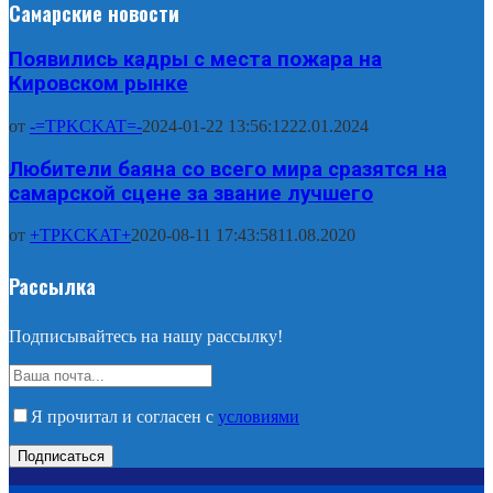
Самарские новости
Появились кадры с места пожара на
Кировском рынке
от
-=TPKCKAT=-
2024-01-22 13:56:12
22.01.2024
Любители баяна со всего мира сразятся на
самарской сцене за звание лучшего
от
+TPKCKAT+
2020-08-11 17:43:58
11.08.2020
Рассылка
Подписывайтесь на нашу рассылку!
Я прочитал и согласен с
условиями