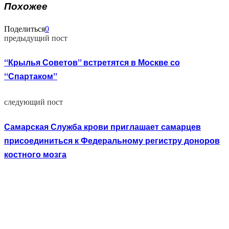
Похожее
Поделиться
0
предыдущий пост
“Крылья Советов” встретятся в Москве со
“Спартаком”
следующий пост
Самарская Служба крови приглашает самарцев
присоединиться к Федеральному регистру доноров
костного мозга