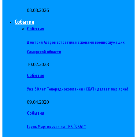
08.08.2026
События
События
Дмитрий Азаров встретился с женами военнослужащих
Самарской области
10.02.2023
События
Уже 30 лет Телерадиокомпания «СКАТ» делает мир ярче!
09.04.2020
События
Гарик Мартиросян на ТРК “СКАТ”