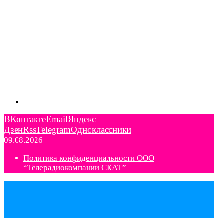
ВКонтакте
Email
Яндекс
Дзен
Rss
Telegram
Одноклассники
09.08.2026
Политика конфиденциальности ООО
“Телерадиокомпании СКАТ”