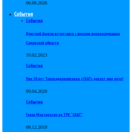
06.08.2026
События
События
Дмитрий Азаров встретился с женами военнослужащих
Самарской области
10.02.2023
События
Уже 30 лет Телерадиокомпания «СКАТ» делает мир ярче!
09.04.2020
События
Гарик Мартиросян на ТРК “СКАТ”
09.12.2019