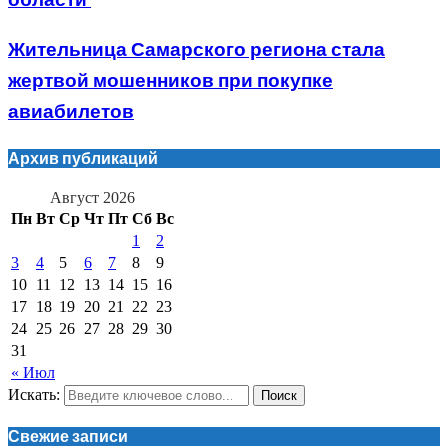
области
Жительница Самарского региона стала
жертвой мошенников при покупке
авиабилетов
Архив публикаций
Август 2026
Пн
Вт
Ср
Чт
Пт
Сб
Вс
1
2
3
4
5
6
7
8
9
10
11
12
13
14
15
16
17
18
19
20
21
22
23
24
25
26
27
28
29
30
31
« Июл
Искать:
Поиск
Свежие записи