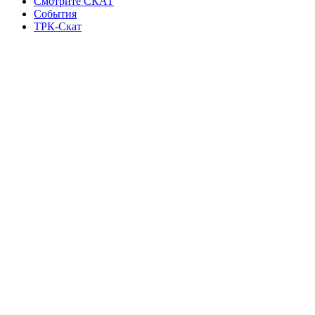
Смотрите СКАТ
События
ТРК-Скат