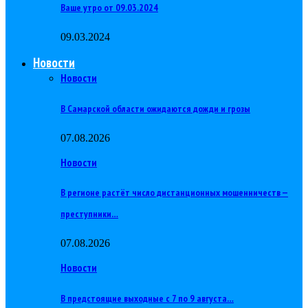
Ваше утро от 09.03.2024
09.03.2024
Новости
Новости
В Самарской области ожидаются дожди и грозы
07.08.2026
Новости
В регионе растёт число дистанционных мошенничеств —
преступники…
07.08.2026
Новости
В предстоящие выходные с 7 по 9 августа…