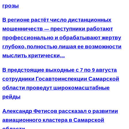
грозы
В регионе растёт число дистанционных
мошенничеств — преступники работают
профессионально и обрабатывают жертву
глубоко, полностью лишая ее возможности
мыслить критически,...
В предстоящие выходные с 7 по 9 августа
сотрудники Госавтоинспекции Самарской
области проведут широкомасштабные
рейды
Александр Фетисов рассказал о развитии
авиационного кластера в Самарской