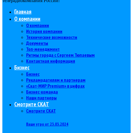
телерадиокомпания Роcсии!
Главная
О компании
О компании
История компании
Технические возможности
Документы
Топ-менеджмент
Ритмы города с Сергеем Тюпаевым
Контактная информация
Бизнес
Бизнес
Рекламодателям и партнерам
«Скат-МИР Premium» в цифрах
Бизнес-команда
Наши партнеры
Смотрите СКАТ
Смотрите СКАТ
Ваше утро от 23.03.2024