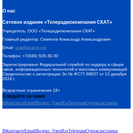
О нас
Сетевое издание «Телерадиокомпания СКАТ»
Учредитель: ООО «Телерадиокомпания СКАТ»
Главный редактор: Семёнов Александр Александрович
Email:
scat@scat-tv.net
Телефон: +7(846) 928-30-30
Зарегистрировано Федеральной службой по надзору в сфере
связи, информационных технологий и массовых коммуникаций.
Свидетельство о регистрации Эл № ФС77-88837 от 13 декабря
2024 г.
Возрастные ограничения 18+
Следуйте за нами
ВКонтакте
Email
Яндекс Дзен
Rss
Telegram
Одноклассники
ВКонтакте
Email
Яндекс Дзен
Rss
Telegram
Одноклассники