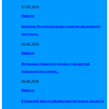
07.08.2026
Новости
Александр Фетисов рассказал о развитии авиационного
кластера в…
06.08.2026
Новости
Жительница Самарского региона стала жертвой
мошенников при покупке…
06.08.2026
Новости
В Самарской области объявлен желтый уровень опасности