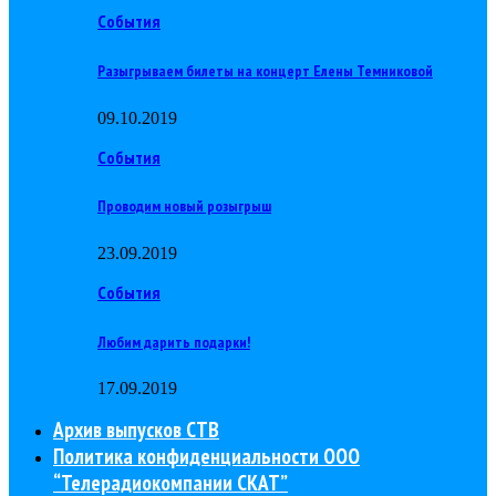
События
Разыгрываем билеты на концерт Елены Темниковой
09.10.2019
События
Проводим новый розыгрыш
23.09.2019
События
Любим дарить подарки!
17.09.2019
Архив выпусков СТВ
Политика конфиденциальности ООО
“Телерадиокомпании СКАТ”