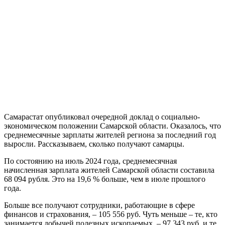
Самарастат опубликовал очередной доклад о социально-
экономическом положении Самарской области. Оказалось, что
среднемесячные зарплаты жителей региона за последний год
выросли. Рассказываем, сколько получают самарцы.
По состоянию на июль 2024 года, среднемесячная
начисленная зарплата жителей Самарской области составила
68 094 рубля. Это на 19,6 % больше, чем в июле прошлого
года.
Больше все получают сотрудники, работающие в сфере
финансов и страхования, – 105 556 руб. Чуть меньше – те, кто
занимается добычей полезных ископаемых, – 97 343 руб. и те,