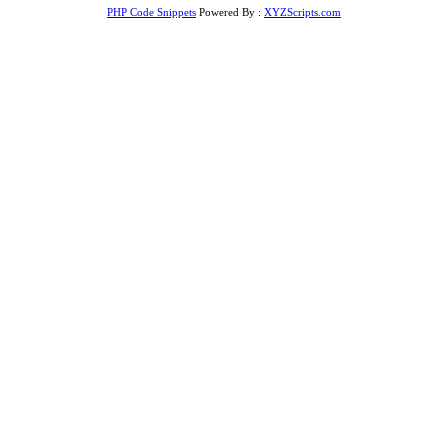
PHP Code Snippets
Powered By :
XYZScripts.com