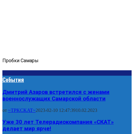
Пробки Самары
События
Дмитрий Азаров встретился с женами
военнослужащих Самарской области
от
~TPKCKAT~
2023-02-10 12:47:39
10.02.2023
Уже 30 лет Телерадиокомпания «СКАТ»
делает мир ярче!