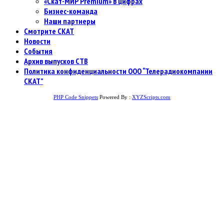
«Скат-МИР Premium» в цифрах
Бизнес-команда
Наши партнеры
Смотрите СКАТ
Новости
События
Архив выпусков СТВ
Политика конфиденциальности ООО “Телерадиокомпании
СКАТ”
PHP Code Snippets
Powered By :
XYZScripts.com