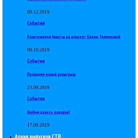
09.12.2019
События
Разыгрываем билеты на концерт Елены Темниковой
09.10.2019
События
Проводим новый розыгрыш
23.09.2019
События
Любим дарить подарки!
17.09.2019
Архив выпусков СТВ