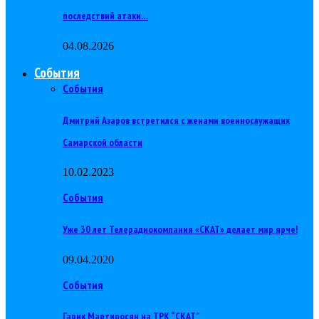
последствий атаки…
04.08.2026
События
События
Дмитрий Азаров встретился с женами военнослужащих
Самарской области
10.02.2023
События
Уже 30 лет Телерадиокомпания «СКАТ» делает мир ярче!
09.04.2020
События
Гарик Мартиросян на ТРК “СКАТ”