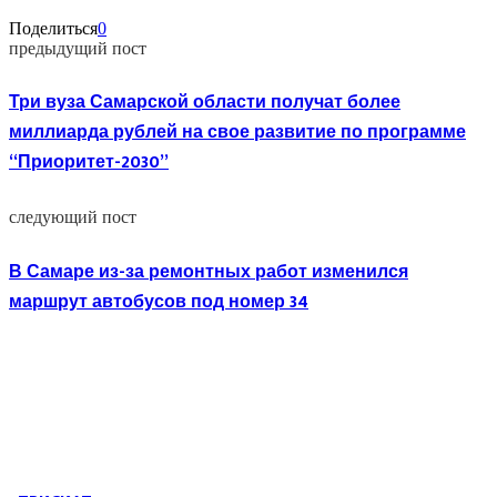
Поделиться
0
предыдущий пост
Три вуза Самарской области получат более
миллиарда рублей на свое развитие по программе
“Приоритет-2030”
следующий пост
В Самаре из-за ремонтных работ изменился
маршрут автобусов под номер 34