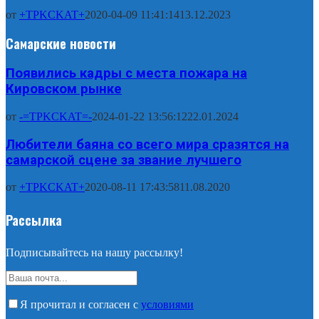
от
+TPKCKAT+
2020-04-09 11:41:14
13.12.2023
Самарские новости
Появились кадры с места пожара на
Кировском рынке
от
-=TPKCKAT=-
2024-01-22 13:56:12
22.01.2024
Любители баяна со всего мира сразятся на
самарской сцене за звание лучшего
от
+TPKCKAT+
2020-08-11 17:43:58
11.08.2020
Рассылка
Подписывайтесь на нашу рассылку!
Я прочитал и согласен с
условиями