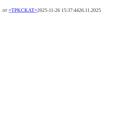
от
=TPKCKAT=
2025-11-26 15:37:44
26.11.2025