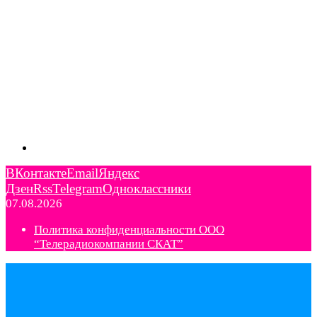
ВКонтакте
Email
Яндекс
Дзен
Rss
Telegram
Одноклассники
07.08.2026
Политика конфиденциальности ООО
“Телерадиокомпании СКАТ”