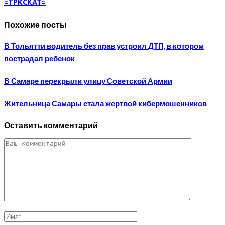
=TPKCKAT=
Похожие посты
В Тольятти водитель без прав устроил ДТП, в котором
пострадал ребенок
В Самаре перекрыли улицу Советской Армии
Жительница Самары стала жертвой кибермошенников
Оставить комментарий