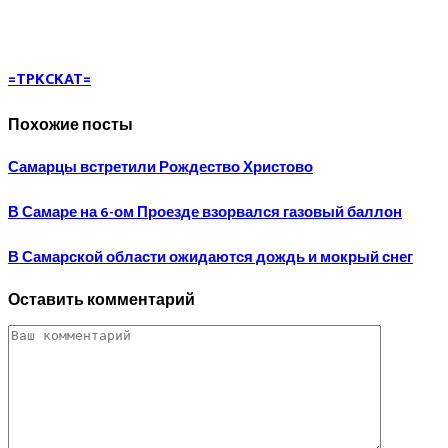
=TPKCKAT=
Похожие посты
Самарцы встретили Рождество Христово
В Самаре на 6-ом Проезде взорвался газовый баллон
В Самарской области ожидаются дождь и мокрый снег
Оставить комментарий