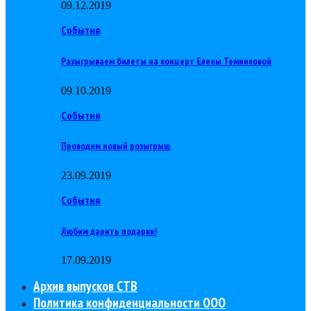
09.12.2019
События
Разыгрываем билеты на концерт Елены Темниковой
09.10.2019
События
Проводим новый розыгрыш
23.09.2019
События
Любим дарить подарки!
17.09.2019
Архив выпусков СТВ
Политика конфиденциальности ООО