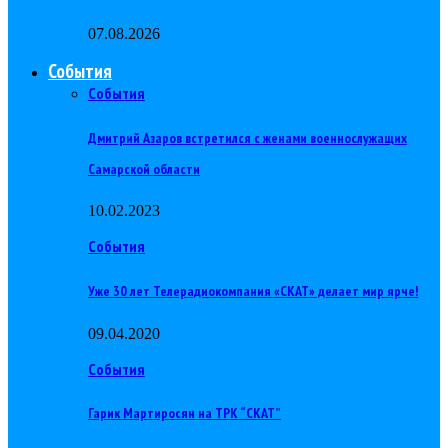
07.08.2026
События
События
Дмитрий Азаров встретился с женами военнослужащих
Самарской области
10.02.2023
События
Уже 30 лет Телерадиокомпания «СКАТ» делает мир ярче!
09.04.2020
События
Гарик Мартиросян на ТРК “СКАТ”