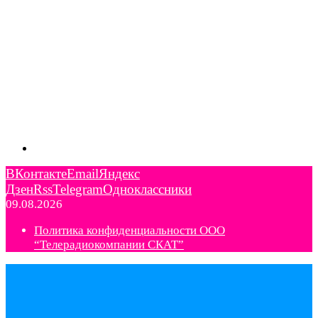
ВКонтакте
Email
Яндекс
Дзен
Rss
Telegram
Одноклассники
09.08.2026
Политика конфиденциальности ООО
“Телерадиокомпании СКАТ”