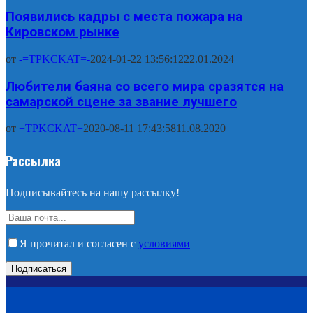
Появились кадры с места пожара на
Кировском рынке
от
-=TPKCKAT=-
2024-01-22 13:56:12
22.01.2024
Любители баяна со всего мира сразятся на
самарской сцене за звание лучшего
от
+TPKCKAT+
2020-08-11 17:43:58
11.08.2020
Рассылка
Подписывайтесь на нашу рассылку!
Я прочитал и согласен с
условиями