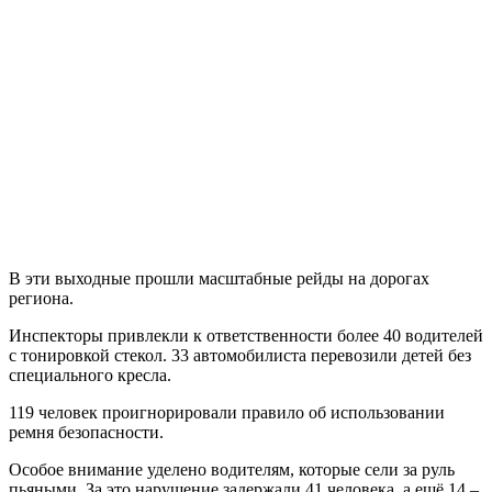
В эти выходные прошли масштабные рейды на дорогах
региона.
Инспекторы привлекли к ответственности более 40 водителей
с тонировкой стекол. 33 автомобилиста перевозили детей без
специального кресла.
119 человек проигнорировали правило об использовании
ремня безопасности.
Особое внимание уделено водителям, которые сели за руль
пьяными. За это нарушение задержали 41 человека, а ещё 14 –