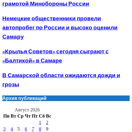
грамотой Минобороны России
Немецкие общественники провели
автопробег по России и высоко оценили
Самару
«Крылья Советов» сегодня сыграют с
«Балтикой» в Самаре
В Самарской области ожидаются дожди и
грозы
Архив публикаций
Август 2026
Пн
Вт
Ср
Чт
Пт
Сб
Вс
1
2
3
4
5
6
7
8
9