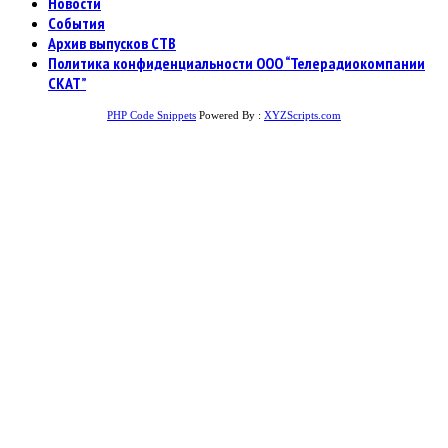
Новости
События
Архив выпусков СТВ
Политика конфиденциальности ООО “Телерадиокомпании
СКАТ”
PHP Code Snippets
Powered By :
XYZScripts.com