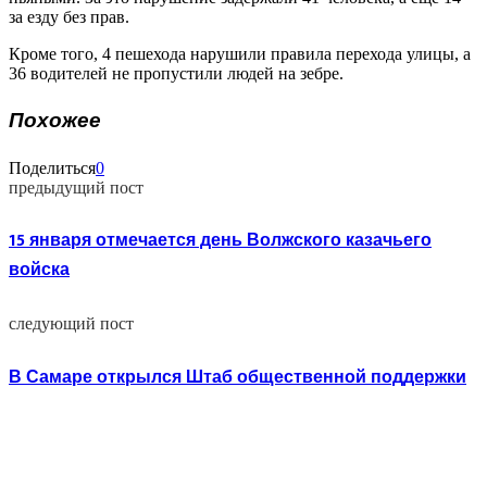
за езду без прав.
Кроме того, 4 пешехода нарушили правила перехода улицы, а
36 водителей не пропустили людей на зебре.
Похожее
Поделиться
0
предыдущий пост
15 января отмечается день Волжского казачьего
войска
следующий пост
В Самаре открылся Штаб общественной поддержки