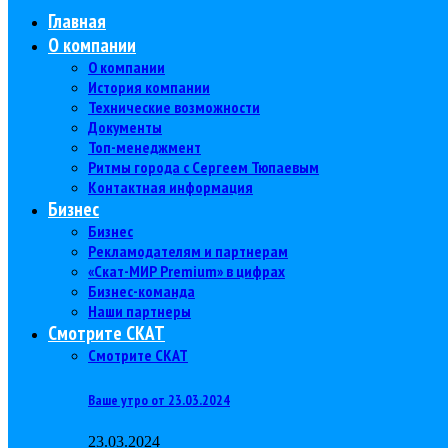
Главная
О компании
О компании
История компании
Технические возможности
Документы
Топ-менеджмент
Ритмы города с Сергеем Тюпаевым
Контактная информация
Бизнес
Бизнес
Рекламодателям и партнерам
«Скат-МИР Premium» в цифрах
Бизнес-команда
Наши партнеры
Смотрите СКАТ
Смотрите СКАТ
Ваше утро от 23.03.2024
23.03.2024