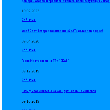
Дмитрий Азаров встретился с женами военнослужащих Самар
10.02.2023
События
Уже 30 лет Телерадиокомпания «СКАТ» делает мир ярче!
09.04.2020
События
Гарик Мартиросян на ТРК “СКАТ”
09.12.2019
События
Разыгрываем билеты на концерт Елены Темниковой
09.10.2019
События