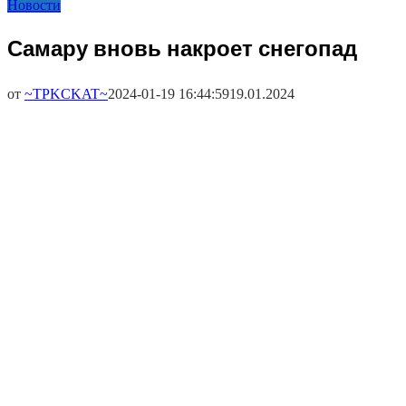
Новости
Самару вновь накроет снегопад
от
~TPKCKAT~
2024-01-19 16:44:59
19.01.2024