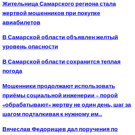
Жительница Самарского региона стала
жертвой мошенников при покупке
авиабилетов
В Самарской области объявлен желтый
уровень опасности
В Самарской области сохранится теплая
погода
Мошенники продолжают использовать
приёмы социальной инженерии – порой
«обрабатывают» жертву не один день, шаг за
шагом подталкивая к нужному им...
Вячеслав Федорищев дал поручения по