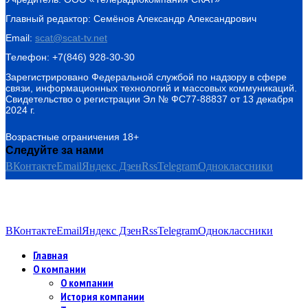
Главный редактор: Семёнов Александр Александрович
Email:
scat@scat-tv.net
Телефон: +7(846) 928-30-30
Зарегистрировано Федеральной службой по надзору в сфере
связи, информационных технологий и массовых коммуникаций.
Свидетельство о регистрации Эл № ФС77-88837 от 13 декабря
2024 г.
Возрастные ограничения 18+
Следуйте за нами
ВКонтакте
Email
Яндекс Дзен
Rss
Telegram
Одноклассники
ВКонтакте
Email
Яндекс Дзен
Rss
Telegram
Одноклассники
Главная
О компании
О компании
История компании