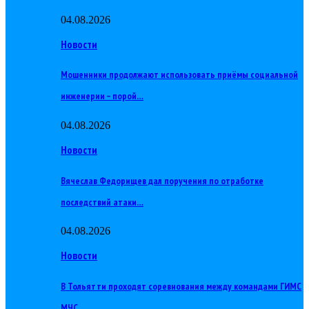
04.08.2026
Новости
Мошенники продолжают использовать приёмы социальной
инженерии – порой…
04.08.2026
Новости
Вячеслав Федорищев дал поручения по отработке
последствий атаки…
04.08.2026
Новости
В Тольятти проходят соревнования между командами ГИМС
МЧС…