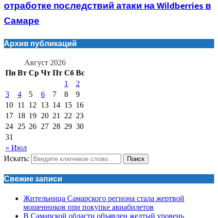
отработке последствий атаки на Wildberries в
Самаре
Архив публикаций
Август 2026
Пн
Вт
Ср
Чт
Пт
Сб
Вс
1
2
3
4
5
6
7
8
9
10
11
12
13
14
15
16
17
18
19
20
21
22
23
24
25
26
27
28
29
30
31
« Июл
Искать:
Поиск
Свежие записи
Жительница Самарского региона стала жертвой
мошенников при покупке авиабилетов
В Самарской области объявлен желтый уровень