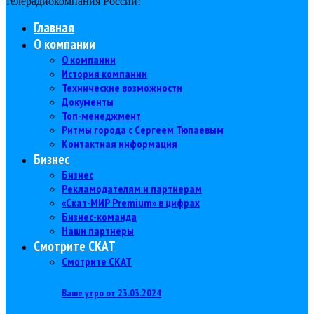
телерадиокомпания Роcсии!
Главная
О компании
О компании
История компании
Технические возможности
Документы
Топ-менеджмент
Ритмы города с Сергеем Тюпаевым
Контактная информация
Бизнес
Бизнес
Рекламодателям и партнерам
«Скат-МИР Premium» в цифрах
Бизнес-команда
Наши партнеры
Смотрите СКАТ
Смотрите СКАТ
Ваше утро от 23.03.2024