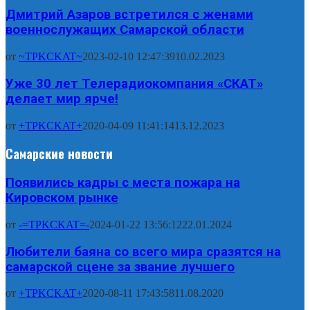
Дмитрий Азаров встретился с женами
военнослужащих Самарской области
от
~TPKCKAT~
2023-02-10 12:47:39
10.02.2023
Уже 30 лет Телерадиокомпания «СКАТ»
делает мир ярче!
от
+TPKCKAT+
2020-04-09 11:41:14
13.12.2023
Самарские новости
Появились кадры с места пожара на
Кировском рынке
от
-=TPKCKAT=-
2024-01-22 13:56:12
22.01.2024
Любители баяна со всего мира сразятся на
самарской сцене за звание лучшего
от
+TPKCKAT+
2020-08-11 17:43:58
11.08.2020