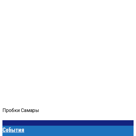
Пробки Самары
События