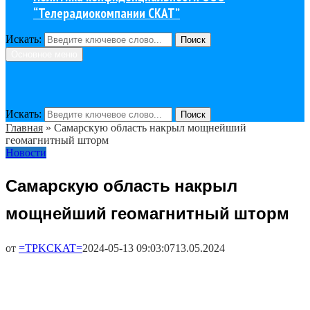
“Телерадиокомпании СКАТ”
Искать:
Поиск
Основное меню
Искать:
Поиск
Главная
»
Самарскую область накрыл мощнейший
геомагнитный шторм
Новости
Самарскую область накрыл
мощнейший геомагнитный шторм
от
=TPKCKAT=
2024-05-13 09:03:07
13.05.2024