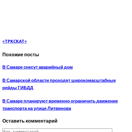
=TPKCKAT=
Похожие посты
В Самаре снесут аварийный дом
В Самарской области проходят широкомасштабные
рейды ГИБДД
В Самаре планируют временно ограничить движение
транспорта на улице Литвинова
Оставить комментарий