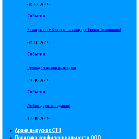
09.12.2019
События
Разыгрываем билеты на концерт Елены Темниковой
09.10.2019
События
Проводим новый розыгрыш
23.09.2019
События
Любим дарить подарки!
17.09.2019
Архив выпусков СТВ
Политика конфиденциальности ООО