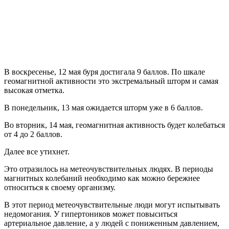
В воскресенье, 12 мая буря достигала 9 баллов. По шкале
геомагнитной активности это экстремальный шторм и самая
высокая отметка.
В понедельник, 13 мая ожидается шторм уже в 6 баллов.
Во вторник, 14 мая, геомагнитная активность будет колебаться
от 4 до 2 баллов.
Далее все утихнет.
Это отразилось на метеочувствительных людях. В периоды
магнитных колебаний необходимо как можно бережнее
относиться к своему организму.
В этот период метеочувствительные люди могут испытывать
недомогания. У гипертоников может повыситься
артериальное давление, а у людей с пониженным давлением,