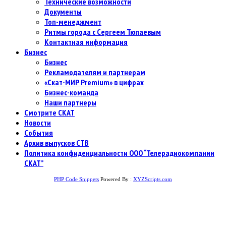
Технические возможности
Документы
Топ-менеджмент
Ритмы города с Сергеем Тюпаевым
Контактная информация
Бизнес
Бизнес
Рекламодателям и партнерам
«Скат-МИР Premium» в цифрах
Бизнес-команда
Наши партнеры
Смотрите СКАТ
Новости
События
Архив выпусков СТВ
Политика конфиденциальности ООО “Телерадиокомпании
СКАТ”
PHP Code Snippets
Powered By :
XYZScripts.com