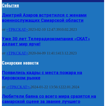
События
Дмитрий Азаров встретился с женами
военнослужащих Самарской области
от
~TPKCKAT~
2023-02-10 12:47:39
10.02.2023
Уже 30 лет Телерадиокомпания «СКАТ»
делает мир ярче!
от
+TPKCKAT+
2020-04-09 11:41:14
13.12.2023
Самарские новости
Появились кадры с места пожара на
Кировском рынке
от
-=TPKCKAT=-
2024-01-22 13:56:12
22.01.2024
Любители баяна со всего мира сразятся на
самарской сцене за звание лучшего