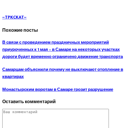
~TPKCKAT~
Похожие посты
В связи с проведением праздничных мероприятий
приуроченных к 1 мая – в Самаре на некоторых участках
дороги будет временно ограничено движение транспорта
Самарцам объяснили почему не выключают отопление в
квартирах
Монастырским воротам в Самаре грозит разрушение
Оставить комментарий