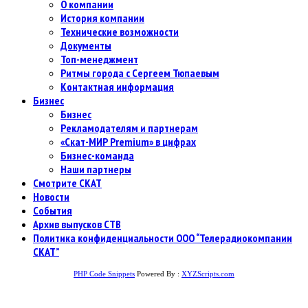
О компании
История компании
Технические возможности
Документы
Топ-менеджмент
Ритмы города с Сергеем Тюпаевым
Контактная информация
Бизнес
Бизнес
Рекламодателям и партнерам
«Скат-МИР Premium» в цифрах
Бизнес-команда
Наши партнеры
Смотрите СКАТ
Новости
События
Архив выпусков СТВ
Политика конфиденциальности ООО “Телерадиокомпании
СКАТ”
PHP Code Snippets
Powered By :
XYZScripts.com