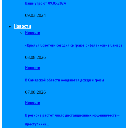
Ваше утро от 09.03.2024
09.03.2024
Новости
Новости
«Крылья Советов» сегодня сыграют с «Балтикой» в Самаре
08.08.2026
Новости
В Самарской области ожидаются дожди и грозы
07.08.2026
Новости
В регионе растёт число дистанционных мошенничеств —
преступники…