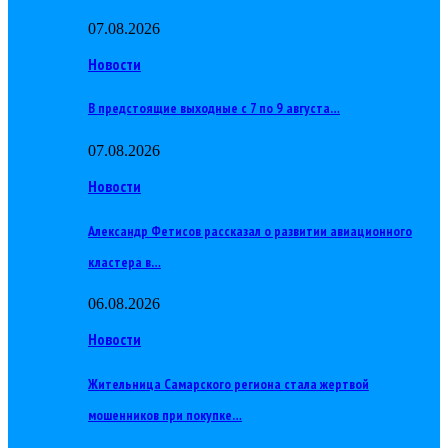
07.08.2026
Новости
В предстоящие выходные с 7 по 9 августа…
07.08.2026
Новости
Александр Фетисов рассказал о развитии авиационного
кластера в…
06.08.2026
Новости
Жительница Самарского региона стала жертвой
мошенников при покупке…