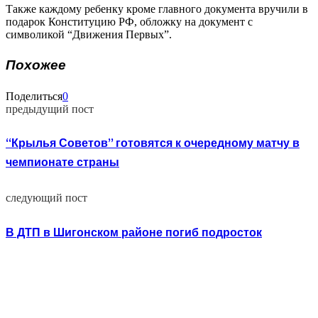
Также каждому ребенку кроме главного документа вручили в
подарок Конституцию РФ, обложку на документ с
символикой “Движения Первых”.
Похожее
Поделиться
0
предыдущий пост
“Крылья Советов” готовятся к очередному матчу в
чемпионате страны
следующий пост
В ДТП в Шигонском районе погиб подросток