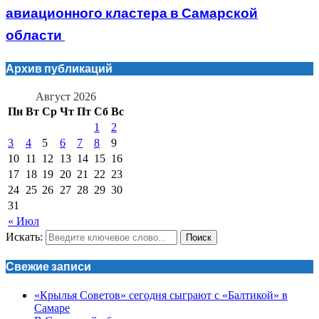
авиационного кластера в Самарской
области
Архив публикаций
Август 2026
Пн
Вт
Ср
Чт
Пт
Сб
Вс
1
2
3
4
5
6
7
8
9
10
11
12
13
14
15
16
17
18
19
20
21
22
23
24
25
26
27
28
29
30
31
« Июл
Искать:
Поиск
Свежие записи
«Крылья Советов» сегодня сыграют с «Балтикой» в
Самаре