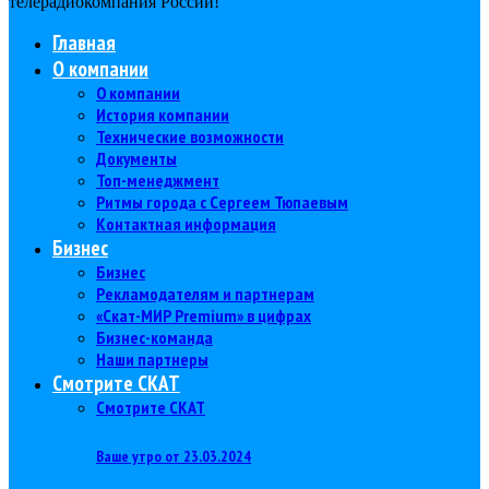
телерадиокомпания Роcсии!
Главная
О компании
О компании
История компании
Технические возможности
Документы
Топ-менеджмент
Ритмы города с Сергеем Тюпаевым
Контактная информация
Бизнес
Бизнес
Рекламодателям и партнерам
«Скат-МИР Premium» в цифрах
Бизнес-команда
Наши партнеры
Смотрите СКАТ
Смотрите СКАТ
Ваше утро от 23.03.2024