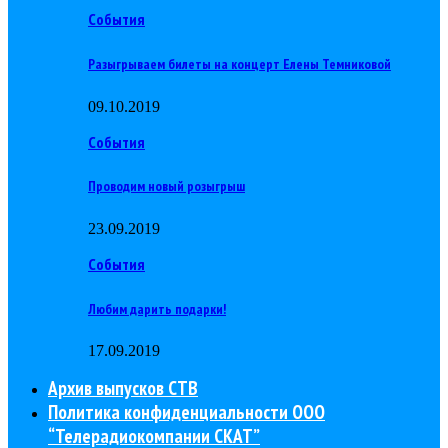
События
Разыгрываем билеты на концерт Елены Темниковой
09.10.2019
События
Проводим новый розыгрыш
23.09.2019
События
Любим дарить подарки!
17.09.2019
Архив выпусков СТВ
Политика конфиденциальности ООО
“Телерадиокомпании СКАТ”