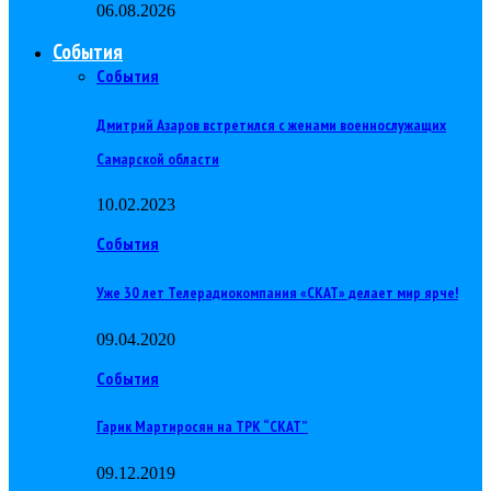
06.08.2026
События
События
Дмитрий Азаров встретился с женами военнослужащих
Самарской области
10.02.2023
События
Уже 30 лет Телерадиокомпания «СКАТ» делает мир ярче!
09.04.2020
События
Гарик Мартиросян на ТРК “СКАТ”
09.12.2019