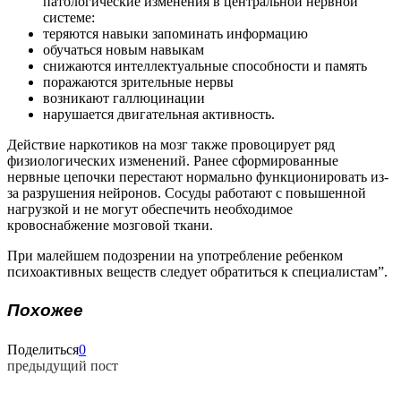
патологические изменения в центральной нервной
системе:
теряются навыки запоминать информацию
обучаться новым навыкам
снижаются интеллектуальные способности и память
поражаются зрительные нервы
возникают галлюцинации
нарушается двигательная активность.
Действие наркотиков на мозг также провоцирует ряд
физиологических изменений. Ранее сформированные
нервные цепочки перестают нормально функционировать из-
за разрушения нейронов. Сосуды работают с повышенной
нагрузкой и не могут обеспечить необходимое
кровоснабжение мозговой ткани.
При малейшем подозрении на употребление ребенком
психоактивных веществ следует обратиться к специалистам”.
Похожее
Поделиться
0
предыдущий пост