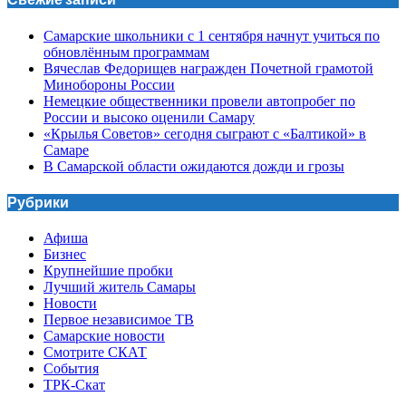
Самарские школьники с 1 сентября начнут учиться по
обновлённым программам
Вячеслав Федорищев награжден Почетной грамотой
Минобороны России
Немецкие общественники провели автопробег по
России и высоко оценили Самару
«Крылья Советов» сегодня сыграют с «Балтикой» в
Самаре
В Самарской области ожидаются дожди и грозы
Рубрики
Афиша
Бизнес
Крупнейшие пробки
Лучший житель Самары
Новости
Первое независимое ТВ
Самарские новости
Смотрите СКАТ
События
ТРК-Скат