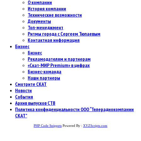
О компании
История компании
Технические возможности
Документы
Топ-менеджмент
Ритмы города с Сергеем Тюпаевым
Контактная информация
Бизнес
Бизнес
Рекламодателям и партнерам
«Скат-МИР Premium» в цифрах
Бизнес-команда
Наши партнеры
Смотрите СКАТ
Новости
События
Архив выпусков СТВ
Политика конфиденциальности ООО “Телерадиокомпании
СКАТ”
PHP Code Snippets
Powered By :
XYZScripts.com