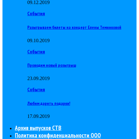
09.12.2019
События
Разыгрываем билеты на концерт Елены Темниковой
09.10.2019
События
Проводим новый розыгрыш
23.09.2019
События
Любим дарить подарки!
17.09.2019
Архив выпусков СТВ
Политика конфиденциальности ООО