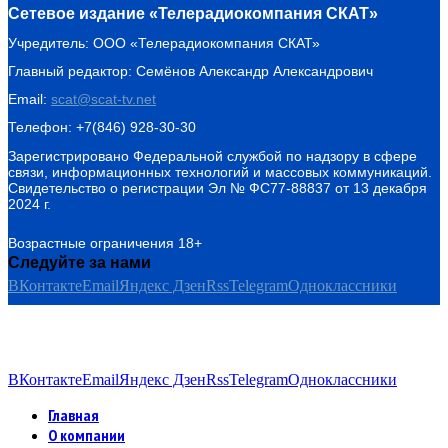
Сетевое издание «Телерадиокомпания СКАТ»
Учредитель: ООО «Телерадиокомпания СКАТ»
Главный редактор: Семёнов Александр Александрович
Email:
scat@scat-tv.net
Телефон: +7(846) 928-30-30
Зарегистрировано Федеральной службой по надзору в сфере
связи, информационных технологий и массовых коммуникаций.
Свидетельство о регистрации Эл № ФС77-88837 от 13 декабря
2024 г.
Возрастные ограничения 18+
Следуйте за нами
ВКонтакте
Email
Яндекс Дзен
Rss
Telegram
Одноклассники
ВКонтакте
Email
Яндекс Дзен
Rss
Telegram
Одноклассники
Главная
О компании