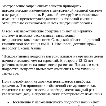
Употребление запрещённых веществ приводит к
патологическим изменениям в центральной нервной системе
и деградации личности. В дальнейшем грубые личностные
изменения препятствуют адаптации к взрослой жизни и
отрицательно сказываются на всех внутренних органах.
О том, как наркотические средства влияют на нервную
систему и психику рассказывает заведующая
неврологическим отделением Самарской областной детской
клинической больницы им.Н.Н. Ивановой, детский врач-
невролог Оксана Азина:
“Психоактивные вещества пагубно влияют на организм детей
намного сильнее, чем на взрослый. В возрасте 12-15 лет
ребенок находится на пике своего развития. Попадая в мозг
подростка, вещества вызывают изменения в его химии и
структуре.
При употреблении наркотиков повышается выработка
дофамина. Это приводит к избыточной стимуляции и как
следствие к толерантности и необходимости каждый раз
увеличивать дозу. Нейронные связи претерпевают изменения.
Постепенно у наркозависимого подростка возникают