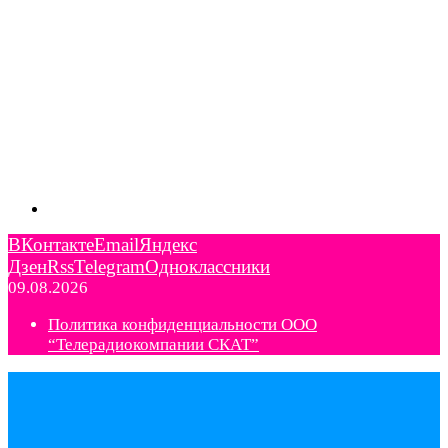
ВКонтакте
Email
Яндекс
Дзен
Rss
Telegram
Одноклассники
09.08.2026
Политика конфиденциальности ООО
“Телерадиокомпании СКАТ”