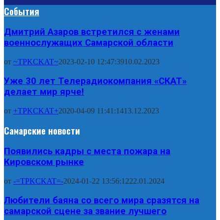
События
Дмитрий Азаров встретился с женами
военнослужащих Самарской области
от
~TPKCKAT~
2023-02-10 12:47:39
10.02.2023
Уже 30 лет Телерадиокомпания «СКАТ»
делает мир ярче!
от
+TPKCKAT+
2020-04-09 11:41:14
13.12.2023
Самарские новости
Появились кадры с места пожара на
Кировском рынке
от
-=TPKCKAT=-
2024-01-22 13:56:12
22.01.2024
Любители баяна со всего мира сразятся на
самарской сцене за звание лучшего