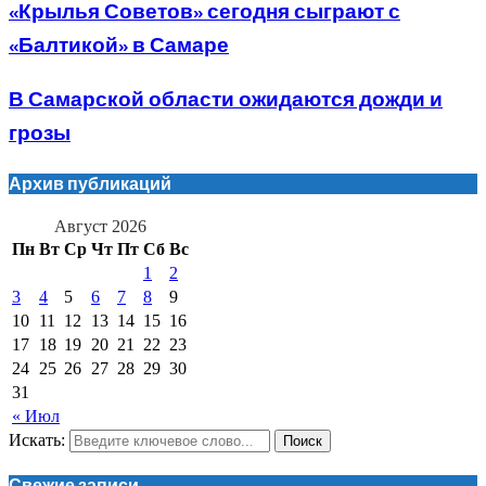
«Крылья Советов» сегодня сыграют с
«Балтикой» в Самаре
В Самарской области ожидаются дожди и
грозы
Архив публикаций
Август 2026
Пн
Вт
Ср
Чт
Пт
Сб
Вс
1
2
3
4
5
6
7
8
9
10
11
12
13
14
15
16
17
18
19
20
21
22
23
24
25
26
27
28
29
30
31
« Июл
Искать:
Поиск
Свежие записи