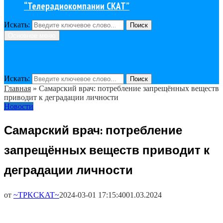
“Телерадиокомпании СКАТ”
Искать:
Поиск
Основное меню
Искать:
Поиск
Главная
»
Самарский врач: потребление запрещённых веществ
приводит к деградации личности
Новости
Самарский врач: потребление
запрещённых веществ приводит к
деградации личности
от
~TPKCKAT~
2024-03-01 17:15:40
01.03.2024