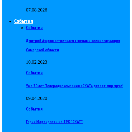
07.08.2026
События
События
Дмитрий Азаров встретился с женами военнослужащих
Самарской области
10.02.2023
События
Уже 30 лет Телерадиокомпания «СКАТ» делает мир ярче!
09.04.2020
События
Гарик Мартиросян на ТРК “СКАТ”