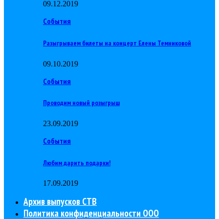
09.12.2019
События
Разыгрываем билеты на концерт Елены Темниковой
09.10.2019
События
Проводим новый розыгрыш
23.09.2019
События
Любим дарить подарки!
17.09.2019
Архив выпусков СТВ
Политика конфиденциальности ООО