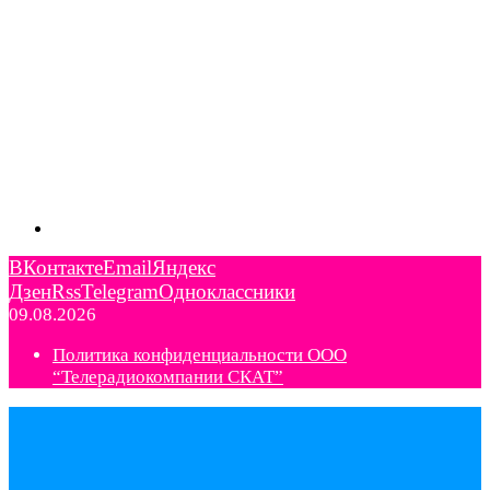
ВКонтакте
Email
Яндекс
Дзен
Rss
Telegram
Одноклассники
09.08.2026
Политика конфиденциальности ООО
“Телерадиокомпании СКАТ”