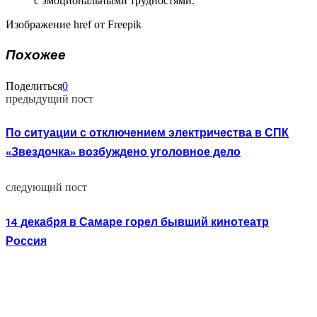
с эмоциональными трудностями.
Изображение href от Freepik
Похожее
Поделиться
0
предыдущий пост
По ситуации с отключением электричества в СПК
«Звездочка» возбуждено уголовное дело
следующий пост
14 декабря в Самаре горел бывший кинотеатр
Россия