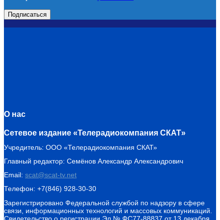
О нас
Сетевое издание «Телерадиокомпания СКАТ»
Учредитель: ООО «Телерадиокомпания СКАТ»
Главный редактор: Семёнов Александр Александрович
Email:
scat@scat-tv.net
Телефон: +7(846) 928-30-30
Зарегистрировано Федеральной службой по надзору в сфере
связи, информационных технологий и массовых коммуникаций.
Свидетельство о регистрации Эл № ФС77-88837 от 13 декабря