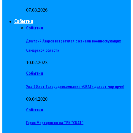
07.08.2026
События
События
Дмитрий Азаров встретился с женами военнослужащих
Самарской области
10.02.2023
События
Уже 30 лет Телерадиокомпания «СКАТ» делает мир ярче!
09.04.2020
События
Гарик Мартиросян на ТРК “СКАТ”