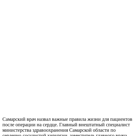
Самарский врач назвал важные правила жизни для пациентов
после операции на сердце. Главный внештатный специалист
министерства здравоохранения Самарской области по
сердечно-сосудистой хирургии, заместитель главного врача