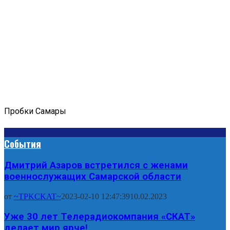
Пробки Самары
События
Дмитрий Азаров встретился с женами
военнослужащих Самарской области
от
~TPKCKAT~
2023-02-10 12:47:39
10.02.2023
Уже 30 лет Телерадиокомпания «СКАТ»
делает мир ярче!