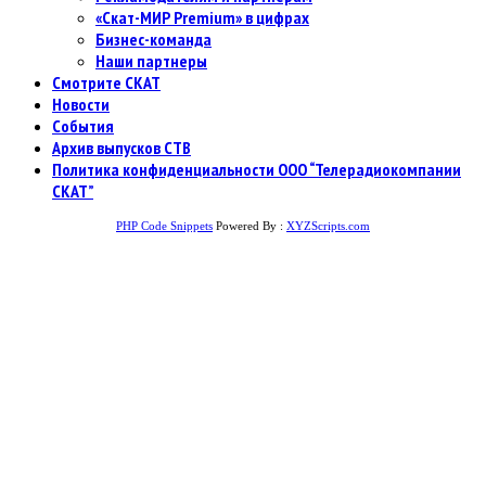
«Скат-МИР Premium» в цифрах
Бизнес-команда
Наши партнеры
Смотрите СКАТ
Новости
События
Архив выпусков СТВ
Политика конфиденциальности ООО “Телерадиокомпании
СКАТ”
PHP Code Snippets
Powered By :
XYZScripts.com