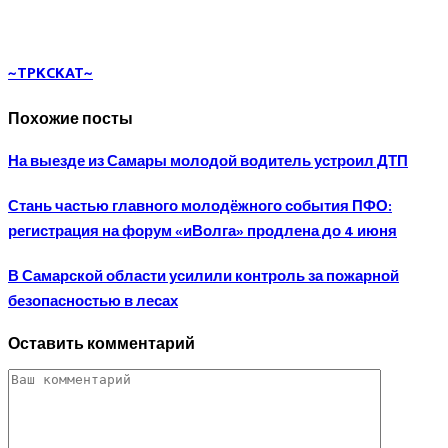
~TPKCKAT~
Похожие посты
На выезде из Самары молодой водитель устроил ДТП
Стань частью главного молодёжного события ПФО:
регистрация на форум «иВолга» продлена до 4 июня
В Самарской области усилили контроль за пожарной
безопасностью в лесах
Оставить комментарий