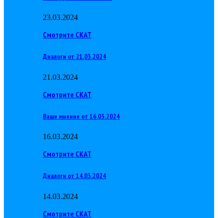
23.03.2024
Смотрите СКАТ
Диалоги от 21.03.2024
21.03.2024
Смотрите СКАТ
Ваше мнение от 16.03.2024
16.03.2024
Смотрите СКАТ
Диалоги от 14.03.2024
14.03.2024
Смотрите СКАТ