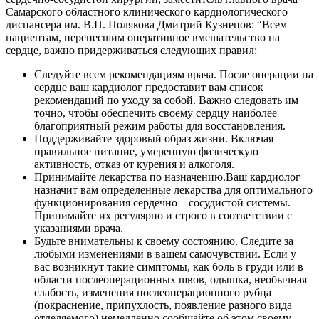
Самарского областного клинического кардиологического
диспансера им. В.П. Полякова Дмитрий Кузнецов: “Всем
пациентам, перенесшим оперативное вмешательство на
сердце, важно придерживаться следующих правил:
Следуйте всем рекомендациям врача. После операции на
сердце ваш кардиолог предоставит вам список
рекомендаций по уходу за собой. Важно следовать им
точно, чтобы обеспечить своему сердцу наиболее
благоприятный режим работы для восстановления.
Поддерживайте здоровый образ жизни. Включая
правильное питание, умеренную физическую
активность, отказ от курения и алкоголя.
Принимайте лекарства по назначению.Ваш кардиолог
назначит вам определенные лекарства для оптимального
функционирования сердечно – сосудистой системы.
Принимайте их регулярно и строго в соответствии с
указаниями врача.
Будьте внимательны к своему состоянию. Следите за
любыми изменениями в вашем самочувствии. Если у
вас возникнут такие симптомы, как боль в груди или в
области послеоперационных швов, одышка, необычная
слабость, изменения послеоперационного рубца
(покраснение, припухлость, появление разного вида
отделяемого) немедленно сообщайте об этом своему