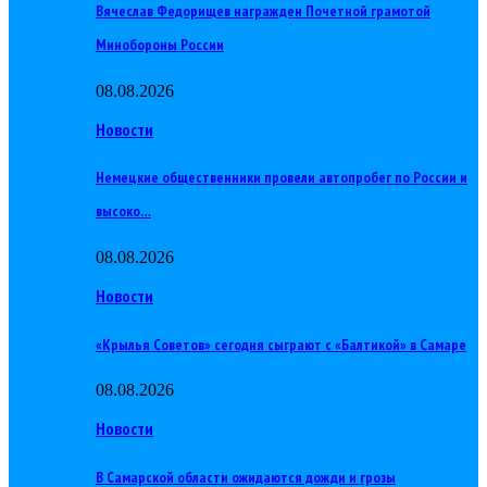
Вячеслав Федорищев награжден Почетной грамотой
Минобороны России
08.08.2026
Новости
Немецкие общественники провели автопробег по России и
высоко…
08.08.2026
Новости
«Крылья Советов» сегодня сыграют с «Балтикой» в Самаре
08.08.2026
Новости
В Самарской области ожидаются дожди и грозы