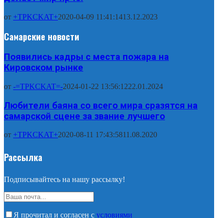
от
+TPKCKAT+
2020-04-09 11:41:14
13.12.2023
Самарские новости
Появились кадры с места пожара на
Кировском рынке
от
-=TPKCKAT=-
2024-01-22 13:56:12
22.01.2024
Любители баяна со всего мира сразятся на
самарской сцене за звание лучшего
от
+TPKCKAT+
2020-08-11 17:43:58
11.08.2020
Рассылка
Подписывайтесь на нашу рассылку!
Я прочитал и согласен с
условиями